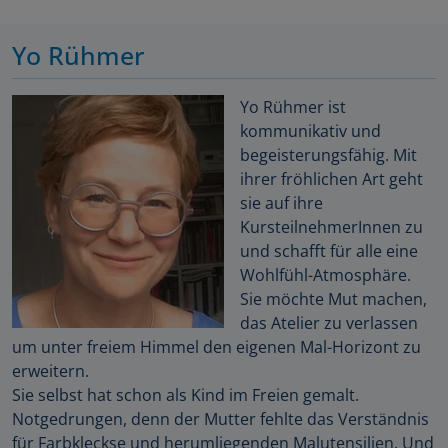
Yo Rühmer
Yo Rühmer ist
kommunikativ und
begeisterungsfähig. Mit
ihrer fröhlichen Art geht
sie auf ihre
KursteilnehmerInnen zu
und schafft für alle eine
Wohlfühl-Atmosphäre.
Sie möchte Mut machen,
das Atelier zu verlassen
um unter freiem Himmel den eigenen Mal-Horizont zu
erweitern.
Sie selbst hat schon als Kind im Freien gemalt.
Notgedrungen, denn der Mutter fehlte das Verständnis
für Farbkleckse und herumliegenden Malutensilien. Und