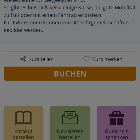
So gibt es beispielsweise einige Kurse, die gute Mobilität
zu Fuß oder mit einem Fahrrad erfordern.
Für Exkursionen können vor Ort Fahrgemeinschaften
gebildet werden.
Kurs teilen
Kurs merken
BUCHEN
Katalog
Newsletter
Gutschein
bestellen
bestellen
schenken