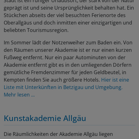
Stadt ist ein ruhiger Urlaubsort, der stark von der Natur
geprägt ist und seine Ursprünglichkeit behalten hat. Ein
Stückchen abseits der viel besuchten Ferienorte des
Oberallgäus und doch inmitten einer einzigartigen und
beliebten Tourismusregion.
Im Sommer lädt der Notzenweiher zum Baden ein. Von
den Räumen unserer Akademie ist er nur einen kurzen
Fußweg entfernt. Nur ein paar Autominuten von der
Akademie entfernt gibt es in den umliegenden Dörfern
gemütliche Fremdenzimmer für jeden Geldbeutel, in
Kempten finden Sie auch größere Hotels.
Hier ist eine
Liste mit Unterkünften in Betzigau und Umgebung.
Mehr lesen ...
Kunstakademie Allgäu
Die Räumlichkeiten der Akademie Allgäu liegen