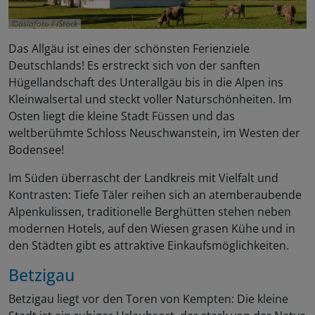
asiafoto / iStock
Das Allgäu ist eines der schönsten Ferienziele
Deutschlands! Es erstreckt sich von der sanften
Hügellandschaft des Unterallgäu bis in die Alpen ins
Kleinwalsertal und steckt voller Naturschönheiten. Im
Osten liegt die kleine Stadt Füssen und das
weltberühmte Schloss Neuschwanstein, im Westen der
Bodensee!
Im Süden überrascht der Landkreis mit Vielfalt und
Kontrasten: Tiefe Täler reihen sich an atemberaubende
Alpenkulissen, traditionelle Berghütten stehen neben
modernen Hotels, auf den Wiesen grasen Kühe und in
den Städten gibt es attraktive Einkaufsmöglichkeiten.
Betzigau
Betzigau liegt vor den Toren von Kempten: Die kleine