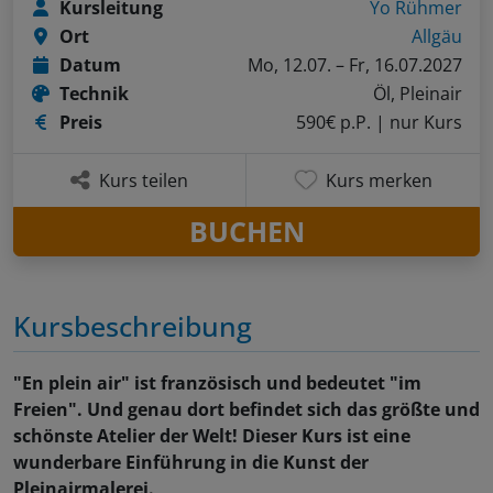
Kursleitung
Yo Rühmer
Ort
Allgäu
Datum
Mo, 12.07. – Fr, 16.07.2027
Technik
Öl, Pleinair
Preis
590€ p.P.
| nur Kurs
Kurs teilen
Kurs merken
BUCHEN
Kursbeschreibung
"En plein air" ist französisch und bedeutet "im
Freien". Und genau dort befindet sich das größte und
schönste Atelier der Welt! Dieser Kurs ist eine
wunderbare Einführung in die Kunst der
Pleinairmalerei.