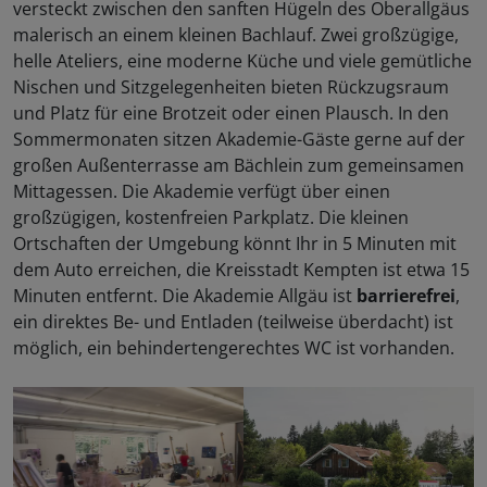
versteckt zwischen den sanften Hügeln des Oberallgäus
malerisch an einem kleinen Bachlauf. Zwei großzügige,
helle Ateliers, eine moderne Küche und viele gemütliche
Nischen und Sitzgelegenheiten bieten Rückzugsraum
und Platz für eine Brotzeit oder einen Plausch. In den
Sommermonaten sitzen Akademie-Gäste gerne auf der
großen Außenterrasse am Bächlein zum gemeinsamen
Mittagessen. Die Akademie verfügt über einen
großzügigen, kostenfreien Parkplatz. Die kleinen
Ortschaften der Umgebung könnt Ihr in 5 Minuten mit
dem Auto erreichen, die Kreisstadt Kempten ist etwa 15
Minuten entfernt. Die Akademie Allgäu ist
barrierefrei
,
ein direktes Be- und Entladen (teilweise überdacht) ist
möglich, ein behindertengerechtes WC ist vorhanden.