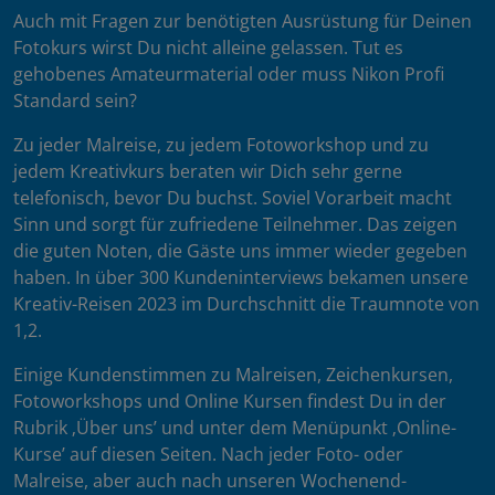
Auch mit Fragen zur benötigten Ausrüstung für Deinen
Fotokurs wirst Du nicht alleine gelassen. Tut es
gehobenes Amateurmaterial oder muss Nikon Profi
Standard sein?
Zu jeder Malreise, zu jedem Fotoworkshop und zu
jedem Kreativkurs beraten wir Dich sehr gerne
telefonisch, bevor Du buchst. Soviel Vorarbeit macht
Sinn und sorgt für zufriedene Teilnehmer. Das zeigen
die guten Noten, die Gäste uns immer wieder gegeben
haben. In über 300 Kundeninterviews bekamen unsere
Kreativ-Reisen 2023 im Durchschnitt die Traumnote von
1,2.
Einige Kundenstimmen zu Malreisen, Zeichenkursen,
Fotoworkshops und Online Kursen findest Du in der
Rubrik ‚Über uns’ und unter dem Menüpunkt ‚Online-
Kurse’ auf diesen Seiten. Nach jeder Foto- oder
Malreise, aber auch nach unseren Wochenend-