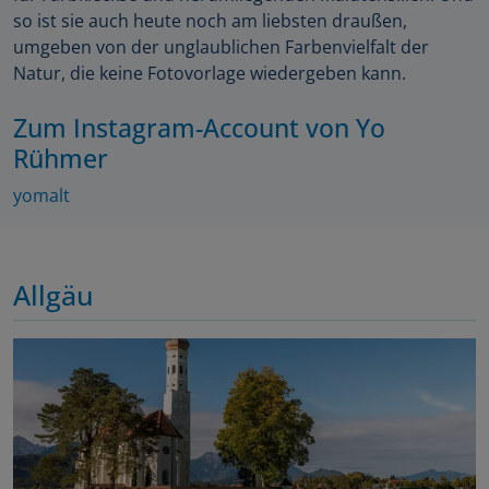
so ist sie auch heute noch am liebsten draußen,
umgeben von der unglaublichen Farbenvielfalt der
Natur, die keine Fotovorlage wiedergeben kann.
Zum Instagram-Account von Yo
Rühmer
yomalt
Allgäu