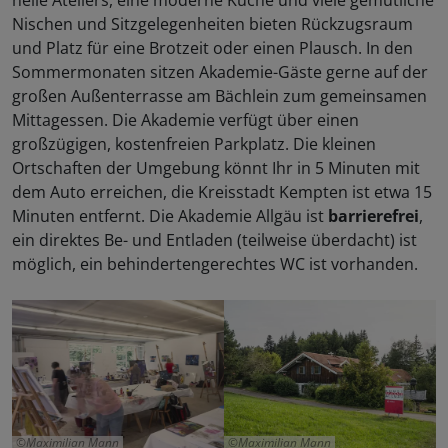
helle Ateliers, eine moderne Küche und viele gemütliche
Nischen und Sitzgelegenheiten bieten Rückzugsraum
und Platz für eine Brotzeit oder einen Plausch. In den
Sommermonaten sitzen Akademie-Gäste gerne auf der
großen Außenterrasse am Bächlein zum gemeinsamen
Mittagessen. Die Akademie verfügt über einen
großzügigen, kostenfreien Parkplatz. Die kleinen
Ortschaften der Umgebung könnt Ihr in 5 Minuten mit
dem Auto erreichen, die Kreisstadt Kempten ist etwa 15
Minuten entfernt. Die Akademie Allgäu ist
barrierefrei
,
ein direktes Be- und Entladen (teilweise überdacht) ist
möglich, ein behindertengerechtes WC ist vorhanden.
Maximilian Mann
Maximilian Mann