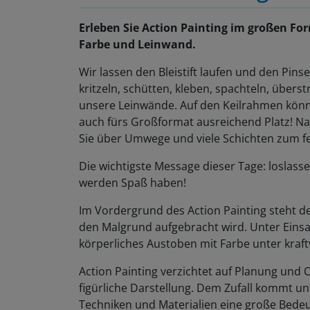
Erleben Sie Action Painting im großen F
Farbe und Leinwand.
Wir lassen den Bleistift laufen und den Pinse
kritzeln, schütten, kleben, spachteln, übers
unsere Leinwände. Auf den Keilrahmen können
auch fürs Großformat ausreichend Platz! N
Sie über Umwege und viele Schichten zum fert
Die wichtigste Message dieser Tage: loslasse
werden Spaß haben!
Im Vordergrund des Action Painting steht d
den Malgrund aufgebracht wird. Unter Eins
körperliches Austoben mit Farbe unter kra
Action Painting verzichtet auf Planung und O
figürliche Darstellung. Dem Zufall kommt un
Techniken und Materialien eine große Bede