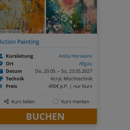
nita Hörskens
Action Painting
Kursleitung
Anita Hörskens
Ort
Allgäu
Datum
Do, 20.05. – So, 23.05.2027
Technik
Acryl, Mischtechnik
Preis
490€ p.P.
| nur Kurs
Kurs teilen
Kurs merken
BUCHEN