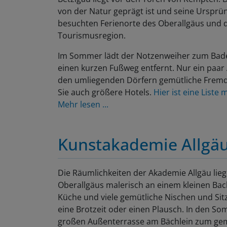
von der Natur geprägt ist und seine Ursprüng
besuchten Ferienorte des Oberallgäus und d
Tourismusregion.
Im Sommer lädt der Notzenweiher zum Bade
einen kurzen Fußweg entfernt. Nur ein paar
den umliegenden Dörfern gemütliche Fremd
Sie auch größere Hotels.
Hier ist eine List
Mehr lesen ...
Kunstakademie Allgä
Die Räumlichkeiten der Akademie Allgäu lie
Oberallgäus malerisch an einem kleinen Bach
Küche und viele gemütliche Nischen und Sit
eine Brotzeit oder einen Plausch. In den 
großen Außenterrasse am Bächlein zum gem