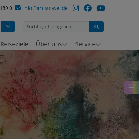
 189 0
info@artistravel.de
Suchen
h
Reiseziele
Über uns
Service