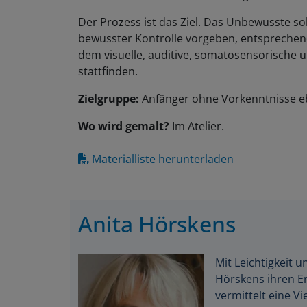
Der Prozess ist das Ziel. Das Unbewusste s
bewusster Kontrolle vorgeben, entsprechend 
dem visuelle, auditive, somatosensorische
stattfinden.
Zielgruppe:
Anfänger ohne Vorkenntnisse eb
Wo wird gemalt?
Im Atelier.
Materialliste herunterladen
Anita Hörskens
Mit Leichtigkeit u
Hörskens ihren Er
vermittelt eine V