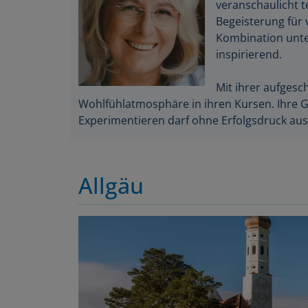
veranschaulicht t
Begeisterung für 
Kombination unte
inspirierend.
Mit ihrer aufgesc
Wohlfühlatmosphäre in ihren Kursen. Ihre G
Experimentieren darf ohne Erfolgsdruck au
Allgäu