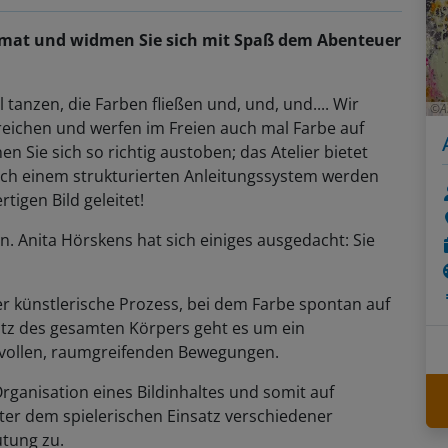
ormat und widmen Sie sich mit Spaß dem Abenteuer
l tanzen, die Farben fließen und, und, und.... Wir
A
treichen und werfen im Freien auch mal Farbe auf
 Sie sich so richtig austoben; das Atelier bietet
ach einem strukturierten Anleitungssystem werden
igen Bild geleitet!
n. Anita Hörskens hat sich einiges ausgedacht: Sie
er künstlerische Prozess, bei dem Farbe spontan auf
atz des gesamten Körpers geht es um ein
ftvollen, raumgreifenden Bewegungen.
rganisation eines Bildinhaltes und somit auf
ter dem spielerischen Einsatz verschiedener
utung zu.