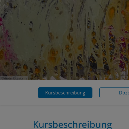
Anita Hörskens
Kursbeschreibung
Doz
Kursbeschreibung