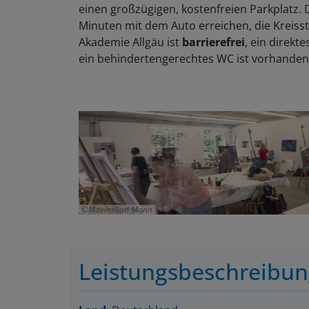
einen großzügigen, kostenfreien Parkplatz. 
Minuten mit dem Auto erreichen, die Kreisst
Akademie Allgäu ist
barrierefrei
, ein direkt
ein behindertengerechtes WC ist vorhanden
Maximilian Mann
Leistungsbeschreibu