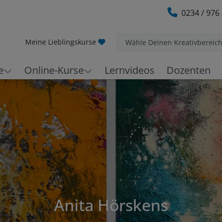
0234 / 976
Meine Lieblingskurse
Wähle Deinen Kreativbereic
e
Online-Kurse
Lernvideos
Dozenten
Anita Hörskens