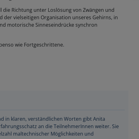
oll die Richtung unter Loslösung von Zwängen und
der vielseitigen Organisation unseres Gehirns, in
 und motorische Sinneseindrücke synchron
enso wie Fortgeschrittene.
nd in klaren, verständlichen Worten gibt Anita
fahrungsschatz an die TeilnehmerInnen weiter. Sie
ielzahl maltechnischer Möglichkeiten und