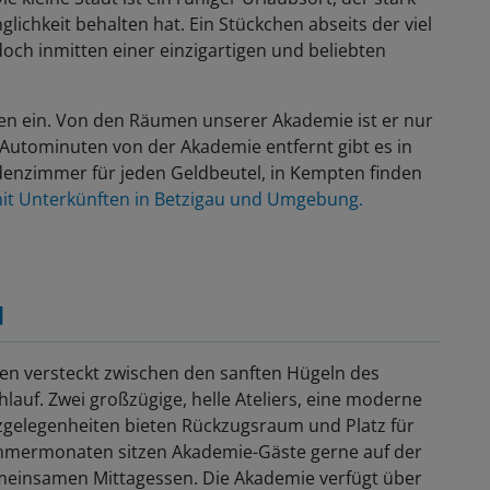
lichkeit behalten hat. Ein Stückchen abseits der viel
och inmitten einer einzigartigen und beliebten
n ein. Von den Räumen unserer Akademie ist er nur
 Autominuten von der Akademie entfernt gibt es in
enzimmer für jeden Geldbeutel, in Kempten finden
e mit Unterkünften in Betzigau und Umgebung.
u
gen versteckt zwischen den sanften Hügeln des
lauf. Zwei großzügige, helle Ateliers, eine moderne
zgelegenheiten bieten Rückzugsraum und Platz für
Sommermonaten sitzen Akademie-Gäste gerne auf der
einsamen Mittagessen. Die Akademie verfügt über