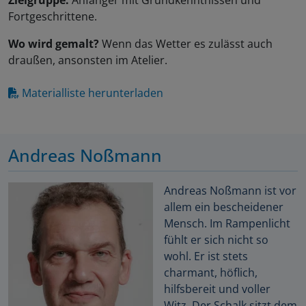
Zielgruppe:
Anfänger mit Grundkenntnissen und
Fortgeschrittene.
Wo wird gemalt?
Wenn das Wetter es zulässt auch
draußen, ansonsten im Atelier.
Materialliste herunterladen
Andreas Noßmann
Andreas Noßmann ist vor
allem ein bescheidener
Mensch. Im Rampenlicht
fühlt er sich nicht so
wohl. Er ist stets
charmant, höflich,
hilfsbereit und voller
Witz. Der Schalk sitzt dem