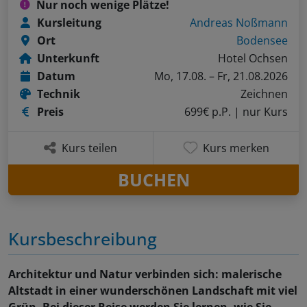
Nur noch wenige Plätze!
Kursleitung
Andreas Noßmann
Ort
Bodensee
Unterkunft
Hotel Ochsen
Datum
Mo, 17.08. – Fr, 21.08.2026
Technik
Zeichnen
Preis
699€ p.P.
| nur Kurs
Kurs teilen
Kurs merken
BUCHEN
Kursbeschreibung
Architektur und Natur verbinden sich: malerische
Altstadt in einer wunderschönen Landschaft mit viel