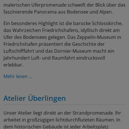
malerischen Uferpromenade schweift der Blick über das
faszinierende Panorama aus Bodensee und Alpen.
Ein besonderes Highlight ist die barocke Schlosskirche,
das Wahrzeichen Friedrichshafens, idyllisch direkt am
Ufer des Bodensees gelegen. Das Zeppelin-Museum in
Friedrichshafen präsentiert die Geschichte der
Luftschifffahrt und das Dornier-Museum macht ein
Jahrhundert Luft- und Raumfahrt eindrucksvoll
erlebbar.
Mehr lesen ...
Atelier Überlingen
Unser Atelier liegt direkt an der Strandpromenade. Ihr
arbeitet in großzügigen lichtdurchfluteten Räumen. In
dem historischen Gebäude ist jeder Arbeitsplatz