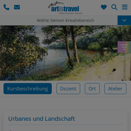
Such
Wähle Deinen Kreativbereich
Kursbeschreibung
Dozent
Ort
Atelier
Urbanes und Landschaft