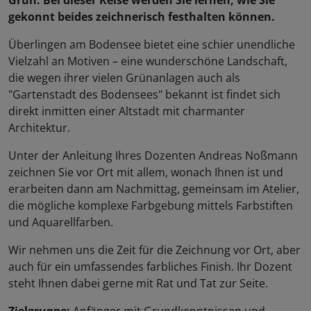
Grün. Bei dieser Reise werden Sie lernen, wie Sie
gekonnt beides zeichnerisch festhalten können.
Überlingen am Bodensee bietet eine schier unendliche
Vielzahl an Motiven – eine wunderschöne Landschaft,
die wegen ihrer vielen Grünanlagen auch als
"Gartenstadt des Bodensees" bekannt ist findet sich
direkt inmitten einer Altstadt mit charmanter
Architektur.
Unter der Anleitung Ihres Dozenten Andreas Noßmann
zeichnen Sie vor Ort mit allem, wonach Ihnen ist und
erarbeiten dann am Nachmittag, gemeinsam im Atelier,
die mögliche komplexe Farbgebung mittels Farbstiften
und Aquarellfarben.
Wir nehmen uns die Zeit für die Zeichnung vor Ort, aber
auch für ein umfassendes farbliches Finish. Ihr Dozent
steht Ihnen dabei gerne mit Rat und Tat zur Seite.