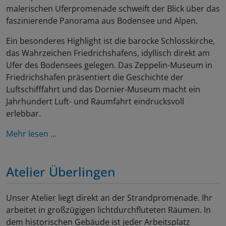
malerischen Uferpromenade schweift der Blick über das
faszinierende Panorama aus Bodensee und Alpen.
Ein besonderes Highlight ist die barocke Schlosskirche,
das Wahrzeichen Friedrichshafens, idyllisch direkt am
Ufer des Bodensees gelegen. Das Zeppelin-Museum in
Friedrichshafen präsentiert die Geschichte der
Luftschifffahrt und das Dornier-Museum macht ein
Jahrhundert Luft- und Raumfahrt eindrucksvoll
erlebbar.
Mehr lesen ...
Atelier Überlingen
Unser Atelier liegt direkt an der Strandpromenade. Ihr
arbeitet in großzügigen lichtdurchfluteten Räumen. In
dem historischen Gebäude ist jeder Arbeitsplatz