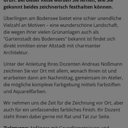
Grün. Bei dieser Reise werden Sie lernen, wie Sie
gekonnt beides zeichnerisch festhalten können.
Überlingen am Bodensee bietet eine schier unendliche
Vielzahl an Motiven – eine wunderschöne Landschaft,
die wegen ihrer vielen Grünanlagen auch als
"Gartenstadt des Bodensees" bekannt ist findet sich
direkt inmitten einer Altstadt mit charmanter
Architektur.
Unter der Anleitung Ihres Dozenten Andreas Noßmann
zeichnen Sie vor Ort mit allem, wonach Ihnen ist und
erarbeiten dann am Nachmittag, gemeinsam im Atelier,
die mögliche komplexe Farbgebung mittels Farbstiften
und Aquarellfarben.
Wir nehmen uns die Zeit für die Zeichnung vor Ort, aber
auch für ein umfassendes farbliches Finish. Ihr Dozent
steht Ihnen dabei gerne mit Rat und Tat zur Seite.