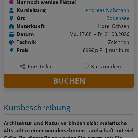
Nur noch wenige Plätze!
Kursleitung
Andreas Noßmann
Ort
Bodensee
Unterkunft
Hotel Ochsen
Datum
Mo, 17.08. – Fr, 21.08.2026
Technik
Zeichnen
Preis
699€ p.P.
| nur Kurs
Kurs teilen
Kurs merken
BUCHEN
Kursbeschreibung
Architektur und Natur verbinden sich: malerische
Altstadt in einer wunderschönen Landschaft mit viel