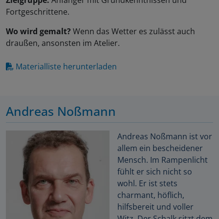
Zielgruppe:
Anfänger mit Grundkenntnissen und
Fortgeschrittene.
Wo wird gemalt?
Wenn das Wetter es zulässt auch
draußen, ansonsten im Atelier.
Materialliste herunterladen
Andreas Noßmann
Andreas Noßmann ist vor
allem ein bescheidener
Mensch. Im Rampenlicht
fühlt er sich nicht so
wohl. Er ist stets
charmant, höflich,
hilfsbereit und voller
Witz. Der Schalk sitzt dem