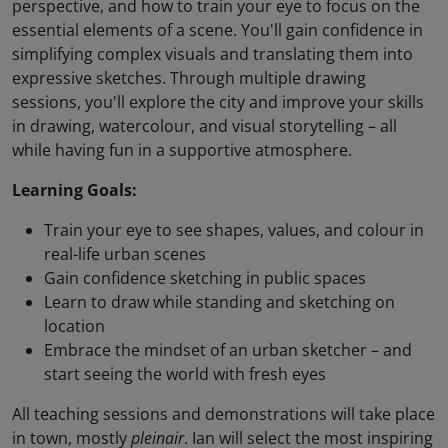
perspective, and how to train your eye to focus on the
essential elements of a scene. You'll gain confidence in
simplifying complex visuals and translating them into
expressive sketches. Through multiple drawing
sessions, you'll explore the city and improve your skills
in drawing, watercolour, and visual storytelling – all
while having fun in a supportive atmosphere.
Learning Goals:
Train your eye to see shapes, values, and colour in
real-life urban scenes
Gain confidence sketching in public spaces
Learn to draw while standing and sketching on
location
Embrace the mindset of an urban sketcher – and
start seeing the world with fresh eyes
All teaching sessions and demonstrations will take place
in town, mostly
pleinair
. Ian will select the most inspiring