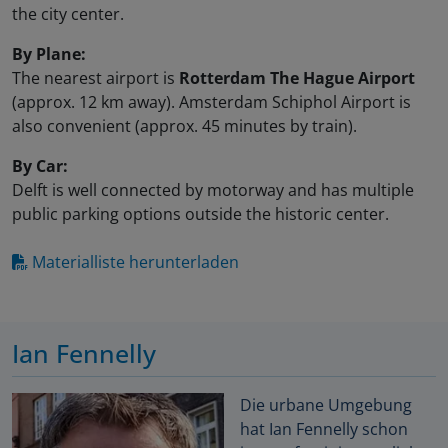
the city center.
By Plane:
The nearest airport is
Rotterdam The Hague Airport
(approx. 12 km away). Amsterdam Schiphol Airport is
also convenient (approx. 45 minutes by train).
By Car:
Delft is well connected by motorway and has multiple
public parking options outside the historic center.
Materialliste herunterladen
Ian Fennelly
Die urbane Umgebung
hat Ian Fennelly schon