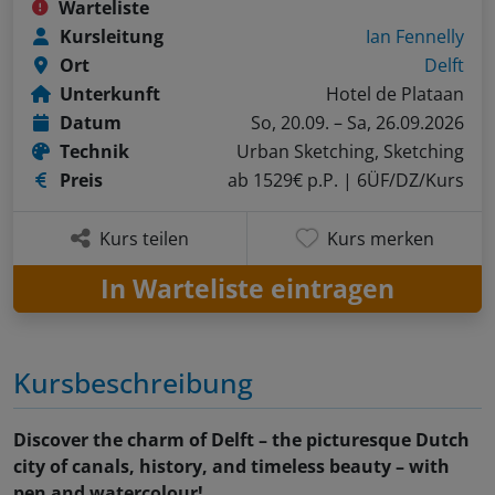
Warteliste
Kursleitung
Ian Fennelly
Ort
Delft
Unterkunft
Hotel de Plataan
Datum
So, 20.09. – Sa, 26.09.2026
Technik
Urban Sketching, Sketching
Preis
ab 1529€ p.P.
| 6ÜF/DZ/Kurs
Kurs teilen
Kurs merken
In Warteliste eintragen
Kursbeschreibung
Discover the charm of Delft – the picturesque Dutch
city of canals, history, and timeless beauty – with
pen and watercolour!