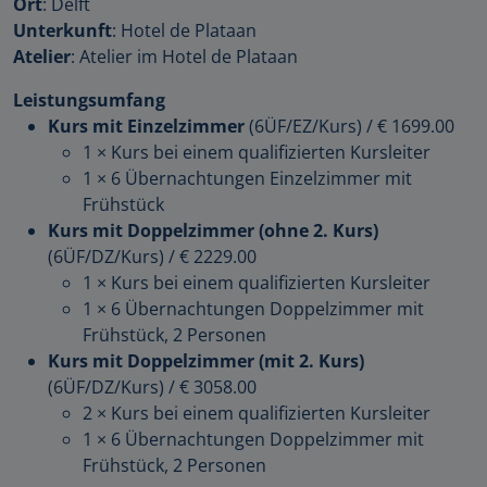
Ort
: Delft
Unterkunft
: Hotel de Plataan
Atelier
: Atelier im Hotel de Plataan
Leistungsumfang
Kurs mit Einzelzimmer
(6ÜF/EZ/Kurs)
/
€ 1699.00
1 × Kurs bei einem qualifizierten Kursleiter
1 × 6 Übernachtungen Einzelzimmer mit
Frühstück
Kurs mit Doppelzimmer (ohne 2. Kurs)
(6ÜF/DZ/Kurs)
/
€ 2229.00
1 × Kurs bei einem qualifizierten Kursleiter
1 × 6 Übernachtungen Doppelzimmer mit
Frühstück, 2 Personen
Kurs mit Doppelzimmer (mit 2. Kurs)
(6ÜF/DZ/Kurs)
/
€ 3058.00
2 × Kurs bei einem qualifizierten Kursleiter
1 × 6 Übernachtungen Doppelzimmer mit
Frühstück, 2 Personen