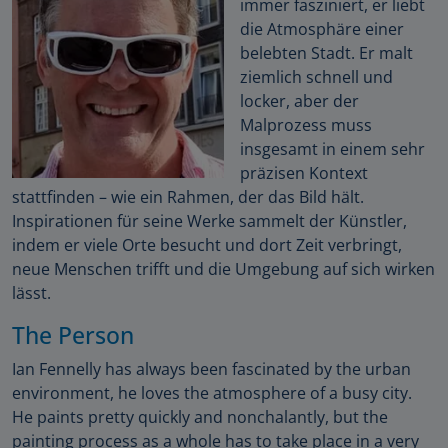
immer fasziniert, er liebt
die Atmosphäre einer
belebten Stadt. Er malt
ziemlich schnell und
locker, aber der
Malprozess muss
insgesamt in einem sehr
präzisen Kontext
stattfinden – wie ein Rahmen, der das Bild hält.
Inspirationen für seine Werke sammelt der Künstler,
indem er viele Orte besucht und dort Zeit verbringt,
neue Menschen trifft und die Umgebung auf sich wirken
lässt.
The Person
Ian Fennelly has always been fascinated by the urban
environment, he loves the atmosphere of a busy city.
He paints pretty quickly and nonchalantly, but the
painting process as a whole has to take place in a very