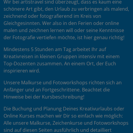
Wir bei artistravel sind überzeugt, dass es kaum eine
schönere Art gibt, den Urlaub zu verbringen als malend,
zeichnend oder fotografierend im Kreis von
Gleichgesinnten. Wer also in den Ferien oder online
malen und zeichnen lernen will oder seine Kenntnisse
der Fotografie vertiefen möchte, ist hier genau richtig!
Mindestens 5 Stunden am Tag arbeitet Ihr auf
Kreativreisen in kleinen Gruppen intensiv mit einem
Top-Dozenten zusammen. An einem Ort, der Euch
inspirieren wird.
Unsere Malkurse und Fotoworkshops richten sich an
Anfänger und an Fortgeschrittene. Beachtet die
Hinweise bei der Kursbeschreibung!
Die Buchung und Planung Deines Kreativurlaubs oder
Online Kurses machen wir Dir so einfach wie möglich:
Alle unsere Malkurse, Zeichenkurse und Fotoworkshops
sind auf diesen Seiten ausführlich und detailliert