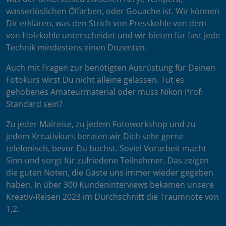
wasserlöslichen Ölfarben, oder Gouache ist. Wir können
Dir erklären, was den Strich von Presskohle von dem
von Holzkohle unterscheidet und wir bieten für fast jede
Technik mindestens einen Dozenten.
Auch mit Fragen zur benötigten Ausrüstung für Deinen
Fotokurs wirst Du nicht alleine gelassen. Tut es
gehobenes Amateurmaterial oder muss Nikon Profi
Standard sein?
Zu jeder Malreise, zu jedem Fotoworkshop und zu
jedem Kreativkurs beraten wir Dich sehr gerne
telefonisch, bevor Du buchst. Soviel Vorarbeit macht
Sinn und sorgt für zufriedene Teilnehmer. Das zeigen
die guten Noten, die Gäste uns immer wieder gegeben
haben. In über 300 Kundeninterviews bekamen unsere
Kreativ-Reisen 2023 im Durchschnitt die Traumnote von
1,2.