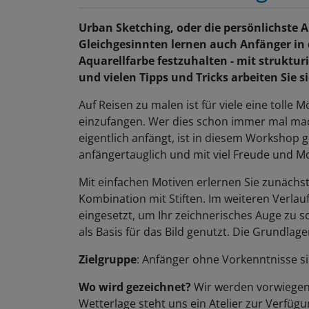
Urban Sketching, oder die persönlichste 
Gleichgesinnten lernen auch Anfänger in
Aquarellfarbe festzuhalten - mit struktu
und vielen Tipps und Tricks arbeiten Sie 
Auf Reisen zu malen ist für viele eine tolle M
einzufangen. Wer dies schon immer mal mac
eigentlich anfängt, ist in diesem Workshop g
anfängertauglich und mit viel Freude und M
Mit einfachen Motiven erlernen Sie zunächs
Kombination mit Stiften. Im weiteren Verl
eingesetzt, um Ihr zeichnerisches Auge zu 
als Basis für das Bild genutzt. Die Grundla
Zielgruppe
: Anfänger ohne Vorkenntnisse s
Wo wird gezeichnet?
Wir werden vorwiegen
Wetterlage steht uns ein Atelier zur Verfügu