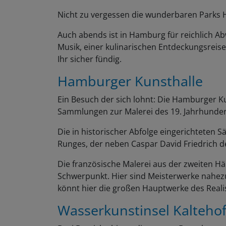
Nicht zu vergessen die wunderbaren Parks H
Auch abends ist in Hamburg für reichlich Ab
Musik, einer kulinarischen Entdeckungsreis
Ihr sicher fündig.
Hamburger Kunsthalle
Ein Besuch der sich lohnt: Die Hamburger K
Sammlungen zur Malerei des 19. Jahrhunder
Die in historischer Abfolge eingerichteten 
Runges, der neben Caspar David Friedrich d
Die französische Malerei aus der zweiten Häl
Schwerpunkt. Hier sind Meisterwerke nahezu 
könnt hier die großen Hauptwerke des Rea
Wasserkunstinsel Kalteho