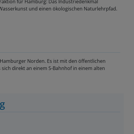
traktion für Hamburg: Das Industriedenkmal
Wasserkunst und einen ökologischen Naturlehrpfad.
m Hamburger Norden. Es ist mit den öffentlichen
 sich direkt an einem S-Bahnhof in einem alten
ng