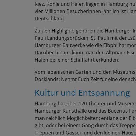
Kiez, Kohle und Hafen liegen in Hamburg nur
vier Millionen BesucherInnen jährlich ist Ha
Deutschland.
Zu den Highlights gehören die Hamburger In
Pauli Landungsbrücken, St. Pauli mit der „
Hamburger Bauwerke wie die Elbphilharmon
Darüber hinaus kann man den Altonaer Fisc
Hafen bei einer Schifffahrt erkunden.
Vom japanischen Garten und den Museumsha
Docklands: Nehmt Euch Zeit für eine der sc
Kultur und Entspannung
Hamburg hat über 120 Theater und Museen u
Hamburger Kunsthalle und das Bucerius For
man reichlich Möglichkeiten: entlang der El
gibt, oder bei einem Gang durch das Treppen
Treppen und Gassen und den kleinen Häus