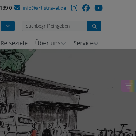
 189 0
info@artistravel.de
Suchen
h
Reiseziele
Über uns
Service