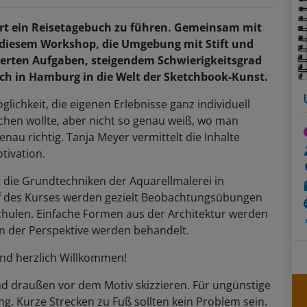
Art ein Reisetagebuch zu führen. Gemeinsam mit
 diesem Workshop, die Umgebung mit Stift und
rierten Aufgaben, steigendem Schwierigkeitsgrad
sich in Hamburg in die Welt der Sketchbook-Kunst.
öglichkeit, die eigenen Erlebnisse ganz individuell
hen wollte, aber nicht so genau weiß, wo man
enau richtig. Tanja Meyer vermittelt die Inhalte
otivation.
t die Grundtechniken der Aquarellmalerei in
auf des Kurses werden gezielt Beobachtungsübungen
schulen. Einfache Formen aus der Architektur werden
gen der Perspektive werden behandelt.
ind herzlich Willkommen!
d draußen vor dem Motiv skizzieren. Für ungünstige
ng. Kurze Strecken zu Fuß sollten kein Problem sein.