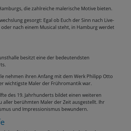
amburgs, die zahlreiche malerische Motive bieten.
wechslung gesorgt: Egal ob Euch der Sinn nach Live-
e oder nach einem Musical steht, in Hamburg werdet
unsthalle besitzt eine der bedeutendsten
ts.
Säle nehmen ihren Anfang mit dem Werk Philipp Otto
er wichtigste Maler der Frühromantik war.
fte des 19. Jahrhunderts bildet einen weiteren
aller berühmten Maler der Zeit ausgestellt. Ihr
lismus und Impressionismus bewundern.
fe