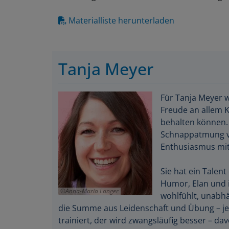
Materialliste herunterladen
Tanja Meyer
Für Tanja Meyer w
Freude an allem Kr
behalten können. 
Schnappatmung ve
Enthusiasmus mit
Sie hat ein Talen
Humor, Elan und i
Anna-Maria Langer
wohlfühlt, unabhän
die Summe aus Leidenschaft und Übung – je
trainiert, der wird zwangsläufig besser – da