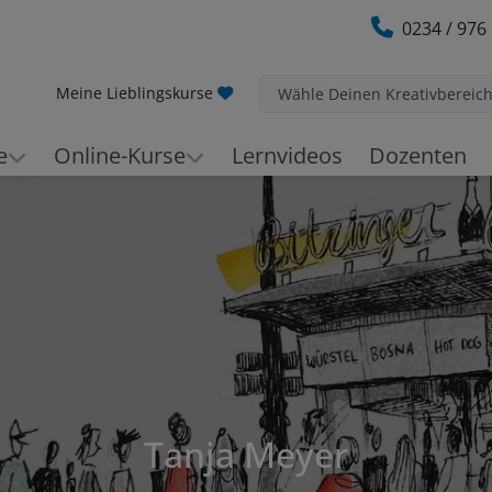
0234 / 976
Meine Lieblingskurse
Wähle Deinen Kreativbereic
e
Online-Kurse
Lernvideos
Dozenten
Tanja Meyer