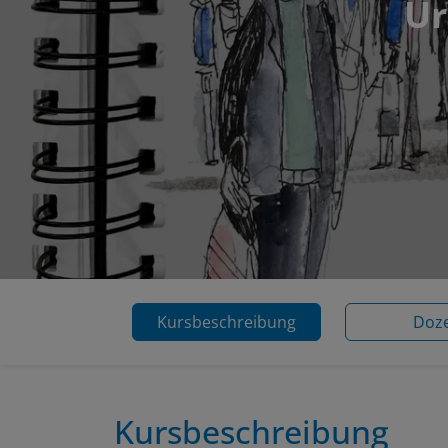
Ur
Kursbeschreibung
Doz
Kursbeschreibung