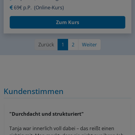
69€ p.P.
(Online-Kurs)
Zum Kurs
Zurück
1
2
Weiter
Kundenstimmen
"Durchdacht und strukturiert"
Tanja war innerlich voll dabei – das reißt einen