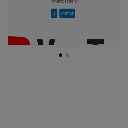
Inhalte laden?
Ja
Immer