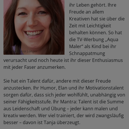
ihr Leben gehört. Ihre
Freude an allem
Kreativen hat sie über die
Zeit mit Leichtigkeit
behalten können. So hat
die TV-Werbung „Aqua
Maler“ als Kind bei ihr
Anna-Maria Langer
Schnappatmung
verursacht und noch heute ist ihr dieser Enthusiasmus
mit jeder Faser anzumerken.
Sie hat ein Talent dafür, andere mit dieser Freude
anzustecken. Ihr Humor, Elan und ihr Motivationstalent
sorgen dafür, dass sich jeder wohlfühlt, unabhängig von
seiner Fähigkeitsstufe. Ihr Mantra: Talent ist die Summe
aus Leidenschaft und Übung – jeder kann malen und
kreativ werden. Wer viel trainiert, der wird zwangsläufig
besser – davon ist Tanja überzeugt.