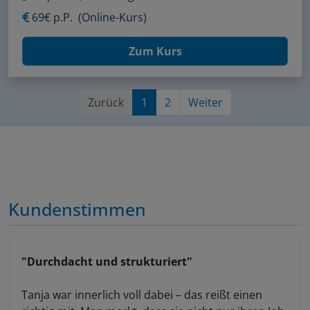
69€ p.P.
(Online-Kurs)
Zum Kurs
Zurück
1
2
Weiter
Kundenstimmen
"Durchdacht und strukturiert"
Tanja war innerlich voll dabei – das reißt einen