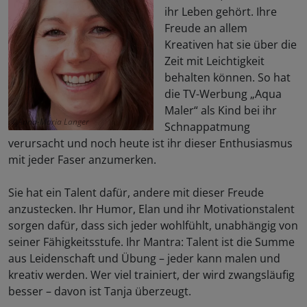
ihr Leben gehört. Ihre
Freude an allem
Kreativen hat sie über die
Zeit mit Leichtigkeit
behalten können. So hat
die TV-Werbung „Aqua
Maler“ als Kind bei ihr
Anna-Maria Langer
Schnappatmung
verursacht und noch heute ist ihr dieser Enthusiasmus
mit jeder Faser anzumerken.
Sie hat ein Talent dafür, andere mit dieser Freude
anzustecken. Ihr Humor, Elan und ihr Motivationstalent
sorgen dafür, dass sich jeder wohlfühlt, unabhängig von
seiner Fähigkeitsstufe. Ihr Mantra: Talent ist die Summe
aus Leidenschaft und Übung – jeder kann malen und
kreativ werden. Wer viel trainiert, der wird zwangsläufig
besser – davon ist Tanja überzeugt.