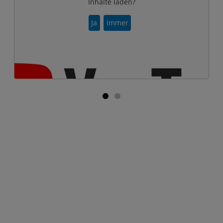
Inhalte laden?
Ja
Immer