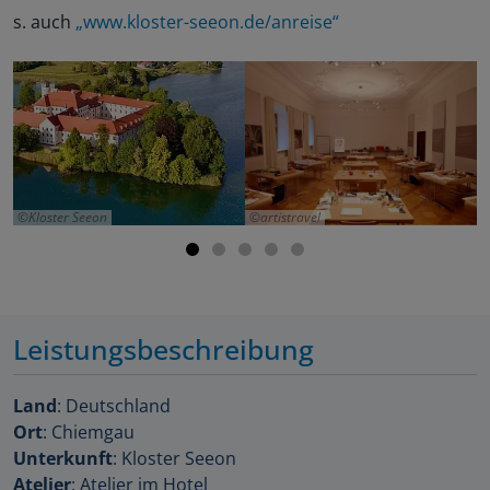
s. auch
„www.kloster-seeon.de/anreise“
Kloster Seeon
artistravel
Leistungsbeschreibung
Land
: Deutschland
Ort
: Chiemgau
Unterkunft
: Kloster Seeon
Atelier
: Atelier im Hotel