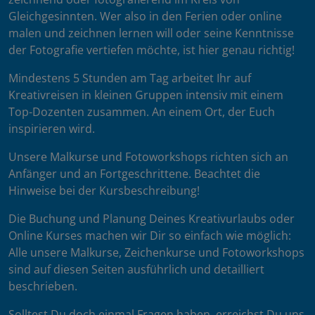
Gleichgesinnten. Wer also in den Ferien oder online
malen und zeichnen lernen will oder seine Kenntnisse
der Fotografie vertiefen möchte, ist hier genau richtig!
Mindestens 5 Stunden am Tag arbeitet Ihr auf
Kreativreisen in kleinen Gruppen intensiv mit einem
Top-Dozenten zusammen. An einem Ort, der Euch
inspirieren wird.
Unsere Malkurse und Fotoworkshops richten sich an
Anfänger und an Fortgeschrittene. Beachtet die
Hinweise bei der Kursbeschreibung!
Die Buchung und Planung Deines Kreativurlaubs oder
Online Kurses machen wir Dir so einfach wie möglich:
Alle unsere Malkurse, Zeichenkurse und Fotoworkshops
sind auf diesen Seiten ausführlich und detailliert
beschrieben.
Solltest Du doch einmal Fragen haben, erreichst Du uns