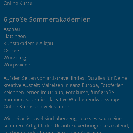
Online Kurse
6 große Sommerakademien
Aschau
Hattingen
Kunstakademie Allgäu
Ostsee
Würzburg
Worpswede
Auf den Seiten von artistravel findest Du alles für Deine
kreative Auszeit: Malreisen in ganz Europa, Fotoferien,
Zeichnen lernen im Urlaub, Fotokurse, fünf große
Sommerakademien, kreative Wochenendworkshops,
Online Kurse und vieles mehr!
Wir bei artistravel sind überzeugt, dass es kaum eine
schönere Art gibt, den Urlaub zu verbringen als malend,
zeichnend oder fotografierend im Kreis von