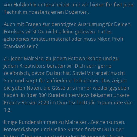
von Holzkohle unterscheidet und wir bieten für fast jede
Technik mindestens einen Dozenten.
Auch mit Fragen zur benötigten Ausrüstung für Deinen
Fotokurs wirst Du nicht alleine gelassen. Tut es
gehobenes Amateurmaterial oder muss Nikon Profi
Standard sein?
Zu jeder Malreise, zu jedem Fotoworkshop und zu
jedem Kreativkurs beraten wir Dich sehr gerne
telefonisch, bevor Du buchst. Soviel Vorarbeit macht
Sinn und sorgt für zufriedene Teilnehmer. Das zeigen
die guten Noten, die Gäste uns immer wieder gegeben
haben. In über 300 Kundeninterviews bekamen unsere
Kreativ-Reisen 2023 im Durchschnitt die Traumnote von
1,2.
Einige Kundenstimmen zu Malreisen, Zeichenkursen,
Fotoworkshops und Online Kursen findest Du in der
Rubrik ‚Über uns’ und unter dem Menüpunkt ‚Online-