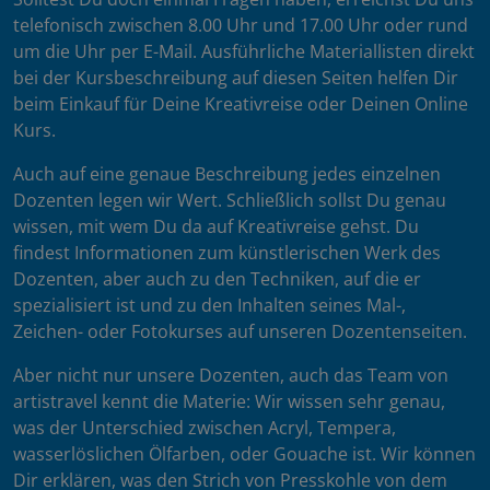
telefonisch zwischen 8.00 Uhr und 17.00 Uhr oder rund
um die Uhr per E-Mail. Ausführliche Materiallisten direkt
bei der Kursbeschreibung auf diesen Seiten helfen Dir
beim Einkauf für Deine Kreativreise oder Deinen Online
Kurs.
Auch auf eine genaue Beschreibung jedes einzelnen
Dozenten legen wir Wert. Schließlich sollst Du genau
wissen, mit wem Du da auf Kreativreise gehst. Du
findest Informationen zum künstlerischen Werk des
Dozenten, aber auch zu den Techniken, auf die er
spezialisiert ist und zu den Inhalten seines Mal-,
Zeichen- oder Fotokurses auf unseren Dozentenseiten.
Aber nicht nur unsere Dozenten, auch das Team von
artistravel kennt die Materie: Wir wissen sehr genau,
was der Unterschied zwischen Acryl, Tempera,
wasserlöslichen Ölfarben, oder Gouache ist. Wir können
Dir erklären, was den Strich von Presskohle von dem