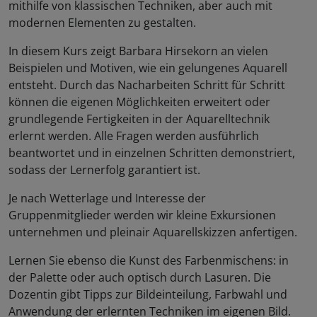
mithilfe von klassischen Techniken, aber auch mit
modernen Elementen zu gestalten.
In diesem Kurs zeigt Barbara Hirsekorn an vielen
Beispielen und Motiven, wie ein gelungenes Aquarell
entsteht. Durch das Nacharbeiten Schritt für Schritt
können die eigenen Möglichkeiten erweitert oder
grundlegende Fertigkeiten in der Aquarelltechnik
erlernt werden. Alle Fragen werden ausführlich
beantwortet und in einzelnen Schritten demonstriert,
sodass der Lernerfolg garantiert ist.
Je nach Wetterlage und Interesse der
Gruppenmitglieder werden wir kleine Exkursionen
unternehmen und pleinair Aquarellskizzen anfertigen.
Lernen Sie ebenso die Kunst des Farbenmischens: in
der Palette oder auch optisch durch Lasuren. Die
Dozentin gibt Tipps zur Bildeinteilung, Farbwahl und
Anwendung der erlernten Techniken im eigenen Bild.