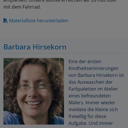
empfehlen. Unsere Motive erreichen wir zu Fuß oder
mit dem Fahrrad.
Materialliste herunterladen
Barbara Hirsekorn
Eine der ersten
Kindheitserinnerungen
von Barbara Hirsekorn ist
das Auswaschen der
Farbpaletten im Atelier
eines befreundeten
Malers. Immer wieder
meldete die Kleine sich
freiwillig für diese
Aufgabe. Und immer