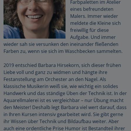
Farbpaletten im Atelier
eines befreundeten
Malers. Immer wieder
meldete die Kleine sich
freiwillig für diese
Aufgabe. Und immer
wieder sah sie versunken den ineinander fließenden
Farben zu, wenn sie sich im Waschbecken sammelten.
2019 entschied Barbara Hirsekorn, sich dieser frühen
Liebe voll und ganz zu widmen und hängte ihre
Festanstellung am Orchester an den Nagel. Als
klassische Musikerin weiß sie, wie wichtig ein solides
Handwerk und das ständige Üben der Technik ist. In der
Aquarellmalerei ist es vergleichbar – nur Übung macht
den Meister! Deshalb legt Barbara viel wert darauf, dass
in Ihren Kursen intensiv gearbeitet wird. Sie gibt gerne
ihr Wissen über Technik und Bildaufbau weiter. Aber
auch eine ordentliche Prise Humor ist Bestandteil ihrer