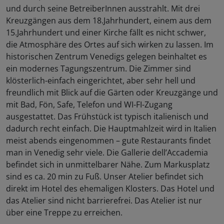
und durch seine BetreiberInnen ausstrahlt. Mit drei
Kreuzgängen aus dem 18.Jahrhundert, einem aus dem
15.Jahrhundert und einer Kirche fällt es nicht schwer,
die Atmosphäre des Ortes auf sich wirken zu lassen. Im
historischen Zentrum Venedigs gelegen beinhaltet es
ein modernes Tagungszentrum. Die Zimmer sind
klösterlich-einfach eingerichtet, aber sehr hell und
freundlich mit Blick auf die Gärten oder Kreuzgänge und
mit Bad, Fön, Safe, Telefon und WI-FI-Zugang
ausgestattet. Das Frühstück ist typisch italienisch und
dadurch recht einfach. Die Hauptmahlzeit wird in Italien
meist abends eingenommen – gute Restaurants findet
man in Venedig sehr viele. Die Gallerie dell’Accademia
befindet sich in unmittelbarer Nähe. Zum Markusplatz
sind es ca. 20 min zu Fuß. Unser Atelier befindet sich
direkt im Hotel des ehemaligen Klosters. Das Hotel und
das Atelier sind nicht barrierefrei. Das Atelier ist nur
über eine Treppe zu erreichen.