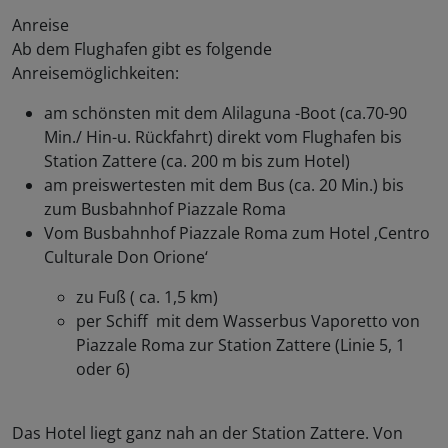
Anreise
Ab dem Flughafen gibt es folgende
Anreisemöglichkeiten:
am schönsten mit dem Alilaguna -Boot (ca.70-90
Min./ Hin-u. Rückfahrt) direkt vom Flughafen bis
Station Zattere (ca. 200 m bis zum Hotel)
am preiswertesten mit dem Bus (ca. 20 Min.) bis
zum Busbahnhof Piazzale Roma
Vom Busbahnhof Piazzale Roma zum Hotel ‚Centro
Culturale Don Orione‘
zu Fuß ( ca. 1,5 km)
per Schiff mit dem Wasserbus Vaporetto von
Piazzale Roma zur Station Zattere (Linie 5, 1
oder 6)
Das Hotel liegt ganz nah an der Station Zattere. Von