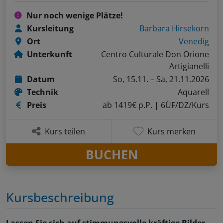
Nur noch wenige Plätze!
Kursleitung
Barbara Hirsekorn
Ort
Venedig
Unterkunft
Centro Culturale Don Orione
Artigianelli
Datum
So, 15.11. – Sa, 21.11.2026
Technik
Aquarell
Preis
ab 1419€ p.P.
| 6ÜF/DZ/Kurs
Kurs teilen
Kurs merken
BUCHEN
Kursbeschreibung