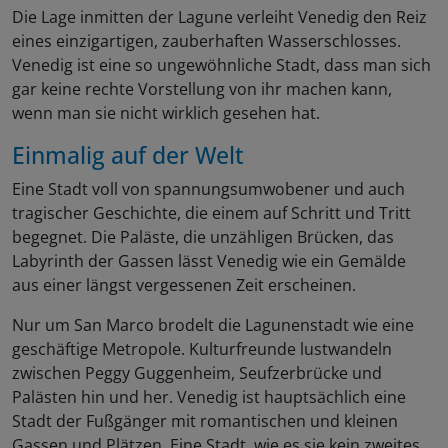
Die Lage inmitten der Lagune verleiht Venedig den Reiz
eines einzigartigen, zauberhaften Wasserschlosses.
Venedig ist eine so ungewöhnliche Stadt, dass man sich
gar keine rechte Vorstellung von ihr machen kann,
wenn man sie nicht wirklich gesehen hat.
Einmalig auf der Welt
Eine Stadt voll von spannungsumwobener und auch
tragischer Geschichte, die einem auf Schritt und Tritt
begegnet. Die Paläste, die unzähligen Brücken, das
Labyrinth der Gassen lässt Venedig wie ein Gemälde
aus einer längst vergessenen Zeit erscheinen.
Nur um San Marco brodelt die Lagunenstadt wie eine
geschäftige Metropole. Kulturfreunde lustwandeln
zwischen Peggy Guggenheim, Seufzerbrücke und
Palästen hin und her. Venedig ist hauptsächlich eine
Stadt der Fußgänger mit romantischen und kleinen
Gassen und Plätzen. Eine Stadt, wie es sie kein zweites