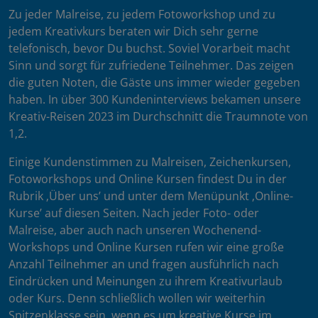
Zu jeder Malreise, zu jedem Fotoworkshop und zu
jedem Kreativkurs beraten wir Dich sehr gerne
telefonisch, bevor Du buchst. Soviel Vorarbeit macht
Sinn und sorgt für zufriedene Teilnehmer. Das zeigen
die guten Noten, die Gäste uns immer wieder gegeben
haben. In über 300 Kundeninterviews bekamen unsere
Kreativ-Reisen 2023 im Durchschnitt die Traumnote von
1,2.
Einige Kundenstimmen zu Malreisen, Zeichenkursen,
Fotoworkshops und Online Kursen findest Du in der
Rubrik ‚Über uns’ und unter dem Menüpunkt ‚Online-
Kurse’ auf diesen Seiten. Nach jeder Foto- oder
Malreise, aber auch nach unseren Wochenend-
Workshops und Online Kursen rufen wir eine große
Anzahl Teilnehmer an und fragen ausführlich nach
Eindrücken und Meinungen zu ihrem Kreativurlaub
oder Kurs. Denn schließlich wollen wir weiterhin
Spitzenklasse sein, wenn es um kreative Kurse im