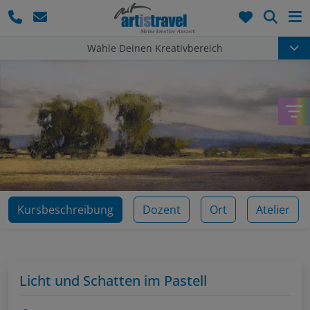
Such
Wähle Deinen Kreativbereich
Kursbeschreibung
Dozent
Ort
Atelier
Licht und Schatten im Pastell