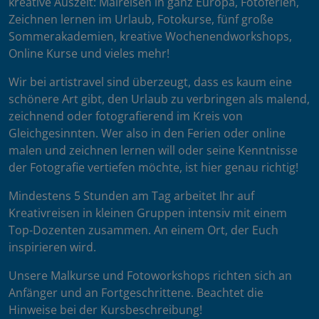
kreative Auszeit: Malreisen in ganz Europa, Fotoferien,
Zeichnen lernen im Urlaub, Fotokurse, fünf große
Sommerakademien, kreative Wochenendworkshops,
Online Kurse und vieles mehr!
Wir bei artistravel sind überzeugt, dass es kaum eine
schönere Art gibt, den Urlaub zu verbringen als malend,
zeichnend oder fotografierend im Kreis von
Gleichgesinnten. Wer also in den Ferien oder online
malen und zeichnen lernen will oder seine Kenntnisse
der Fotografie vertiefen möchte, ist hier genau richtig!
Mindestens 5 Stunden am Tag arbeitet Ihr auf
Kreativreisen in kleinen Gruppen intensiv mit einem
Top-Dozenten zusammen. An einem Ort, der Euch
inspirieren wird.
Unsere Malkurse und Fotoworkshops richten sich an
Anfänger und an Fortgeschrittene. Beachtet die
Hinweise bei der Kursbeschreibung!