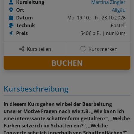
Kursleitung
Martina Zingler
Ort
Allgäu
Datum
Mo, 19.10. – Fr, 23.10.2026
Technik
Pastell
Preis
540€ p.P.
| nur Kurs
Kurs teilen
Kurs merken
BUCHEN
Kursbeschreibung
In diesem Kurs gehen wir bei der Bearbeitung
unserer Motive Fragen nach wie z.B. „Wie kann ich
eine interessante Schattenform gestalten?“, „Welche
Farben setze ich im Schatten ein?“, „Welche
Tonwerte sehe ich innerhalb von Schattenflächen?“