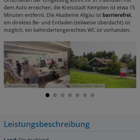
Ortschaften der Umgebung könnt Ihr in 5 Minuten mit
dem Auto erreichen, die Kreisstadt Kempten ist etwa 15
Minuten entfernt. Die Akademie Allgäu ist
barrierefrei
,
ein direktes Be- und Entladen (teilweise überdacht) ist
möglich, ein behindertengerechtes WC ist vorhanden.
Maximilian Mann
Maximilian Mann
Leistungsbeschreibung
Land
: Deutschland