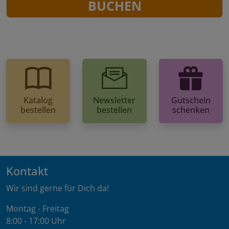
BUCHEN
Katalog
Newsletter
Gutschein
bestellen
bestellen
schenken
Kontakt
Wir sind gerne für Dich da!
Montag - Freitag
8:00 - 17:00 Uhr