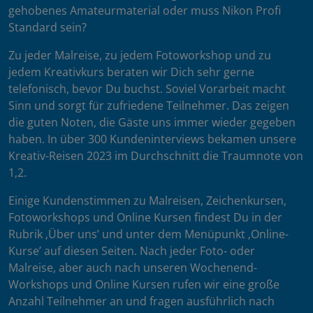
gehobenes Amateurmaterial oder muss Nikon Profi
Standard sein?
Zu jeder Malreise, zu jedem Fotoworkshop und zu
jedem Kreativkurs beraten wir Dich sehr gerne
telefonisch, bevor Du buchst. Soviel Vorarbeit macht
Sinn und sorgt für zufriedene Teilnehmer. Das zeigen
die guten Noten, die Gäste uns immer wieder gegeben
haben. In über 300 Kundeninterviews bekamen unsere
Kreativ-Reisen 2023 im Durchschnitt die Traumnote von
1,2.
Einige Kundenstimmen zu Malreisen, Zeichenkursen,
Fotoworkshops und Online Kursen findest Du in der
Rubrik ‚Über uns’ und unter dem Menüpunkt ‚Online-
Kurse’ auf diesen Seiten. Nach jeder Foto- oder
Malreise, aber auch nach unseren Wochenend-
Workshops und Online Kursen rufen wir eine große
Anzahl Teilnehmer an und fragen ausführlich nach