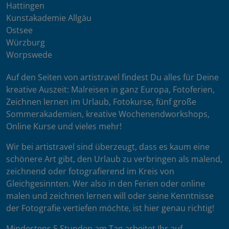
Hattingen
Kunstakademie Allgäu
Ostsee
Würzburg
Worpswede
Auf den Seiten von artistravel findest Du alles für Deine
kreative Auszeit: Malreisen in ganz Europa, Fotoferien,
Zeichnen lernen im Urlaub, Fotokurse, fünf große
Sommerakademien, kreative Wochenendworkshops,
Online Kurse und vieles mehr!
Wir bei artistravel sind überzeugt, dass es kaum eine
schönere Art gibt, den Urlaub zu verbringen als malend,
zeichnend oder fotografierend im Kreis von
Gleichgesinnten. Wer also in den Ferien oder online
malen und zeichnen lernen will oder seine Kenntnisse
der Fotografie vertiefen möchte, ist hier genau richtig!
Mindestens 5 Stunden am Tag arbeitet Ihr auf