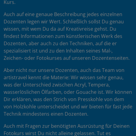
Kurs.
Auch auf eine genaue Beschreibung jedes einzelnen
Dozenten legen wir Wert. Schließlich sollst Du genau
wissen, mit wem Du da auf Kreativreise gehst. Du
findest Informationen zum künstlerischen Werk des
Dozenten, aber auch zu den Techniken, auf die er
spezialisiert ist und zu den Inhalten seines Mal-,
Zeichen- oder Fotokurses auf unseren Dozentenseiten.
Aber nicht nur unsere Dozenten, auch das Team von
artistravel kennt die Materie: Wir wissen sehr genau,
was der Unterschied zwischen Acryl, Tempera,
wasserlöslichen Ölfarben, oder Gouache ist. Wir können
Dir erklären, was den Strich von Presskohle von dem
von Holzkohle unterscheidet und wir bieten für fast jede
Technik mindestens einen Dozenten.
Auch mit Fragen zur benötigten Ausrüstung für Deinen
Fotokurs wirst Du nicht alleine gelassen. Tut es