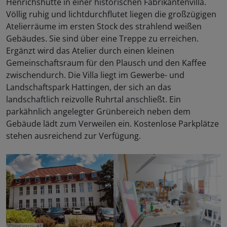
Henrichshütte in einer historischen Fabrikantenvilla.
Völlig ruhig und lichtdurchflutet liegen die großzügigen
Atelierräume im ersten Stock des strahlend weißen
Gebäudes. Sie sind über eine Treppe zu erreichen.
Ergänzt wird das Atelier durch einen kleinen
Gemeinschaftsraum für den Plausch und den Kaffee
zwischendurch. Die Villa liegt im Gewerbe- und
Landschaftspark Hattingen, der sich an das
landschaftlich reizvolle Ruhrtal anschließt. Ein
parkähnlich angelegter Grünbereich neben dem
Gebäude lädt zum Verweilen ein. Kostenlose Parkplätze
stehen ausreichend zur Verfügung.
artistravel