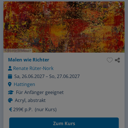
Maria Wildauer
Malen wie Richter
Renate Rüter-Nork
Sa, 26.06.2027 – So, 27.06.2027
Hattingen
Für Anfänger geeignet
Acryl, abstrakt
299€ p.P.
(nur Kurs)
Zum Kurs