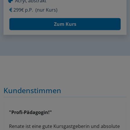
Acryl, abstrakt
299€ p.P.
(nur Kurs)
Zum Kurs
Kundenstimmen
"Profi-Pädagogin!"
Renate ist eine gute Kursgastgeberin und absolute