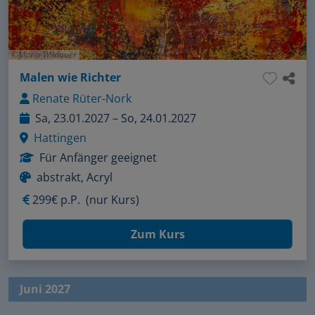
Maria Wildauer
Malen wie Richter
Renate Rüter-Nork
Sa, 23.01.2027 – So, 24.01.2027
Hattingen
Für Anfänger geeignet
abstrakt, Acryl
299€ p.P.
(nur Kurs)
Zum Kurs
Juni 2027