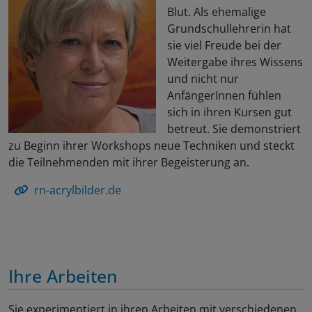
Blut. Als ehemalige
Grundschullehrerin hat
sie viel Freude bei der
Weitergabe ihres Wissens
und nicht nur
AnfängerInnen fühlen
sich in ihren Kursen gut
betreut. Sie demonstriert
zu Beginn ihrer Workshops neue Techniken und steckt
die Teilnehmenden mit ihrer Begeisterung an.
rn-acrylbilder.de
Ihre Arbeiten
Sie experimentiert in ihren Arbeiten mit verschiedenen