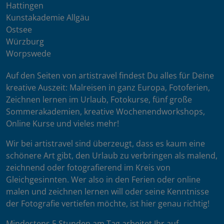
Hattingen
Kunstakademie Allgäu
Ostsee
Würzburg
Worpswede
Auf den Seiten von artistravel findest Du alles für Deine
kreative Auszeit: Malreisen in ganz Europa, Fotoferien,
Zeichnen lernen im Urlaub, Fotokurse, fünf große
Sommerakademien, kreative Wochenendworkshops,
Online Kurse und vieles mehr!
Wir bei artistravel sind überzeugt, dass es kaum eine
schönere Art gibt, den Urlaub zu verbringen als malend,
zeichnend oder fotografierend im Kreis von
Gleichgesinnten. Wer also in den Ferien oder online
malen und zeichnen lernen will oder seine Kenntnisse
der Fotografie vertiefen möchte, ist hier genau richtig!
Mindestens 5 Stunden am Tag arbeitet Ihr auf