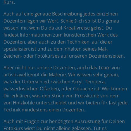
Kurs.
Auch auf eine genaue Beschreibung jedes einzelnen
Dozenten legen wir Wert. Schließlich sollst Du genau
wissen, mit wem Du da auf Kreativreise gehst. Du
findest Informationen zum künstlerischen Werk des
Dozenten, aber auch zu den Techniken, auf die er
spezialisiert ist und zu den Inhalten seines Mal-,
Zeichen- oder Fotokurses auf unseren Dozentenseiten.
Aber nicht nur unsere Dozenten, auch das Team von
artistravel kennt die Materie: Wir wissen sehr genau,
was der Unterschied zwischen Acryl, Tempera,
wasserlöslichen Ölfarben, oder Gouache ist. Wir können
Dir erklären, was den Strich von Presskohle von dem
von Holzkohle unterscheidet und wir bieten für fast jede
Technik mindestens einen Dozenten.
Auch mit Fragen zur benötigten Ausrüstung für Deinen
Fotokurs wirst Du nicht alleine gelassen. Tut es