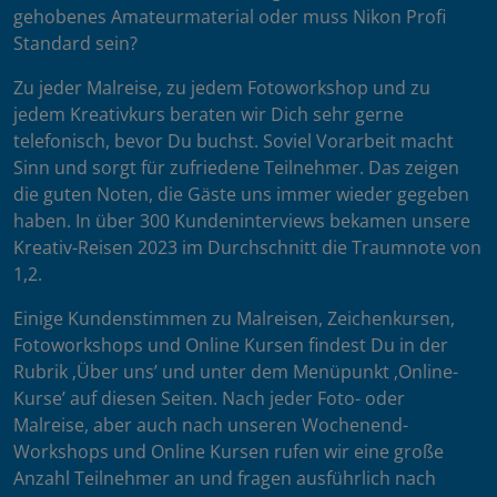
gehobenes Amateurmaterial oder muss Nikon Profi
Standard sein?
Zu jeder Malreise, zu jedem Fotoworkshop und zu
jedem Kreativkurs beraten wir Dich sehr gerne
telefonisch, bevor Du buchst. Soviel Vorarbeit macht
Sinn und sorgt für zufriedene Teilnehmer. Das zeigen
die guten Noten, die Gäste uns immer wieder gegeben
haben. In über 300 Kundeninterviews bekamen unsere
Kreativ-Reisen 2023 im Durchschnitt die Traumnote von
1,2.
Einige Kundenstimmen zu Malreisen, Zeichenkursen,
Fotoworkshops und Online Kursen findest Du in der
Rubrik ‚Über uns’ und unter dem Menüpunkt ‚Online-
Kurse’ auf diesen Seiten. Nach jeder Foto- oder
Malreise, aber auch nach unseren Wochenend-
Workshops und Online Kursen rufen wir eine große
Anzahl Teilnehmer an und fragen ausführlich nach