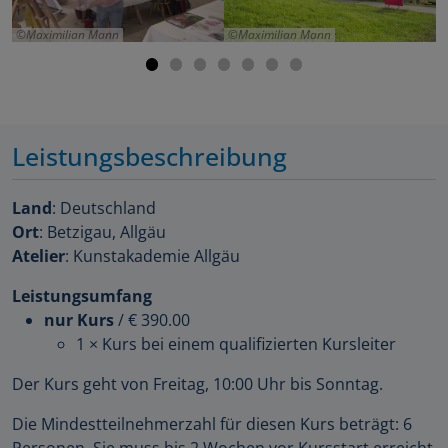
Maximilian Mann
Maximilian Mann
Leistungsbeschreibung
Land
: Deutschland
Ort
: Betzigau, Allgäu
Atelier
: Kunstakademie Allgäu
Leistungsumfang
nur Kurs
/
€ 390.00
1 × Kurs bei einem qualifizierten Kursleiter
Der Kurs geht von Freitag, 10:00 Uhr bis Sonntag.
Die Mindestteilnehmerzahl für diesen Kurs beträgt: 6
Personen. Sie muss bis 2 Wochen vor Kursstart erreicht