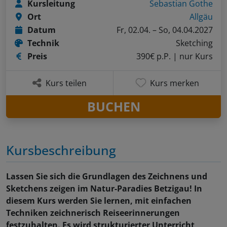
Kursleitung
Sebastian Gothe
Ort
Allgäu
Datum
Fr, 02.04. – So, 04.04.2027
Technik
Sketching
Preis
390€ p.P.
| nur Kurs
Kurs teilen
Kurs merken
BUCHEN
Kursbeschreibung
Lassen Sie sich die Grundlagen des Zeichnens und
Sketchens zeigen im Natur-Paradies Betzigau! In
diesem Kurs werden Sie lernen, mit einfachen
Techniken zeichnerisch Reiseerinnerungen
festzuhalten. Es wird strukturierter Unterricht