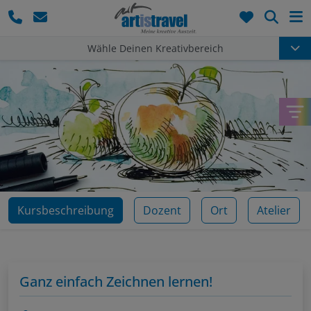
Such
Wähle Deinen Kreativbereich
Kursbeschreibung
Dozent
Ort
Atelier
Ganz einfach Zeichnen lernen!