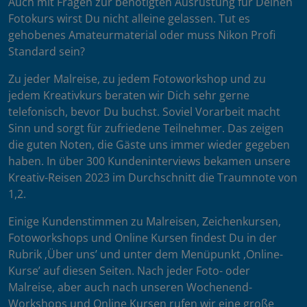
Auch mit Fragen zur benötigten Ausrüstung für Deinen
Fotokurs wirst Du nicht alleine gelassen. Tut es
gehobenes Amateurmaterial oder muss Nikon Profi
Standard sein?
Zu jeder Malreise, zu jedem Fotoworkshop und zu
jedem Kreativkurs beraten wir Dich sehr gerne
telefonisch, bevor Du buchst. Soviel Vorarbeit macht
Sinn und sorgt für zufriedene Teilnehmer. Das zeigen
die guten Noten, die Gäste uns immer wieder gegeben
haben. In über 300 Kundeninterviews bekamen unsere
Kreativ-Reisen 2023 im Durchschnitt die Traumnote von
1,2.
Einige Kundenstimmen zu Malreisen, Zeichenkursen,
Fotoworkshops und Online Kursen findest Du in der
Rubrik ‚Über uns’ und unter dem Menüpunkt ‚Online-
Kurse’ auf diesen Seiten. Nach jeder Foto- oder
Malreise, aber auch nach unseren Wochenend-
Workshops und Online Kursen rufen wir eine große