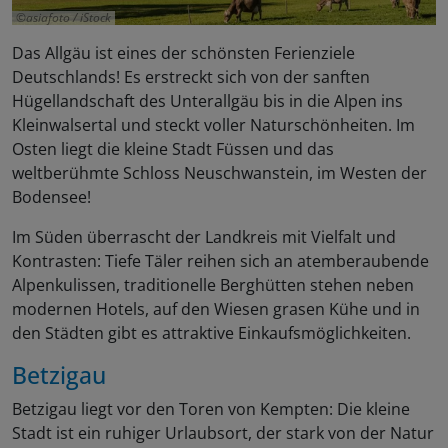
asiafoto / iStock
Das Allgäu ist eines der schönsten Ferienziele
Deutschlands! Es erstreckt sich von der sanften
Hügellandschaft des Unterallgäu bis in die Alpen ins
Kleinwalsertal und steckt voller Naturschönheiten. Im
Osten liegt die kleine Stadt Füssen und das
weltberühmte Schloss Neuschwanstein, im Westen der
Bodensee!
Im Süden überrascht der Landkreis mit Vielfalt und
Kontrasten: Tiefe Täler reihen sich an atemberaubende
Alpenkulissen, traditionelle Berghütten stehen neben
modernen Hotels, auf den Wiesen grasen Kühe und in
den Städten gibt es attraktive Einkaufsmöglichkeiten.
Betzigau
Betzigau liegt vor den Toren von Kempten: Die kleine
Stadt ist ein ruhiger Urlaubsort, der stark von der Natur