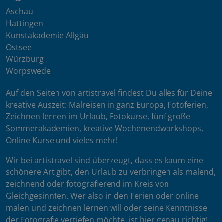
Aschau
Hattingen
Kunstakademie Allgäu
Ostsee
Würzburg
Worpswede
Auf den Seiten von artistravel findest Du alles für Deine
kreative Auszeit: Malreisen in ganz Europa, Fotoferien,
Zeichnen lernen im Urlaub, Fotokurse, fünf große
Sommerakademien, kreative Wochenendworkshops,
Online Kurse und vieles mehr!
Wir bei artistravel sind überzeugt, dass es kaum eine
schönere Art gibt, den Urlaub zu verbringen als malend,
zeichnend oder fotografierend im Kreis von
Gleichgesinnten. Wer also in den Ferien oder online
malen und zeichnen lernen will oder seine Kenntnisse
der Fotografie vertiefen möchte, ist hier genau richtig!