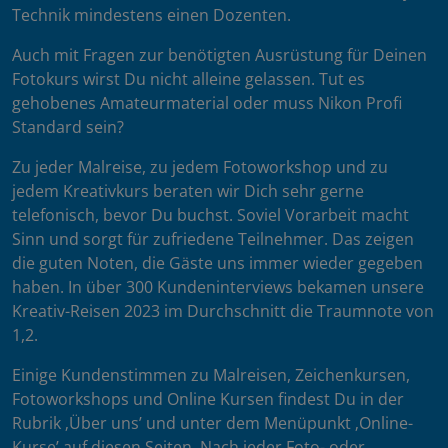
Technik mindestens einen Dozenten.
Auch mit Fragen zur benötigten Ausrüstung für Deinen
Fotokurs wirst Du nicht alleine gelassen. Tut es
gehobenes Amateurmaterial oder muss Nikon Profi
Standard sein?
Zu jeder Malreise, zu jedem Fotoworkshop und zu
jedem Kreativkurs beraten wir Dich sehr gerne
telefonisch, bevor Du buchst. Soviel Vorarbeit macht
Sinn und sorgt für zufriedene Teilnehmer. Das zeigen
die guten Noten, die Gäste uns immer wieder gegeben
haben. In über 300 Kundeninterviews bekamen unsere
Kreativ-Reisen 2023 im Durchschnitt die Traumnote von
1,2.
Einige Kundenstimmen zu Malreisen, Zeichenkursen,
Fotoworkshops und Online Kursen findest Du in der
Rubrik ‚Über uns’ und unter dem Menüpunkt ‚Online-
Kurse’ auf diesen Seiten. Nach jeder Foto- oder