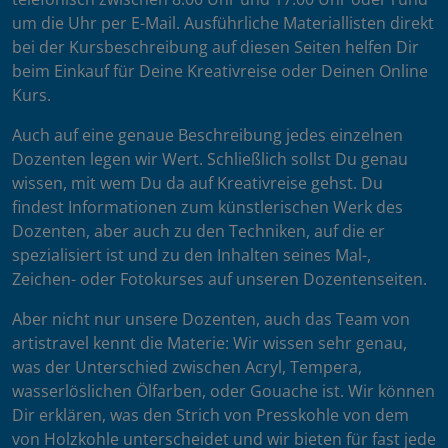
um die Uhr per E-Mail. Ausführliche Materiallisten direkt
bei der Kursbeschreibung auf diesen Seiten helfen Dir
beim Einkauf für Deine Kreativreise oder Deinen Online
Kurs.
Auch auf eine genaue Beschreibung jedes einzelnen
Dozenten legen wir Wert. Schließlich sollst Du genau
wissen, mit wem Du da auf Kreativreise gehst. Du
findest Informationen zum künstlerischen Werk des
Dozenten, aber auch zu den Techniken, auf die er
spezialisiert ist und zu den Inhalten seines Mal-,
Zeichen- oder Fotokurses auf unseren Dozentenseiten.
Aber nicht nur unsere Dozenten, auch das Team von
artistravel kennt die Materie: Wir wissen sehr genau,
was der Unterschied zwischen Acryl, Tempera,
wasserlöslichen Ölfarben, oder Gouache ist. Wir können
Dir erklären, was den Strich von Presskohle von dem
von Holzkohle unterscheidet und wir bieten für fast jede