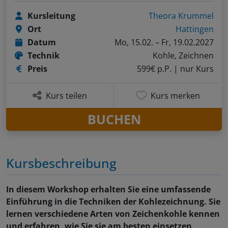
Kursleitung
Theora Krummel
Ort
Hattingen
Datum
Mo, 15.02. – Fr, 19.02.2027
Technik
Kohle, Zeichnen
Preis
599€ p.P.
| nur Kurs
Kurs teilen
Kurs merken
BUCHEN
Kursbeschreibung
In diesem Workshop erhalten Sie eine umfassende
Einführung in die Techniken der Kohlezeichnung. Sie
lernen verschiedene Arten von Zeichenkohle kennen
und erfahren, wie Sie sie am besten einsetzen