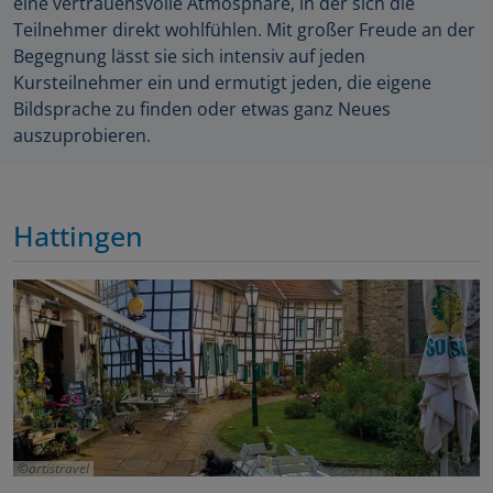
eine vertrauensvolle Atmosphäre, in der sich die
Teilnehmer direkt wohlfühlen. Mit großer Freude an der
Begegnung lässt sie sich intensiv auf jeden
Kursteilnehmer ein und ermutigt jeden, die eigene
Bildsprache zu finden oder etwas ganz Neues
auszuprobieren.
Hattingen
artistravel