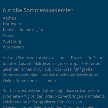
6 große Sommerakademien
Aschau
Hattingen
Kunstakademie Allgäu
Ostsee
Würzburg
Worpswede
Auf den Seiten von artistravel findest Du alles für Deine
kreative Auszeit: Malreisen in ganz Europa, Fotoferien,
Zeichnen lernen im Urlaub, Fotokurse, fünf große
Sommerakademien, kreative Wochenendworkshops,
Online Kurse und vieles mehr!
Wir bei artistravel sind überzeugt, dass es kaum eine
schönere Art gibt, den Urlaub zu verbringen als malend,
zeichnend oder fotografierend im Kreis von
Gleichgesinnten. Wer also in den Ferien oder online