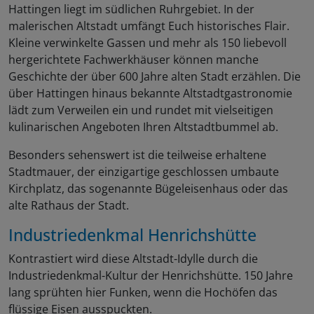
Hattingen liegt im südlichen Ruhrgebiet. In der
malerischen Altstadt umfängt Euch historisches Flair.
Kleine verwinkelte Gassen und mehr als 150 liebevoll
hergerichtete Fachwerkhäuser können manche
Geschichte der über 600 Jahre alten Stadt erzählen. Die
über Hattingen hinaus bekannte Altstadtgastronomie
lädt zum Verweilen ein und rundet mit vielseitigen
kulinarischen Angeboten Ihren Altstadtbummel ab.
Besonders sehenswert ist die teilweise erhaltene
Stadtmauer, der einzigartige geschlossen umbaute
Kirchplatz, das sogenannte Bügeleisenhaus oder das
alte Rathaus der Stadt.
Industriedenkmal Henrichshütte
Kontrastiert wird diese Altstadt-Idylle durch die
Industriedenkmal-Kultur der Henrichshütte. 150 Jahre
lang sprühten hier Funken, wenn die Hochöfen das
flüssige Eisen ausspuckten.