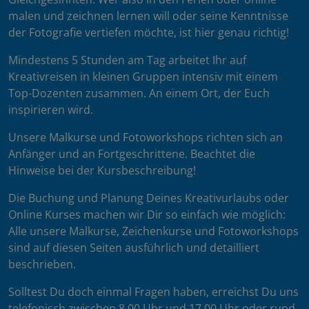
malen und zeichnen lernen will oder seine Kenntnisse
der Fotografie vertiefen möchte, ist hier genau richtig!
Mindestens 5 Stunden am Tag arbeitet Ihr auf
Kreativreisen in kleinen Gruppen intensiv mit einem
Top-Dozenten zusammen. An einem Ort, der Euch
inspirieren wird.
Unsere Malkurse und Fotoworkshops richten sich an
Anfänger und an Fortgeschrittene. Beachtet die
Hinweise bei der Kursbeschreibung!
Die Buchung und Planung Deines Kreativurlaubs oder
Online Kurses machen wir Dir so einfach wie möglich:
Alle unsere Malkurse, Zeichenkurse und Fotoworkshops
sind auf diesen Seiten ausführlich und detailliert
beschrieben.
Solltest Du doch einmal Fragen haben, erreichst Du uns
telefonisch zwischen 8.00 Uhr und 17.00 Uhr oder rund