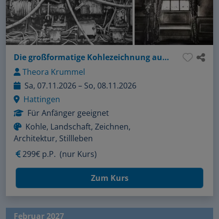
Die großformatige Kohlezeichnung auf Papier und Leinwand
Theora Krummel
Sa, 07.11.2026 – So, 08.11.2026
Hattingen
Für Anfänger geeignet
Kohle, Landschaft, Zeichnen,
Architektur, Stillleben
299€ p.P.
(nur Kurs)
Zum Kurs
Februar 2027