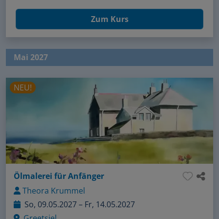
Zum Kurs
Mai 2027
NEU!
Ölmalerei für Anfänger
Theora Krummel
So, 09.05.2027 – Fr, 14.05.2027
Greetsiel