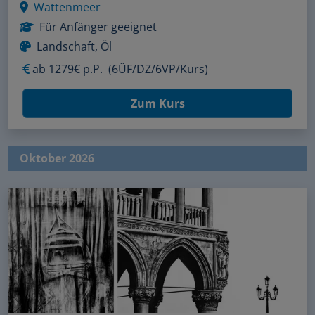
Wattenmeer
Für Anfänger geeignet
Landschaft, Öl
ab
1279€ p.P.
(6ÜF/DZ/6VP/Kurs)
Zum Kurs
Oktober 2026