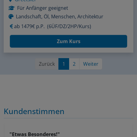
Für Anfänger geeignet
Landschaft, Öl, Menschen, Architektur
ab
1479€ p.P.
(6ÜF/DZ/2HP/Kurs)
Zum Kurs
Zurück
1
2
Weiter
Kundenstimmen
"Etwas Besonderes!"