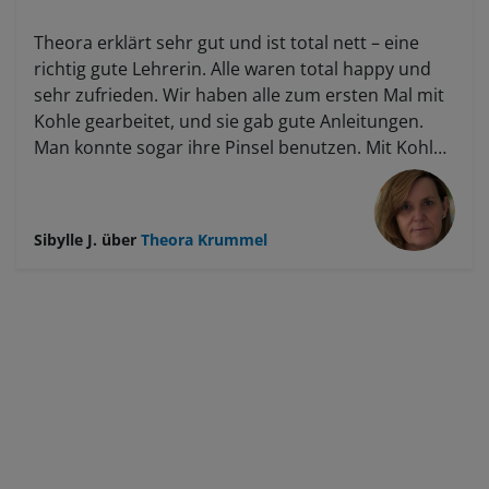
Theora erklärt sehr gut und ist total nett – eine
richtig gute Lehrerin. Alle waren total happy und
sehr zufrieden. Wir haben alle zum ersten Mal mit
Kohle gearbeitet, und sie gab gute Anleitungen.
Man konnte sogar ihre Pinsel benutzen. Mit Kohle
zu arbeiten ist ja auch etwas Besonderes. Wir
waren nur fünf Teilnehmer, ein eher spezielles
Angebot, und alle hatten vorher schon Erfahrung
Sibylle J.
über
Theora Krummel
mit Kunst.