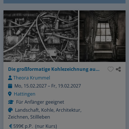
Die großformatige Kohlezeichnung auf Papier und Leinwand
Theora Krummel
Mo, 15.02.2027 – Fr, 19.02.2027
Hattingen
Für Anfänger geeignet
Landschaft, Kohle, Architektur,
Zeichnen, Stillleben
599€ p.P.
(nur Kurs)