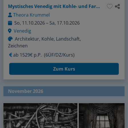
Mystisches Venedig mit Kohle- und Farbstiftzeichnung
Theora Krummel
So, 11.10.2026 – Sa, 17.10.2026
Venedig
Architektur, Kohle, Landschaft,
Zeichnen
ab
1529€ p.P.
(6ÜF/DZ/Kurs)
Zum Kurs
November 2026