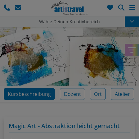
Such
Wähle Deinen Kreativbereich
Kursbeschreibung
Dozent
Ort
Atelier
Magic Art - Abstraktion leicht gemacht