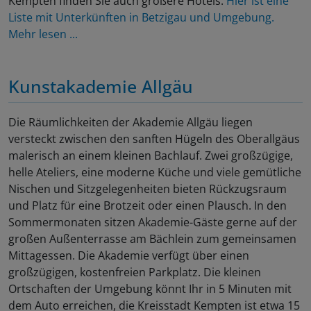
Kempten finden Sie auch größere Hotels.
Hier ist eine
Liste mit Unterkünften in Betzigau und Umgebung.
Mehr lesen ...
Kunstakademie Allgäu
Die Räumlichkeiten der Akademie Allgäu liegen
versteckt zwischen den sanften Hügeln des Oberallgäus
malerisch an einem kleinen Bachlauf. Zwei großzügige,
helle Ateliers, eine moderne Küche und viele gemütliche
Nischen und Sitzgelegenheiten bieten Rückzugsraum
und Platz für eine Brotzeit oder einen Plausch. In den
Sommermonaten sitzen Akademie-Gäste gerne auf der
großen Außenterrasse am Bächlein zum gemeinsamen
Mittagessen. Die Akademie verfügt über einen
großzügigen, kostenfreien Parkplatz. Die kleinen
Ortschaften der Umgebung könnt Ihr in 5 Minuten mit
dem Auto erreichen, die Kreisstadt Kempten ist etwa 15