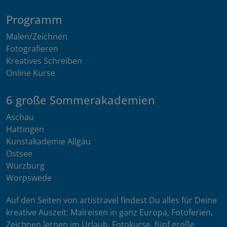
Programm
Malen/Zeichnen
Fotografieren
Kreatives Schreiben
Online Kurse
6 große Sommerakademien
Aschau
Hattingen
Kunstakademie Allgäu
Ostsee
Würzburg
Worpswede
Auf den Seiten von artistravel findest Du alles für Deine
kreative Auszeit: Malreisen in ganz Europa, Fotoferien,
Zeichnen lernen im Urlaub, Fotokurse, fünf große