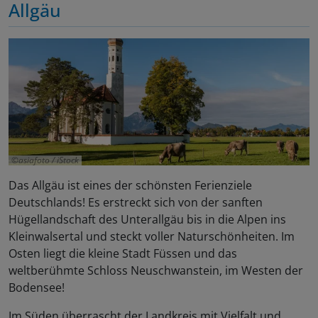
Allgäu
asiafoto / iStock
Das Allgäu ist eines der schönsten Ferienziele
Deutschlands! Es erstreckt sich von der sanften
Hügellandschaft des Unterallgäu bis in die Alpen ins
Kleinwalsertal und steckt voller Naturschönheiten. Im
Osten liegt die kleine Stadt Füssen und das
weltberühmte Schloss Neuschwanstein, im Westen der
Bodensee!
Im Süden überrascht der Landkreis mit Vielfalt und