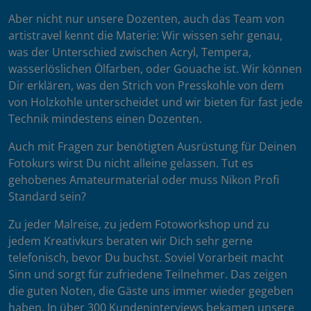
Aber nicht nur unsere Dozenten, auch das Team von
artistravel kennt die Materie: Wir wissen sehr genau,
was der Unterschied zwischen Acryl, Tempera,
wasserlöslichen Ölfarben, oder Gouache ist. Wir können
Dir erklären, was den Strich von Presskohle von dem
von Holzkohle unterscheidet und wir bieten für fast jede
Technik mindestens einen Dozenten.
Auch mit Fragen zur benötigten Ausrüstung für Deinen
Fotokurs wirst Du nicht alleine gelassen. Tut es
gehobenes Amateurmaterial oder muss Nikon Profi
Standard sein?
Zu jeder Malreise, zu jedem Fotoworkshop und zu
jedem Kreativkurs beraten wir Dich sehr gerne
telefonisch, bevor Du buchst. Soviel Vorarbeit macht
Sinn und sorgt für zufriedene Teilnehmer. Das zeigen
die guten Noten, die Gäste uns immer wieder gegeben
haben. In über 300 Kundeninterviews bekamen unsere