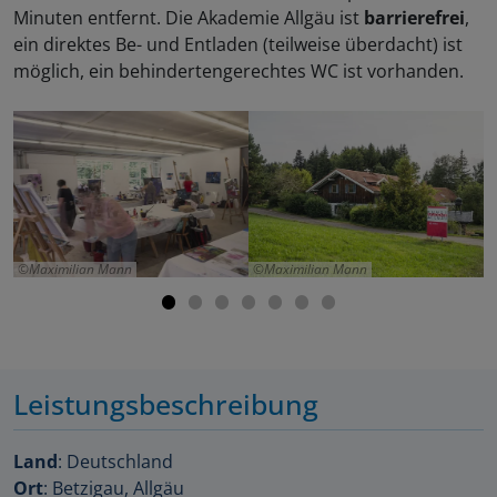
Minuten entfernt. Die Akademie Allgäu ist
barrierefrei
,
ein direktes Be- und Entladen (teilweise überdacht) ist
möglich, ein behindertengerechtes WC ist vorhanden.
Maximilian Mann
Maximilian Mann
Leistungsbeschreibung
Land
: Deutschland
Ort
: Betzigau, Allgäu