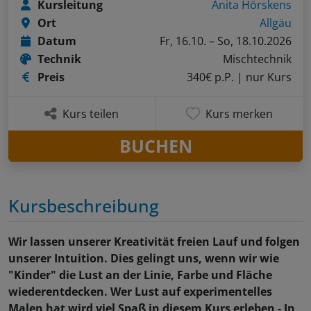
Kursleitung
Anita Hörskens
Ort
Allgäu
Datum
Fr, 16.10. – So, 18.10.2026
Technik
Mischtechnik
Preis
340€ p.P.
| nur Kurs
Kurs teilen
Kurs merken
BUCHEN
Kursbeschreibung
Wir lassen unserer Kreativität freien Lauf und folgen
unserer Intuition. Dies gelingt uns, wenn wir wie
"Kinder" die Lust an der Linie, Farbe und Fläche
wiederentdecken. Wer Lust auf experimentelles
Malen hat wird viel Spaß in diesem Kurs erleben - In