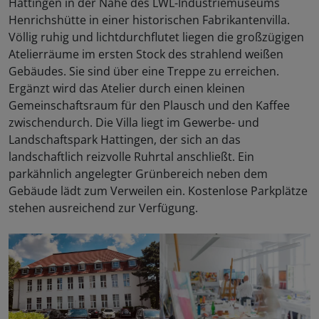
Hattingen in der Nähe des LWL-Industriemuseums
Henrichshütte in einer historischen Fabrikantenvilla.
Völlig ruhig und lichtdurchflutet liegen die großzügigen
Atelierräume im ersten Stock des strahlend weißen
Gebäudes. Sie sind über eine Treppe zu erreichen.
Ergänzt wird das Atelier durch einen kleinen
Gemeinschaftsraum für den Plausch und den Kaffee
zwischendurch. Die Villa liegt im Gewerbe- und
Landschaftspark Hattingen, der sich an das
landschaftlich reizvolle Ruhrtal anschließt. Ein
parkähnlich angelegter Grünbereich neben dem
Gebäude lädt zum Verweilen ein. Kostenlose Parkplätze
stehen ausreichend zur Verfügung.