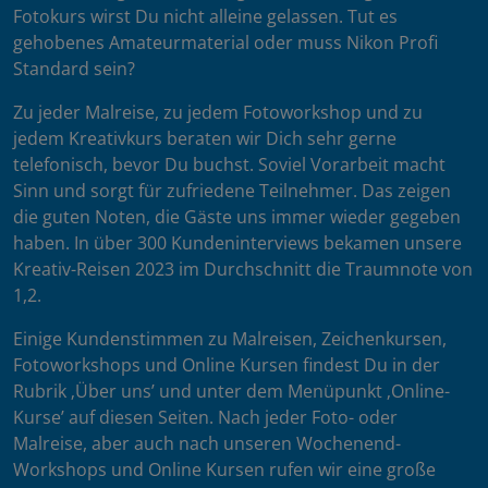
Fotokurs wirst Du nicht alleine gelassen. Tut es
gehobenes Amateurmaterial oder muss Nikon Profi
Standard sein?
Zu jeder Malreise, zu jedem Fotoworkshop und zu
jedem Kreativkurs beraten wir Dich sehr gerne
telefonisch, bevor Du buchst. Soviel Vorarbeit macht
Sinn und sorgt für zufriedene Teilnehmer. Das zeigen
die guten Noten, die Gäste uns immer wieder gegeben
haben. In über 300 Kundeninterviews bekamen unsere
Kreativ-Reisen 2023 im Durchschnitt die Traumnote von
1,2.
Einige Kundenstimmen zu Malreisen, Zeichenkursen,
Fotoworkshops und Online Kursen findest Du in der
Rubrik ‚Über uns’ und unter dem Menüpunkt ‚Online-
Kurse’ auf diesen Seiten. Nach jeder Foto- oder
Malreise, aber auch nach unseren Wochenend-
Workshops und Online Kursen rufen wir eine große