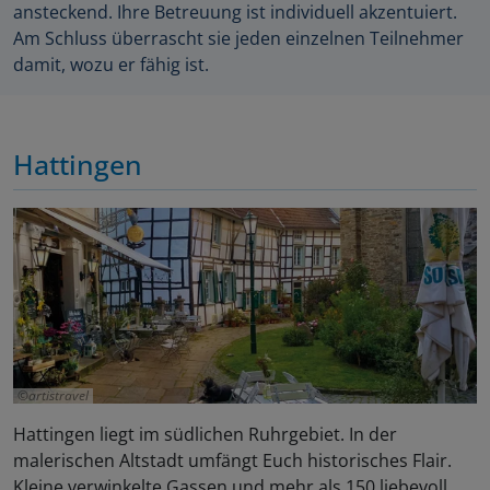
ansteckend. Ihre Betreuung ist individuell akzentuiert.
Am Schluss überrascht sie jeden einzelnen Teilnehmer
damit, wozu er fähig ist.
Hattingen
artistravel
Hattingen liegt im südlichen Ruhrgebiet. In der
malerischen Altstadt umfängt Euch historisches Flair.
Kleine verwinkelte Gassen und mehr als 150 liebevoll