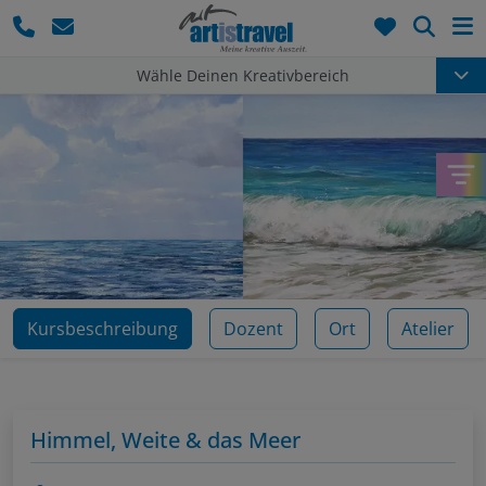
Such
Wähle Deinen Kreativbereich
Kursbeschreibung
Dozent
Ort
Atelier
Himmel, Weite & das Meer