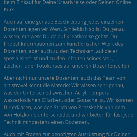
beim Einkauf für Deine Kreativreise oder Deinen Online
Kurs.
Auch auf eine genaue Beschreibung jedes einzelnen
Dozenten legen wir Wert. Schließlich sollst Du genau
wissen, mit wem Du da auf Kreativreise gehst. Du
findest Informationen zum künstlerischen Werk des
Dozenten, aber auch zu den Techniken, auf die er
spezialisiert ist und zu den Inhalten seines Mal-,
Zeichen- oder Fotokurses auf unseren Dozentenseiten.
Aber nicht nur unsere Dozenten, auch das Team von
artistravel kennt die Materie: Wir wissen sehr genau,
was der Unterschied zwischen Acryl, Tempera,
wasserlöslichen Ölfarben, oder Gouache ist. Wir können
Dir erklären, was den Strich von Presskohle von dem
von Holzkohle unterscheidet und wir bieten für fast jede
Technik mindestens einen Dozenten.
Auch mit Fragen zur benötigten Ausrüstung für Deinen