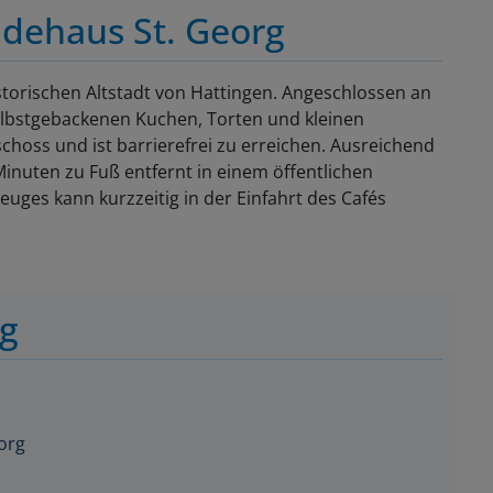
ndehaus St. Georg
storischen Altstadt von Hattingen. Angeschlossen an
 selbstgebackenen Kuchen, Torten und kleinen
eschoss und ist barrierefrei zu erreichen. Ausreichend
Minuten zu Fuß entfernt in einem öffentlichen
uges kann kurzzeitig in der Einfahrt des Cafés
ng
org