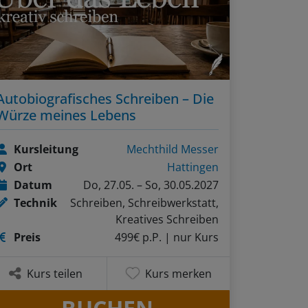
Autobiografisches Schreiben – Die
Würze meines Lebens
Kursleitung
Mechthild Messer
Ort
Hattingen
Datum
Do, 27.05. – So, 30.05.2027
Technik
Schreiben, Schreibwerkstatt,
Kreatives Schreiben
Preis
499€ p.P.
| nur Kurs
Kurs teilen
Kurs merken