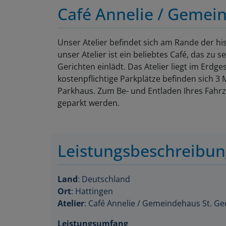
Café Annelie / Gemei
Unser Atelier befindet sich am Rande der hi
unser Atelier ist ein beliebtes Café, das zu
Gerichten einlädt. Das Atelier liegt im Erdg
kostenpflichtige Parkplätze befinden sich 3 
Parkhaus. Zum Be- und Entladen Ihres Fahrze
geparkt werden.
Leistungsbeschreibu
Land
: Deutschland
Ort
: Hattingen
Atelier
: Café Annelie / Gemeindehaus St. Ge
Leistungsumfang