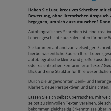
Haben Sie Lust, kreatives Schreiben mit 
Bewertung, ohne literarischen Anspruch -
begegnen, um sich auszutauschen? Dann ist
Autobiografisches Schreiben ist eine kreat
Lebensgeschichte auszuleuchten für neue W
Sie kommen anhand von vielseitigen Schreibi
hierbei wesentliche Spuren Ihrer Lebensgesch
autobiografische kleine und große Episoden
oder es entstehen komprimierte Texte / Ged
Blick und eine Struktur für Ihre wesentlic
Durch die ungewohnten Denk- und Herangeh
Klarheit, neue Perspektiven und Einsichten.
Lassen Sie sich selbst überraschen, mit wel
selbst zu sinnvollen Texten vereinen. Sie sc
bekommen gleichzeitig Erkenntnisse über I