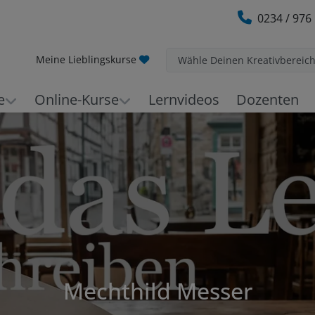
0234 / 976
Meine Lieblingskurse
Wähle Deinen Kreativbereic
e
Online-Kurse
Lernvideos
Dozenten
Mechthild Messer