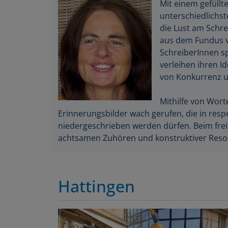
Mit einem gefüllt
unterschiedlichst
die Lust am Schr
aus dem Fundus v
SchreiberInnen sp
verleihen ihren I
von Konkurrenz u
Mithilfe von Wor
Erinnerungsbilder wach gerufen, die in res
niedergeschrieben werden dürfen. Beim frei
achtsamen Zuhören und konstruktiver Reso
Hattingen