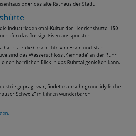
senhaus oder das alte Rathaus der Stadt.
shütte
h die Industriedenkmal-Kultur der Henrichshütte. 150
ochöfen das flüssige Eisen ausspuckten.
schauplatz die Geschichte von Eisen und Stahl
ive sind das Wasserschloss ‚Kemnade‘ an der Ruhr
 einen herrlichen Blick in das Ruhrtal genießen kann.
ustrie geprägt war, findet man sehr grüne idyllische
nghauser Schweiz“ mit ihren wunderbaren
ngen.