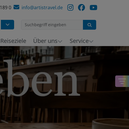
 189 0
info@artistravel.de
Suchen
h
Reiseziele
Über uns
Service