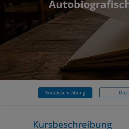
Autobiografisc
Kursbeschreibung
Doz
Kursbeschreibung