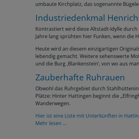
umbaute Kirchplatz, das sogenannte Bügelei
Industriedenkmal Henrich
Kontrastiert wird diese Altstadt-Idylle durc
Jahre lang sprühten hier Funken, wenn die H
Heute wird an diesem einzigartigen Original
lebendig gemacht. Weitere sehenswerte Mot
und die Burg ‚Blankenstein‘, von wo aus man
Zauberhafte Ruhrauen
Obwohl das Ruhrgebiet durch Stahlhüttenind
Plätze: Hinter Hattingen beginnt die „Elfri
Wanderwegen.
Hier ist eine Liste mit Unterkünften in Hatti
Mehr lesen ...