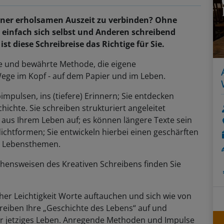
einer erholsamen Auszeit zu verbinden? Ohne
 einfach sich selbst und Anderen schreibend
 diese Schreibreise das Richtige für Sie.
ive und bewährte Methode, die eigene
ege im Kopf - auf dem Papier und im Leben.
mpulsen, ins (tiefere) Erinnern; Sie entdecken
ichte. Sie schreiben strukturiert angeleitet
 aus Ihrem Leben auf; es können längere Texte sein
ichtformen; Sie entwickeln hierbei einen geschärften
hen Lebensthemen.
ensweisen des Kreativen Schreibens finden Sie
cher Leichtigkeit Worte auftauchen und sich wie von
hreiben Ihre „Geschichte des Lebens“ auf und
hr jetziges Leben. Anregende Methoden und Impulse