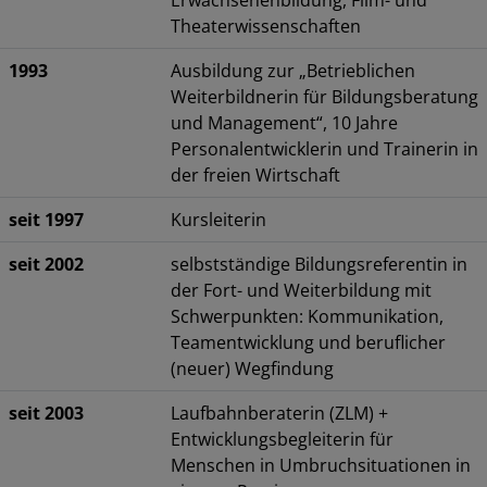
Erwachsenenbildung, Film- und
Theaterwissenschaften
1993
Ausbildung zur „Betrieblichen
Weiterbildnerin für Bildungsberatung
und Management“, 10 Jahre
Personalentwicklerin und Trainerin in
der freien Wirtschaft
seit 1997
Kursleiterin
seit 2002
selbstständige Bildungsreferentin in
der Fort- und Weiterbildung mit
Schwerpunkten: Kommunikation,
Teamentwicklung und beruflicher
(neuer) Wegfindung
seit 2003
Laufbahnberaterin (ZLM) +
Entwicklungsbegleiterin für
Menschen in Umbruchsituationen in