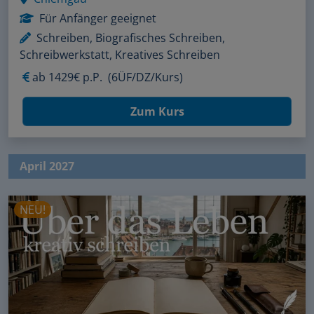
Für Anfänger geeignet
Schreiben, Biografisches Schreiben,
Schreibwerkstatt, Kreatives Schreiben
ab
1429€ p.P.
(6ÜF/DZ/Kurs)
Zum Kurs
April 2027
NEU!