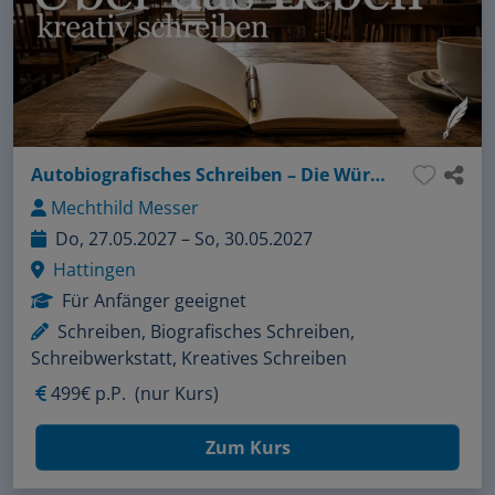
Autobiografisches Schreiben – Die Würze meines Lebens
Mechthild Messer
Do, 27.05.2027 – So, 30.05.2027
Hattingen
Für Anfänger geeignet
Schreiben, Biografisches Schreiben,
Schreibwerkstatt, Kreatives Schreiben
499€ p.P.
(nur Kurs)
Zum Kurs