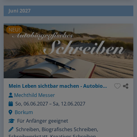
Juni 2027
NEU!
Mein Leben sichtbar machen - Autobiografisches Schreiben
Mechthild Messer
So, 06.06.2027 – Sa, 12.06.2027
Borkum
Für Anfänger geeignet
Schreiben, Biografisches Schreiben,
Schreibwerkstatt, Kreatives Schreiben