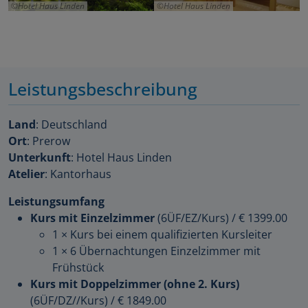
Hotel Haus Linden
Hotel Haus Linden
Leistungsbeschreibung
Land
: Deutschland
Ort
: Prerow
Unterkunft
: Hotel Haus Linden
Atelier
: Kantorhaus
Leistungsumfang
Kurs mit Einzelzimmer
(6ÜF/EZ/Kurs)
/
€ 1399.00
1 × Kurs bei einem qualifizierten Kursleiter
1 × 6 Übernachtungen Einzelzimmer mit
Frühstück
Kurs mit Doppelzimmer (ohne 2. Kurs)
(6ÜF/DZ//Kurs)
/
€ 1849.00