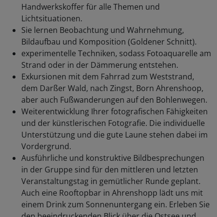
Handwerkskoffer für alle Themen und
Lichtsituationen.
Sie lernen Beobachtung und Wahrnehmung,
Bildaufbau und Komposition (Goldener Schnitt).
experimentelle Techniken, sodass Fotoaquarelle am
Strand oder in der Dämmerung entstehen.
Exkursionen mit dem Fahrrad zum Weststrand,
dem Darßer Wald, nach Zingst, Born Ahrenshoop,
aber auch Fußwanderungen auf den Bohlenwegen.
Weiterentwicklung Ihrer fotografischen Fähigkeiten
und der künstlerischen Fotografie. Die individuelle
Unterstützung und die gute Laune stehen dabei im
Vordergrund.
Ausführliche und konstruktive Bildbesprechungen
in der Gruppe sind für den mittleren und letzten
Veranstaltungstag in gemütlicher Runde geplant.
Auch eine Rooftopbar in Ahrenshopp lädt uns mit
einem Drink zum Sonnenuntergang ein. Erleben Sie
den beeindruckenden Blick über die Ostsee und