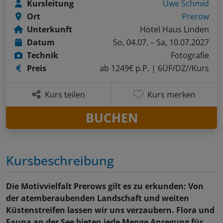
Kursleitung
Uwe Schmid
Ort
Prerow
Unterkunft
Hotel Haus Linden
Datum
So, 04.07. – Sa, 10.07.2027
Technik
Fotografie
Preis
ab 1249€ p.P.
| 6ÜF/DZ//Kurs
Kurs teilen
Kurs merken
BUCHEN
Kursbeschreibung
Die Motivvielfalt Prerows gilt es zu erkunden: Von
der atemberaubenden Landschaft und weiten
Küstenstreifen lassen wir uns verzaubern. Flora und
Fauna an der See bieten jede Menge Anregung für