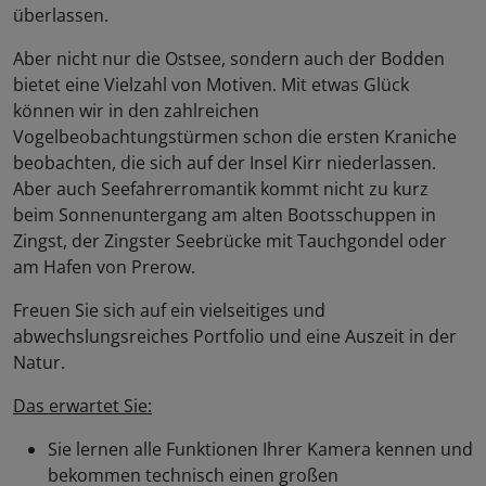
überlassen.
Aber nicht nur die Ostsee, sondern auch der Bodden
bietet eine Vielzahl von Motiven. Mit etwas Glück
können wir in den zahlreichen
Vogelbeobachtungstürmen schon die ersten Kraniche
beobachten, die sich auf der Insel Kirr niederlassen.
Aber auch Seefahrerromantik kommt nicht zu kurz
beim Sonnenuntergang am alten Bootsschuppen in
Zingst, der Zingster Seebrücke mit Tauchgondel oder
am Hafen von Prerow.
Freuen Sie sich auf ein vielseitiges und
abwechslungsreiches Portfolio und eine Auszeit in der
Natur.
Das erwartet Sie:
Sie lernen alle Funktionen Ihrer Kamera kennen und
bekommen technisch einen großen