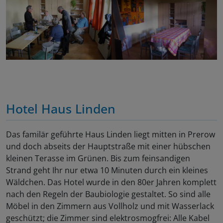
Hotel Haus Linden
Das familär geführte Haus Linden liegt mitten in Prerow
und doch abseits der Hauptstraße mit einer hübschen
kleinen Terasse im Grünen. Bis zum feinsandigen
Strand geht Ihr nur etwa 10 Minuten durch ein kleines
Wäldchen. Das Hotel wurde in den 80er Jahren komplett
nach den Regeln der Baubiologie gestaltet. So sind alle
Möbel in den Zimmern aus Vollholz und mit Wasserlack
geschützt; die Zimmer sind elektrosmogfrei: Alle Kabel