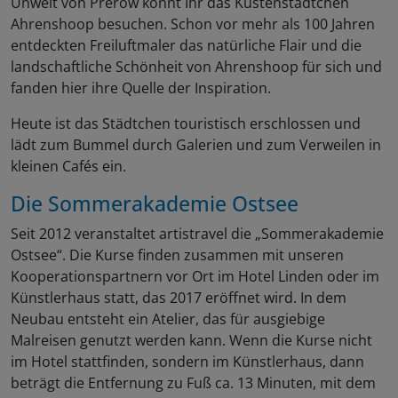
Unweit von Prerow könnt Ihr das Küstenstädtchen
Ahrenshoop besuchen. Schon vor mehr als 100 Jahren
entdeckten Freiluftmaler das natürliche Flair und die
landschaftliche Schönheit von Ahrenshoop für sich und
fanden hier ihre Quelle der Inspiration.
Heute ist das Städtchen touristisch erschlossen und
lädt zum Bummel durch Galerien und zum Verweilen in
kleinen Cafés ein.
Die Sommerakademie Ostsee
Seit 2012 veranstaltet artistravel die „Sommerakademie
Ostsee“. Die Kurse finden zusammen mit unseren
Kooperationspartnern vor Ort im Hotel Linden oder im
Künstlerhaus statt, das 2017 eröffnet wird. In dem
Neubau entsteht ein Atelier, das für ausgiebige
Malreisen genutzt werden kann. Wenn die Kurse nicht
im Hotel stattfinden, sondern im Künstlerhaus, dann
beträgt die Entfernung zu Fuß ca. 13 Minuten, mit dem