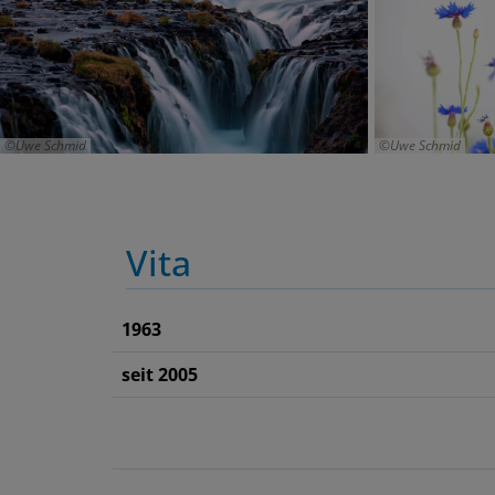
Uwe Schmid
Uwe Schmid
Vita
1963
seit 2005