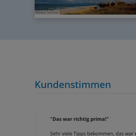
Uwe Schmid
Kundenstimmen
"Das war richtig prima!"
Sehr viele Tipps bekommen, das war r