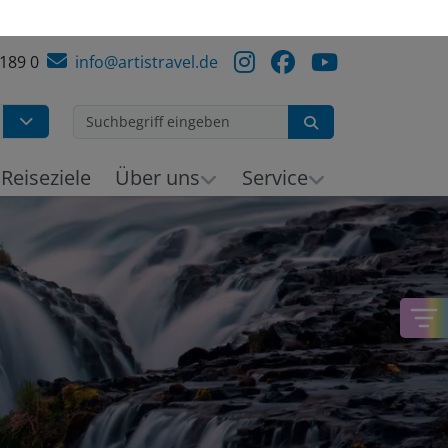
 189 0
info@artistravel.de
Suchen
h
Reiseziele
Über uns
Service