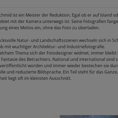
hmid ist ein Meister der Reduktion. Egal ob er auf Island o
biet mit der Kamera unterwegs ist. Seine Fotografien fange
ng eines Motivs ein, ohne das Foto zu überladen.
cksvolle Natur- und Landschaftsszenen wechseln sich in S
b mit wuchtiger Architektur- und Industriefotografie.
elchem Thema sich der Fotodesigner widmet, immer bleibt 
e Fantasie des Betrachters. National und international sind 
 veröffentlicht worden und immer wieder bestechen sie dur
olle und reduzierte Bildsprache. Ein Teil steht für das Ganze,
eit liegt oft im kleinsten Ausschnitt.