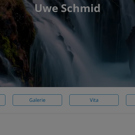
Uwe Schmid
Galerie
Vita