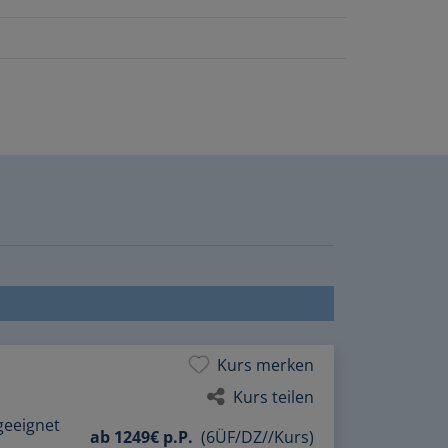
Kurs merken
Kurs teilen
geeignet
ab
1249€ p.P.
(6ÜF/DZ//Kurs)