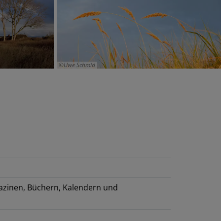
Uwe Schmid
gazinen, Büchern, Kalendern und