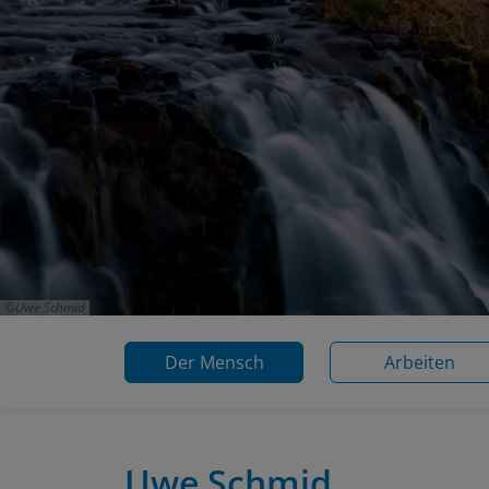
Uwe Schmid
Der Mensch
Arbeiten
Uwe Schmid