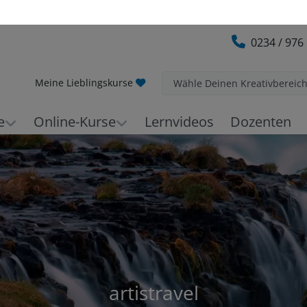
0234 / 976
Meine Lieblingskurse
Wähle Deinen Kreativbereic
e
Online-Kurse
Lernvideos
Dozenten
artistravel