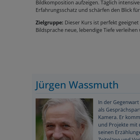
Bildkomposition aufzeigen. Täglich intensi
Erfahrungsschatz und schärfen den Blick für
Zielgruppe:
Dieser Kurs ist perfekt geeignet 
Bildsprache neue, lebendige Tiefe verleihen 
Jürgen Wassmuth
In der Gegenwart
als Gesprächspart
Kamera. Er kommun
und Projekte mit 
seinen Erzählung
Zeitpläne und Vor