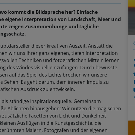
 wo kommt die Bildsprache her? Einfache
ine eigene Interpretation von Landschaft, Meer und
hichte zeigen Zusammenhänge und tägliche
ungsschatz.
uptdarsteller dieser kreativen Auszeit. Anstatt die
n wir uns Ihrer ganz eigenen, tiefen Interpretation
gsvollen Techniken und fotografischen Mitteln lernen
ng des Windes visuell einzufangen. Durch bewusste
sen auf das Spiel des Lichts brechen wir unsere
s Sehen. Es geht darum, dem inneren Impuls zu
rafischen Ausdruck zu entwickeln.
i als ständige Inspirationsquelle. Gemeinsam
loße Ablichten hinausgehen: Wir nutzen die magischen
usätzliche Facetten von Licht und Dunkelheit
 kleinen Ausflügen in die Kunstgeschichte, die
rühmten Malern, Fotografen und der eigenen