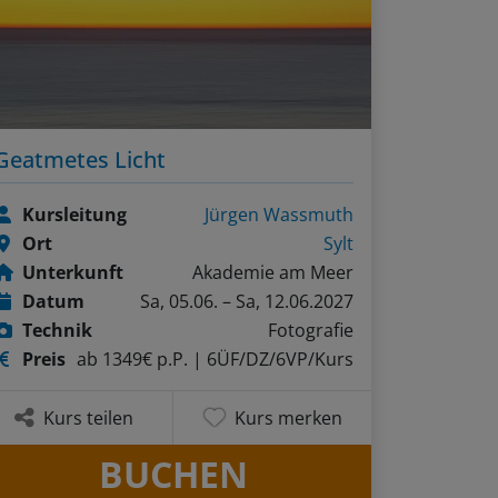
Geatmetes Licht
Kursleitung
Jürgen Wassmuth
Ort
Sylt
Unterkunft
Akademie am Meer
Datum
Sa, 05.06. – Sa, 12.06.2027
Technik
Fotografie
Preis
ab 1349€ p.P.
| 6ÜF/DZ/6VP/Kurs
Kurs teilen
Kurs merken
BUCHEN