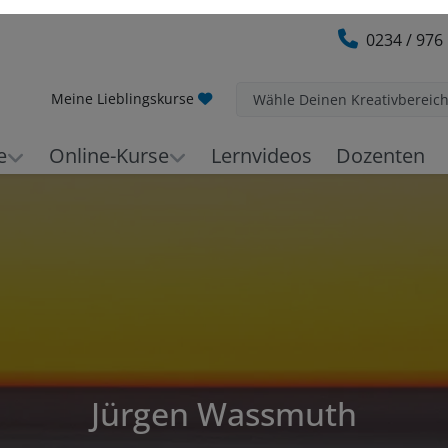
0234 / 976
Meine Lieblingskurse
Wähle Deinen Kreativbereic
e
Online-Kurse
Lernvideos
Dozenten
Jürgen Wassmuth