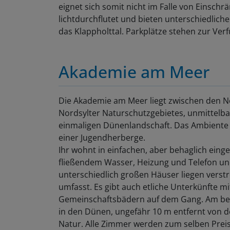
eignet sich somit nicht im Falle von Einsch
lichtdurchflutet und bieten unterschiedlich
das Klappholttal. Parkplätze stehen zur Ver
Akademie am Meer
Die Akademie am Meer liegt zwischen den 
Nordsylter Naturschutzgebietes, unmittelba
einmaligen Dünenlandschaft. Das Ambiente 
einer Jugendherberge.
Ihr wohnt in einfachen, aber behaglich eing
fließendem Wasser, Heizung und Telefon und
unterschiedlich großen Häuser liegen verst
umfasst. Es gibt auch etliche Unterkünfte 
Gemeinschaftsbädern auf dem Gang. Am beli
in den Dünen, ungefähr 10 m entfernt von 
Natur. Alle Zimmer werden zum selben Preis