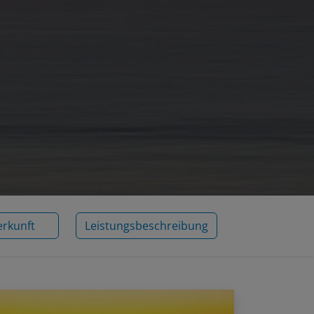
erkunft
Leistungsbeschreibung