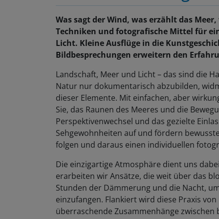
Was sagt der Wind, was erzählt das Meer,
Techniken und fotografische Mittel für e
Licht. Kleine Ausflüge in die Kunstgesc
Bildbesprechungen erweitern den Erfahr
Landschaft, Meer und Licht – das sind die Ha
Natur nur dokumentarisch abzubilden, widme
dieser Elemente. Mit einfachen, aber wirkun
Sie, das Raunen des Meeres und die Bewegu
Perspektivenwechsel und das gezielte Einlas
Sehgewohnheiten auf und fördern bewusste
folgen und daraus einen individuellen fotog
Die einzigartige Atmosphäre dient uns dabe
erarbeiten wir Ansätze, die weit über das b
Stunden der Dämmerung und die Nacht, um z
einzufangen. Flankiert wird diese Praxis von
überraschende Zusammenhänge zwischen be