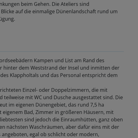
ränkungen beim Gehen. Die Ateliers sind
e Blicke auf die einmalige Dünenlandschaft rund um
fügung.
Nordseebädern Kampen und List am Rand des
r hinter dem Weststrand der Insel und inmitten der
des Klappholtals und das Personal entspricht dem
erichteten Einzel- oder Doppelzimmern, die mit
 teilweise mit WC und Dusche ausgestattet sind. Die
reut im eigenen Dünengebiet, das rund 7,5 ha
mit eigenem Bad, Zimmer in größeren Häusern, mit
ebtesten sind jedoch die Einraumhütten, ganz oben
den nächsten Waschräumen, aber dafür eins mit der
 angeboten, egal ob schlicht oder modern,