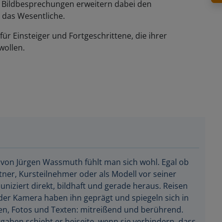
ve Bildbesprechungen erweitern dabei den
 das Wesentliche.
für Einsteiger und Fortgeschrittene, die ihrer
wollen.
 von Jürgen Wassmuth fühlt man sich wohl. Egal ob
ner, Kursteilnehmer oder als Modell vor seiner
iziert direkt, bildhaft und gerade heraus. Reisen
der Kamera haben ihn geprägt und spiegeln sich in
en, Fotos und Texten: mitreißend und berührend.
gaben schiebt er beiseite, wenn sie verhindern, dass