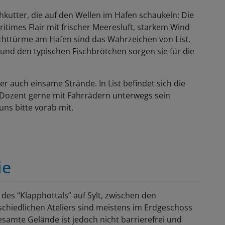
kutter, die auf den Wellen im Hafen schaukeln: Die
ritimes Flair mit frischer Meeresluft, starkem Wind
httürme am Hafen sind das Wahrzeichen von List,
nd den typischen Fischbrötchen sorgen sie für die
er auch einsame Strände. In List befindet sich die
 Dozent gerne mit Fahrrädern unterwegs sein
 uns bitte vorab mit.
ie
des “Klapphottals” auf Sylt, zwischen den
chiedlichen Ateliers sind meistens im Erdgeschoss
samte Gelände ist jedoch nicht barrierefrei und