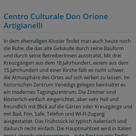
Centro Culturale Don Orione
Artigianelli
In dem ehemaligen Kloster findet man auch heute noch
die Ruhe, die das alte Gebäude durch seine Bauform
und durch seine BetreiberInnen ausstrahlt. Mit drei
Kreuzgängen aus dem 18.Jahrhundert, einem aus dem
15.Jahrhundert und einer Kirche fällt es nicht schwer,
die Atmosphäre des Ortes auf sich wirken zu lassen. Im
historischen Zentrum Venedigs gelegen beinhaltet es
ein modernes Tagungszentrum. Die Zimmer sind
klösterlich-einfach eingerichtet, aber sehr hell und
freundlich mit Blick auf die Gärten oder Kreuzgänge und
mit Bad, Fön, Safe, Telefon und WI-FI-Zugang
ausgestattet. Das Frühstück ist typisch italienisch und
dadurch recht einfach. Die Hauptmahlzeit wird in Italien
meist abends eingenommen – gute Restaurants findet