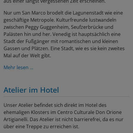
aus einer längst vergessenen Zeit erscheinen.
Nur um San Marco brodelt die Lagunenstadt wie eine
geschäftige Metropole. Kulturfreunde lustwandeln
zwischen Peggy Guggenheim, Seufzerbrücke und
Palästen hin und her. Venedig ist hauptsächlich eine
Stadt der Fußgänger mit romantischen und kleinen
Gassen und Plätzen. Eine Stadt, wie es sie kein zweites
Mal auf der Welt gibt.
Mehr lesen ...
Atelier im Hotel
Unser Atelier befindet sich direkt im Hotel des
ehemaligen Klosters im Centro Culturale Don Orione
Artigianelli. Das Atelier ist nicht barrierefrei, da es nur
über eine Treppe zu erreichen ist.