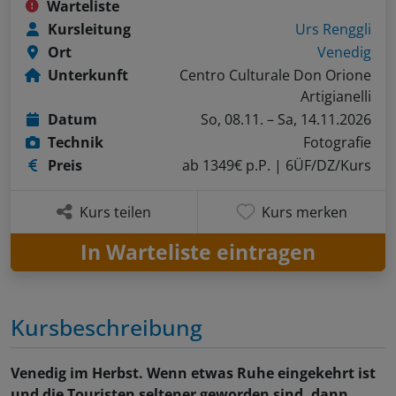
Warteliste
Kursleitung
Urs Renggli
Ort
Venedig
Unterkunft
Centro Culturale Don Orione
Artigianelli
Datum
So, 08.11. – Sa, 14.11.2026
Technik
Fotografie
Preis
ab 1349€ p.P.
| 6ÜF/DZ/Kurs
Kurs teilen
Kurs merken
In Warteliste eintragen
Kursbeschreibung
Venedig im Herbst. Wenn etwas Ruhe eingekehrt ist
und die Touristen seltener geworden sind, dann