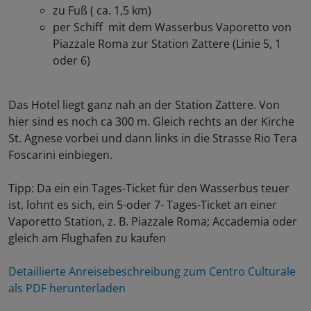
zu Fuß ( ca. 1,5 km)
per Schiff mit dem Wasserbus Vaporetto von
Piazzale Roma zur Station Zattere (Linie 5, 1
oder 6)
Das Hotel liegt ganz nah an der Station Zattere. Von
hier sind es noch ca 300 m. Gleich rechts an der Kirche
St. Agnese vorbei und dann links in die Strasse Rio Tera
Foscarini einbiegen.
Tipp: Da ein ein Tages-Ticket für den Wasserbus teuer
ist, lohnt es sich, ein 5-oder 7- Tages-Ticket an einer
Vaporetto Station, z. B. Piazzale Roma; Accademia oder
gleich am Flughafen zu kaufen
Detaillierte Anreisebeschreibung zum Centro Culturale
als PDF herunterladen