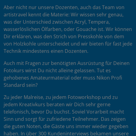
Aber nicht nur unsere Dozenten, auch das Team von
artistravel kennt die Materie: Wir wissen sehr genau,
was der Unterschied zwischen Acryl, Tempera,
wasserlöslichen Ölfarben, oder Gouache ist. Wir können
Dir erklären, was den Strich von Presskohle von dem
von Holzkohle unterscheidet und wir bieten für fast jede
Technik mindestens einen Dozenten.
Auch mit Fragen zur benötigten Ausrüstung für Deinen
Fotokurs wirst Du nicht alleine gelassen. Tut es
gehobenes Amateurmaterial oder muss Nikon Profi
Standard sein?
Zu jeder Malreise, zu jedem Fotoworkshop und zu
jedem Kreativkurs beraten wir Dich sehr gerne
telefonisch, bevor Du buchst. Soviel Vorarbeit macht
Sinn und sorgt für zufriedene Teilnehmer. Das zeigen
die guten Noten, die Gäste uns immer wieder gegeben
haben. In über 300 Kundeninterviews bekamen unsere