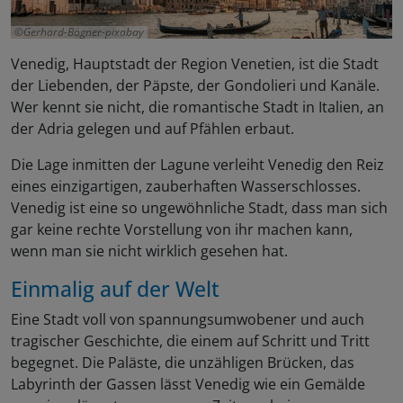
Gerhard-Bögner-pixabay
Venedig, Hauptstadt der Region Venetien, ist die Stadt
der Liebenden, der Päpste, der Gondolieri und Kanäle.
Wer kennt sie nicht, die romantische Stadt in Italien, an
der Adria gelegen und auf Pfählen erbaut.
Die Lage inmitten der Lagune verleiht Venedig den Reiz
eines einzigartigen, zauberhaften Wasserschlosses.
Venedig ist eine so ungewöhnliche Stadt, dass man sich
gar keine rechte Vorstellung von ihr machen kann,
wenn man sie nicht wirklich gesehen hat.
Einmalig auf der Welt
Eine Stadt voll von spannungsumwobener und auch
tragischer Geschichte, die einem auf Schritt und Tritt
begegnet. Die Paläste, die unzähligen Brücken, das
Labyrinth der Gassen lässt Venedig wie ein Gemälde