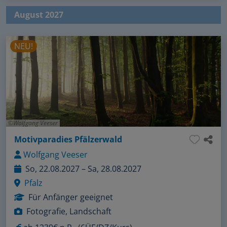
August 2027
NEU!
Wolfgang Veeser
Motivparadies Pfälzerwald
Wolfgang Veeser
So, 22.08.2027 – Sa, 28.08.2027
Pfalz
Für Anfänger geeignet
Fotografie, Landschaft