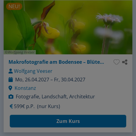
NEU!
Wolfgang Veeser
Makrofotografie am Bodensee – Blüten kreativ in Szene setzen
Wolfgang Veeser
Mo, 26.04.2027 – Fr, 30.04.2027
Konstanz
Fotografie, Landschaft, Architektur
599€ p.P.
(nur Kurs)
Zum Kurs