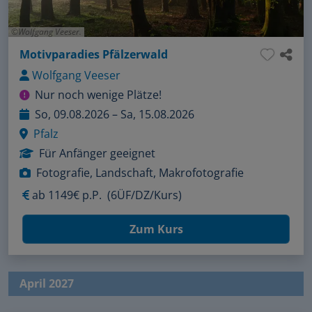
Wolfgang Veeser.
Motivparadies Pfälzerwald
Wolfgang Veeser
Nur noch wenige Plätze!
So, 09.08.2026 – Sa, 15.08.2026
Pfalz
Für Anfänger geeignet
Fotografie, Landschaft, Makrofotografie
ab
1149€ p.P.
(6ÜF/DZ/Kurs)
Zum Kurs
April 2027