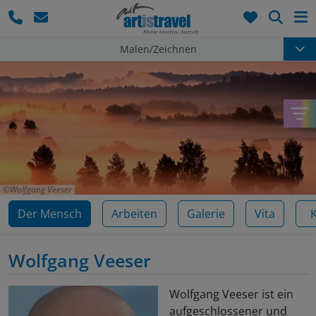
Such
Malen/Zeichnen
Wolfgang Veeser
Der Mensch
Arbeiten
Galerie
Vita
Wolfgang Veeser
Wolfgang Veeser ist ein
aufgeschlossener und