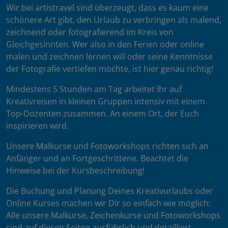
Wir bei artistravel sind überzeugt, dass es kaum eine
schönere Art gibt, den Urlaub zu verbringen als malend,
zeichnend oder fotografierend im Kreis von
Gleichgesinnten. Wer also in den Ferien oder online
malen und zeichnen lernen will oder seine Kenntnisse
der Fotografie vertiefen möchte, ist hier genau richtig!
Mindestens 5 Stunden am Tag arbeitet Ihr auf
Kreativreisen in kleinen Gruppen intensiv mit einem
Top-Dozenten zusammen. An einem Ort, der Euch
inspirieren wird.
Unsere Malkurse und Fotoworkshops richten sich an
Anfänger und an Fortgeschrittene. Beachtet die
Hinweise bei der Kursbeschreibung!
Die Buchung und Planung Deines Kreativurlaubs oder
Online Kurses machen wir Dir so einfach wie möglich:
Alle unsere Malkurse, Zeichenkurse und Fotoworkshops
sind auf diesen Seiten ausführlich und detailliert