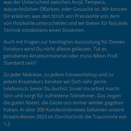
was der Unterschied zwischen Acryl, Tempera,
wasserlöslichen Ölfarben, oder Gouache ist. Wir können
Dir erklären, was den Strich von Presskohle von dem
von Holzkohle unterscheidet und wir bieten für fast jede
Technik mindestens einen Dozenten.
Auch mit Fragen zur benötigten Ausrüstung für Deinen
Fotokurs wirst Du nicht alleine gelassen. Tut es
gehobenes Amateurmaterial oder muss Nikon Profi
Standard sein?
Zu jeder Malreise, zu jedem Fotoworkshop und zu
jedem Kreativkurs beraten wir Dich sehr gerne
telefonisch, bevor Du buchst. Soviel Vorarbeit macht
Sinn und sorgt für zufriedene Teilnehmer. Das zeigen
die guten Noten, die Gäste uns immer wieder gegeben
haben. In über 300 Kundeninterviews bekamen unsere
Kreativ-Reisen 2023 im Durchschnitt die Traumnote von
1,2.