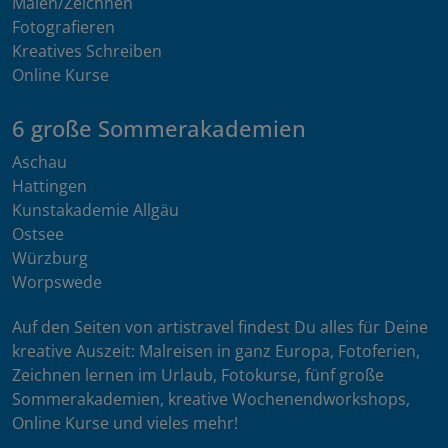
Malen/Zeichnen
Fotografieren
Kreatives Schreiben
Online Kurse
6 große Sommerakademien
Aschau
Hattingen
Kunstakademie Allgäu
Ostsee
Würzburg
Worpswede
Auf den Seiten von artistravel findest Du alles für Deine
kreative Auszeit: Malreisen in ganz Europa, Fotoferien,
Zeichnen lernen im Urlaub, Fotokurse, fünf große
Sommerakademien, kreative Wochenendworkshops,
Online Kurse und vieles mehr!