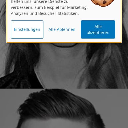
verbessern, zum Beispiel für Marketing,
Analysen und Besucher-Statistiken.
Alle
Einstellungen
Alle Ablehnen
akzeptieren