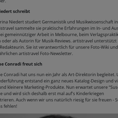
iedert schreibt
rina Niedert studiert Germanistik und Musikwissenschaft in
istravel sammelte sie praktische Erfahrungen im In- und Aus
bei gemeinnütziger Arbeit in Melbourne, beim Verlagsprakti
oder als Autorin für Musik-Reviews. artistravel unterstützt 
Redakteurin. Sie ist verantwortlich für unsere Foto-Wiki un
jährlichen artistravel Foto-Newsletter.
e Conradi freut sich
 Conradi hat uns nun ein Jahr als Art-Direktorin begleitet.
ederführung entstand ein ganz neues Katalog-Design und vi
und kleinere Marketing-Produkte. Nun erwartet unsere “Sus
ge und wird sich deshalb erst mal auf's Kinderkriegen
rieren. Auch wenn wir uns natürlich riesig für sie freuen -
s fehlen!