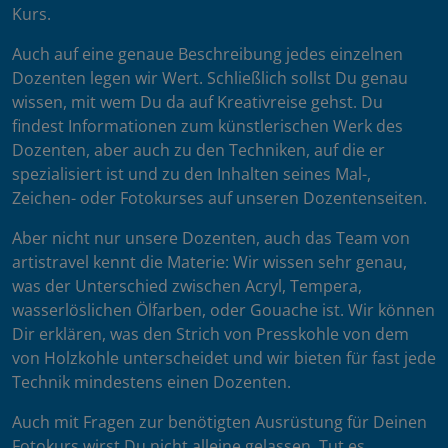
Kurs.
Auch auf eine genaue Beschreibung jedes einzelnen
Dozenten legen wir Wert. Schließlich sollst Du genau
wissen, mit wem Du da auf Kreativreise gehst. Du
findest Informationen zum künstlerischen Werk des
Dozenten, aber auch zu den Techniken, auf die er
spezialisiert ist und zu den Inhalten seines Mal-,
Zeichen- oder Fotokurses auf unseren Dozentenseiten.
Aber nicht nur unsere Dozenten, auch das Team von
artistravel kennt die Materie: Wir wissen sehr genau,
was der Unterschied zwischen Acryl, Tempera,
wasserlöslichen Ölfarben, oder Gouache ist. Wir können
Dir erklären, was den Strich von Presskohle von dem
von Holzkohle unterscheidet und wir bieten für fast jede
Technik mindestens einen Dozenten.
Auch mit Fragen zur benötigten Ausrüstung für Deinen
Fotokurs wirst Du nicht alleine gelassen. Tut es