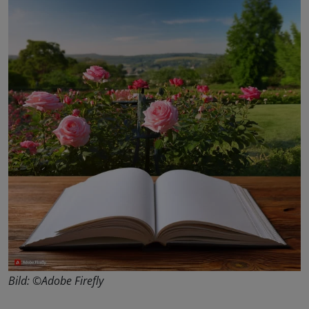
Bild: ©Adobe Firefly