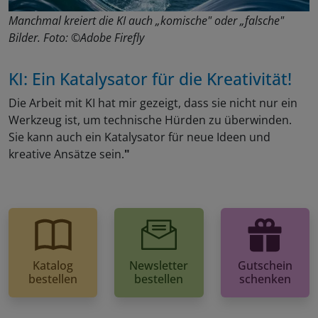
Manchmal kreiert die KI auch „komische" oder „falsche"
Bilder. Foto: ©Adobe Firefly
KI: Ein Katalysator für die Kreativität!
Die Arbeit mit KI hat mir gezeigt, dass sie nicht nur ein
Werkzeug ist, um technische Hürden zu überwinden.
Sie kann auch ein Katalysator für neue Ideen und
kreative Ansätze sein.
"
Katalog
Newsletter
Gutschein
bestellen
bestellen
schenken