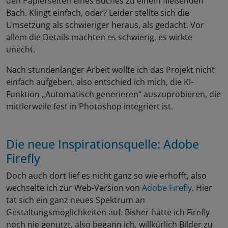
den Papierseiten eines Buches zu einem fließenden
Bach. Klingt einfach, oder? Leider stellte sich die
Umsetzung als schwieriger heraus, als gedacht. Vor
allem die Details machten es schwierig, es wirkte
unecht.
Nach stundenlanger Arbeit wollte ich das Projekt nicht
einfach aufgeben, also entschied ich mich, die KI-
Funktion „Automatisch generieren“ auszuprobieren, die
mittlerweile fest in Photoshop integriert ist.
Die neue Inspirationsquelle:
Adobe
Firefly
Doch auch dort lief es nicht ganz so wie erhofft, also
wechselte ich zur Web-Version von
Adobe Firefly
. Hier
tat sich ein ganz neues Spektrum an
Gestaltungsmöglichkeiten auf. Bisher hatte ich Firefly
noch nie genutzt, also begann ich, willkürlich Bilder zu