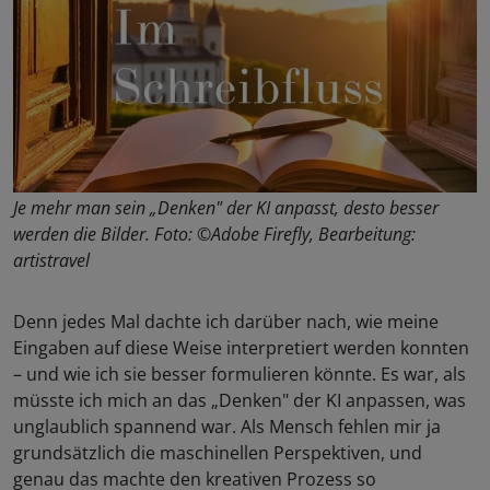
Je mehr man sein „Denken" der KI anpasst, desto besser
werden die Bilder. Foto: ©Adobe Firefly, Bearbeitung:
artistravel
Denn jedes Mal dachte ich darüber nach, wie meine
Eingaben auf diese Weise interpretiert werden konnten
– und wie ich sie besser formulieren könnte. Es war, als
müsste ich mich an das „Denken" der KI anpassen, was
unglaublich spannend war. Als Mensch fehlen mir ja
grundsätzlich die maschinellen Perspektiven, und
genau das machte den kreativen Prozess so