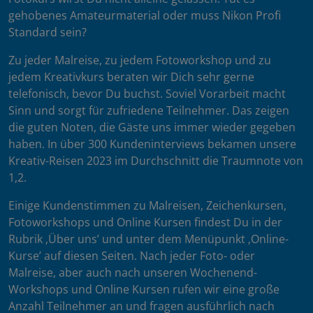
gehobenes Amateurmaterial oder muss Nikon Profi
Standard sein?
Zu jeder Malreise, zu jedem Fotoworkshop und zu
jedem Kreativkurs beraten wir Dich sehr gerne
telefonisch, bevor Du buchst. Soviel Vorarbeit macht
Sinn und sorgt für zufriedene Teilnehmer. Das zeigen
die guten Noten, die Gäste uns immer wieder gegeben
haben. In über 300 Kundeninterviews bekamen unsere
Kreativ-Reisen 2023 im Durchschnitt die Traumnote von
1,2.
Einige Kundenstimmen zu Malreisen, Zeichenkursen,
Fotoworkshops und Online Kursen findest Du in der
Rubrik ‚Über uns’ und unter dem Menüpunkt ‚Online-
Kurse’ auf diesen Seiten. Nach jeder Foto- oder
Malreise, aber auch nach unseren Wochenend-
Workshops und Online Kursen rufen wir eine große
Anzahl Teilnehmer an und fragen ausführlich nach