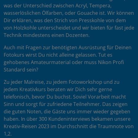
was der Unterschied zwischen Acryl, Tempera,
wasserlöslichen Ölfarben, oder Gouache ist. Wir können
Dir erklären, was den Strich von Presskohle von dem
von Holzkohle unterscheidet und wir bieten für fast jede
Technik mindestens einen Dozenten.
Auch mit Fragen zur benötigten Ausrüstung für Deinen
Fotokurs wirst Du nicht alleine gelassen. Tut es
gehobenes Amateurmaterial oder muss Nikon Profi
Standard sein?
Zu jeder Malreise, zu jedem Fotoworkshop und zu
jedem Kreativkurs beraten wir Dich sehr gerne
telefonisch, bevor Du buchst. Soviel Vorarbeit macht
Sinn und sorgt für zufriedene Teilnehmer. Das zeigen
die guten Noten, die Gäste uns immer wieder gegeben
haben. In über 300 Kundeninterviews bekamen unsere
Kreativ-Reisen 2023 im Durchschnitt die Traumnote von
1,2.