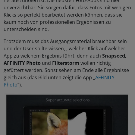
herauszuholen ist. Die neusten Foto-Apps sind hier
unverzichtbar: Sie sorgen dafür, dass Fotos mit wenigen
Klicks so perfekt bearbeitet werden können, dass sie
kaum noch von professionellen Ergebnissen zu
unterscheiden sind.
Trotzdem muss das Ausgangsmaterial brauchbar sein
und der User sollte wissen, , welcher Klick auf welcher
App zu welchem Ergebnis führt, denn auch
Snapseed,
AFFINITY Photo
und
Filterstorm
wollen richtig
gefüttert werden. Sonst sehen am Ende alle Ergebnisse
gleich aus (das Bild unten zeigt die App „
AFFINITY
Photo
“).