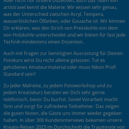
Aber nicht nur unsere Dozenten, auch das Team von
artistravel kennt die Materie: Wir wissen sehr genau,
was der Unterschied zwischen Acryl, Tempera,
wasserlöslichen Ölfarben, oder Gouache ist. Wir können
Dir erklären, was den Strich von Presskohle von dem
von Holzkohle unterscheidet und wir bieten für fast jede
Technik mindestens einen Dozenten.
Auch mit Fragen zur benötigten Ausrüstung für Deinen
Fotokurs wirst Du nicht alleine gelassen. Tut es
gehobenes Amateurmaterial oder muss Nikon Profi
Standard sein?
Zu jeder Malreise, zu jedem Fotoworkshop und zu
jedem Kreativkurs beraten wir Dich sehr gerne
telefonisch, bevor Du buchst. Soviel Vorarbeit macht
Sinn und sorgt für zufriedene Teilnehmer. Das zeigen
die guten Noten, die Gäste uns immer wieder gegeben
haben. In über 300 Kundeninterviews bekamen unsere
Kreativ-Reisen 2023 im Durchschnitt die Traumnote von