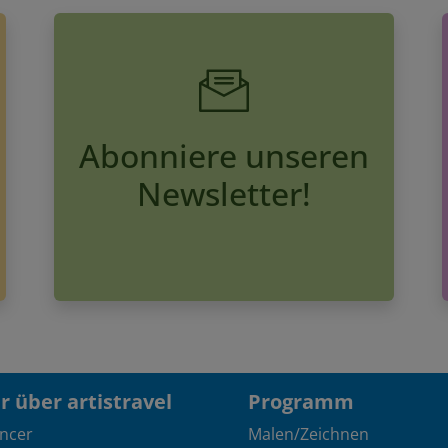
Abonniere unseren
Newsletter!
 über artistravel
Programm
encer
Malen/Zeichnen