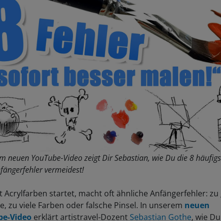
em neuen YouTube-Video zeigt Dir Sebastian, wie Du die 8 häufig
nfängerfehler vermeidest!
 Acrylfarben startet, macht oft ähnliche Anfängerfehler: zu
, zu viele Farben oder falsche Pinsel. In unserem
neuen
e-Video
erklärt artistravel-Dozent
Sebastian Gothe
, wie Du