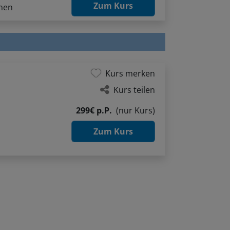
Zum Kurs
hnen
Kurs merken
Kurs teilen
299€ p.P.
(nur Kurs)
Zum Kurs