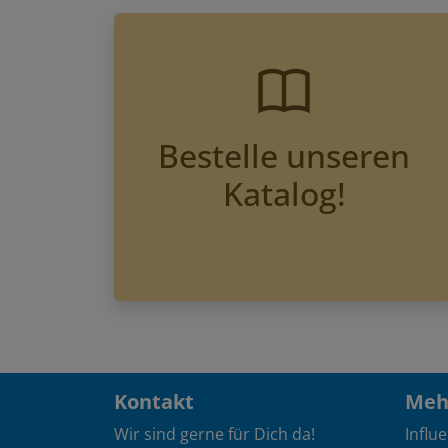
Bestelle unseren
Katalog!
Kontakt
Mehr
Wir sind gerne für Dich da!
Influ