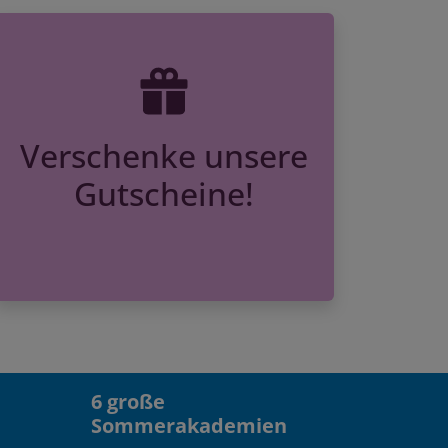
Verschenke unsere
Gutscheine!
6 große
Sommerakademien