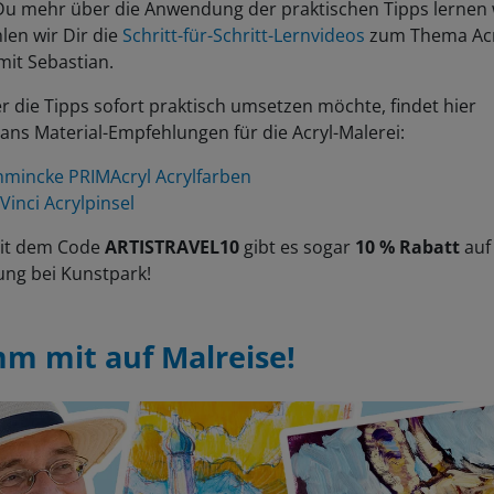
len wir Dir die
Schritt-für-Schritt-Lernvideos
zum Thema Acr
mit Sebastian.
 die Tipps sofort praktisch umsetzen möchte, findet hier
ans Material-Empfehlungen für die Acryl-Malerei:
hmincke PRIMAcryl Acrylfarben
Vinci Acrylpinsel
Mit dem Code
ARTISTRAVEL10
gibt es sogar
10 % Rabatt
auf
ung bei Kunstpark!
m mit auf Malreise!