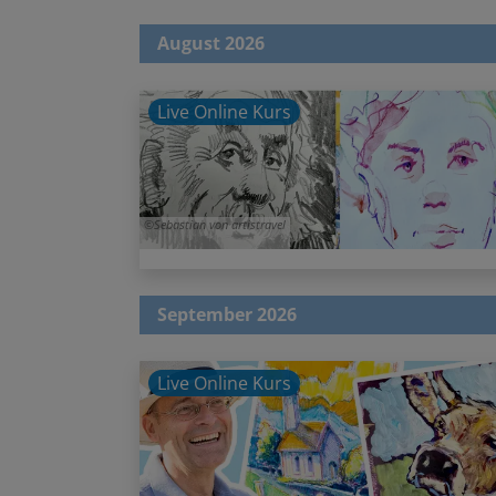
August 2026
Live Online Kurs
Sebastian von artistravel
September 2026
Live Online Kurs