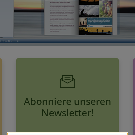
Abonniere unseren
Newsletter!