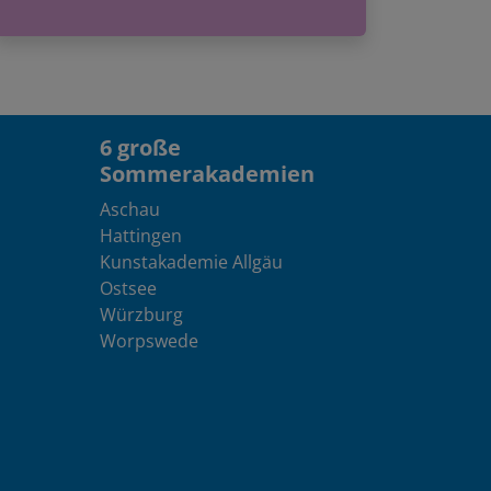
6 große
Sommerakademien
Aschau
Hattingen
Kunstakademie Allgäu
Ostsee
Würzburg
Worpswede