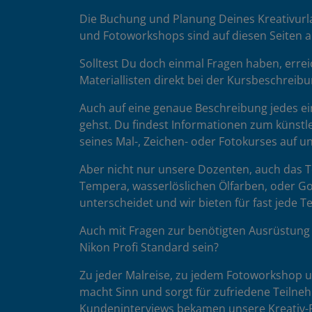
Die Buchung und Planung Deines Kreativurla
und Fotoworkshops sind auf diesen Seiten au
Solltest Du doch einmal Fragen haben, errei
Materiallisten direkt bei der Kursbeschreibu
Auch auf eine genaue Beschreibung jedes ein
gehst. Du findest Informationen zum künstle
seines Mal-, Zeichen- oder Fotokurses auf 
Aber nicht nur unsere Dozenten, auch das Te
Tempera, wasserlöslichen Ölfarben, oder Go
unterscheidet und wir bieten für fast jede 
Auch mit Fragen zur benötigten Ausrüstung 
Nikon Profi Standard sein?
Zu jeder Malreise, zu jedem Fotoworkshop un
macht Sinn und sorgt für zufriedene Teilne
Kundeninterviews bekamen unsere Kreativ-R