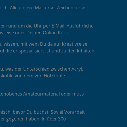
ich: Alle unsere Malkurse, Zeichenkurse
er rund um die Uhr per E-Mail. Ausführliche
tivreise oder Deinen Online Kurs.
u wissen, mit wem Du da auf Kreativreise
die er spezialisiert ist und zu den Inhalten
u, was der Unterschied zwischen Acryl,
esskohle von dem von Holzkohle
es gehobenes Amateurmaterial oder muss
isch, bevor Du buchst. Soviel Vorarbeit
der gegeben haben. In über 300