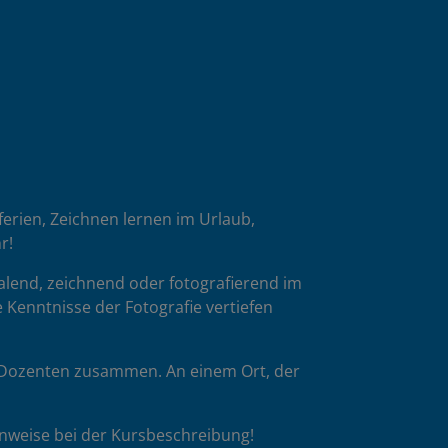
oferien, Zeichnen lernen im Urlaub,
r!
malend, zeichnend oder fotografierend im
 Kenntnisse der Fotografie vertiefen
p-Dozenten zusammen. An einem Ort, der
inweise bei der Kursbeschreibung!