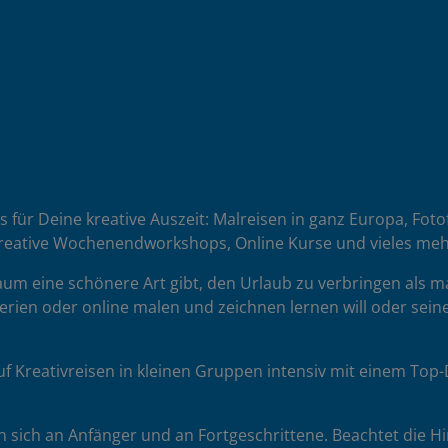
es für Deine kreative Auszeit: Malreisen in ganz Europa, Fot
reative Wochenendworkshops, Online Kurse und vieles meh
 kaum eine schönere Art gibt, den Urlaub zu verbringen als 
erien oder online malen und zeichnen lernen will oder seine
uf Kreativreisen in kleinen Gruppen intensiv mit einem To
sich an Anfänger und an Fortgeschrittene. Beachtet die H