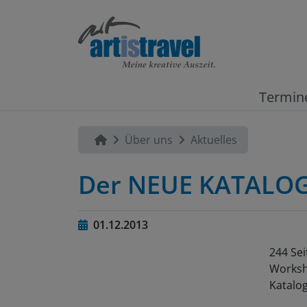
Termin
Über uns
Aktuelles
Der NEUE KATALOG. 
01.12.2013
244 Sei
Worksho
Katalog