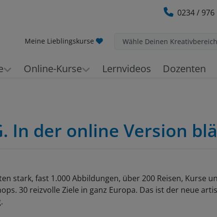
0234 / 976
Meine Lieblingskurse
Wähle Deinen Kreativbereic
e
Online-Kurse
Lernvideos
Dozenten
In der online Version blä
ten stark, fast 1.000 Abbildungen, über 200 Reisen, Kurse u
ps. 30 reizvolle Ziele in ganz Europa. Das ist der neue artis
.