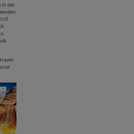
 in der
 werden
OUR
ch
zu
aub
travel-
sonst