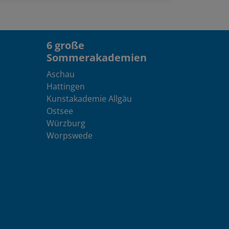
6 große
Sommerakademien
Aschau
Hattingen
Kunstakademie Allgäu
Ostsee
Würzburg
Worpswede