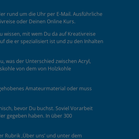
er rund um die Uhr per E-Mail. Ausführliche
tivreise oder Deinen Online Kurs.
u wissen, mit wem Du da auf Kreativreise
die er spezialisiert ist und zu den Inhalten
u, was der Unterschied zwischen Acryl,
esskohle von dem von Holzkohle
es gehobenes Amateurmaterial oder muss
isch, bevor Du buchst. Soviel Vorarbeit
der gegeben haben. In über 300
er Rubrik ‚Über uns’ und unter dem