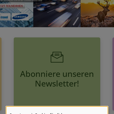
Abonniere unseren
Newsletter!