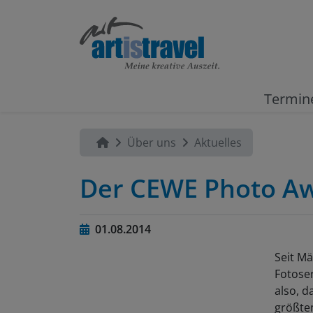
Termin
Über uns
Aktuelles
Der CEWE Photo Aw
01.08.2014
Seit Mä
Fotose
also, d
größten