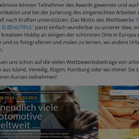
lebnisse können Teilnehmer des Awards gewinnen und auch
ikation und bei der Jurierung des eingereichten Arbeiten
WE nach Kräften unterstützen. Das Motto des Wettbwerbs '
IS BEAUTIFUL
' passt einfach wunderbar zu unserer Idee, si
 kreativen Hobby an einigen der schönsten Orte in Europa 
 und so fotografieren und malen zu lernen, wo andere Url
n.
uen uns schon auf die vielen Wettbewerbsbeiträge von artis
 aus Island, Venedig, Rügen, Hamburg oder wo immer Sie 
eren Kursen teilnehmen!