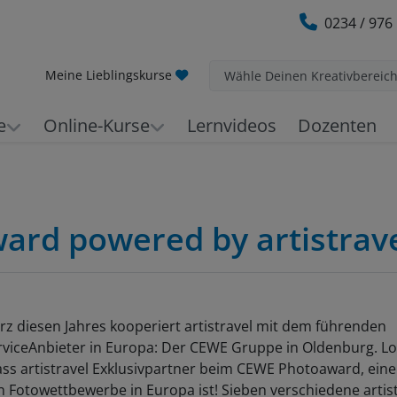
0234 / 976
Meine Lieblingskurse
Wähle Deinen Kreativbereic
e
Online-Kurse
Lernvideos
Dozenten
ard powered by artistrav
rz diesen Jahres kooperiert artistravel mit dem führenden
rviceAnbieter in Europa: Der CEWE Gruppe in Oldenburg. Lo
ass artistravel Exklusivpartner beim CEWE Photoaward, ein
 Fotowettbewerbe in Europa ist! Sieben verschiedene artist