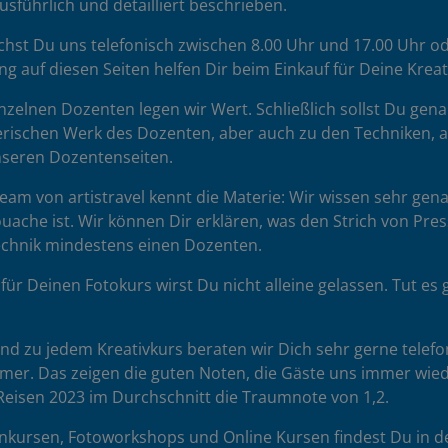
sführlich und detailliert beschrieben.
chst Du uns telefonisch zwischen 8.00 Uhr und 17.00 Uhr od
ng auf diesen Seiten helfen Dir beim Einkauf für Deine Krea
zelnen Dozenten legen wir Wert. Schließlich sollst Du gena
rischen Werk des Dozenten, aber auch zu den Techniken, auf 
unseren Dozentenseiten.
am von artistravel kennt die Materie: Wir wissen sehr gena
uache ist. Wir können Dir erklären, was den Strich von Pr
Technik mindestens einen Dozenten.
für Deinen Fotokurs wirst Du nicht alleine gelassen. Tut 
d zu jedem Kreativkurs beraten wir Dich sehr gerne telefon
hmer. Das zeigen die guten Noten, die Gäste uns immer wie
eisen 2023 im Durchschnitt die Traumnote von 1,2.
nkursen, Fotoworkshops und Online Kursen findest Du in d