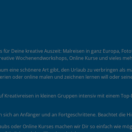
es für Deine kreative Auszeit: Malreisen in ganz Europa, Fot
reative Wochenendworkshops, Online Kurse und vieles meh
 kaum eine schönere Art gibt, den Urlaub zu verbringen als 
erien oder online malen und zeichnen lernen will oder seine
uf Kreativreisen in kleinen Gruppen intensiv mit einem To
sich an Anfänger und an Fortgeschrittene. Beachtet die H
ubs oder Online Kurses machen wir Dir so einfach wie mögl