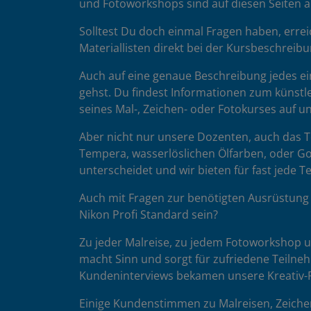
und Fotoworkshops sind auf diesen Seiten au
Solltest Du doch einmal Fragen haben, errei
Materiallisten direkt bei der Kursbeschreibu
Auch auf eine genaue Beschreibung jedes ein
gehst. Du findest Informationen zum künstle
seines Mal-, Zeichen- oder Fotokurses auf 
Aber nicht nur unsere Dozenten, auch das Te
Tempera, wasserlöslichen Ölfarben, oder Go
unterscheidet und wir bieten für fast jede 
Auch mit Fragen zur benötigten Ausrüstung 
Nikon Profi Standard sein?
Zu jeder Malreise, zu jedem Fotoworkshop un
macht Sinn und sorgt für zufriedene Teilne
Kundeninterviews bekamen unsere Kreativ-R
Einige Kundenstimmen zu Malreisen, Zeiche