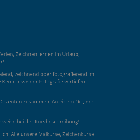
oferien, Zeichnen lernen im Urlaub,
r!
malend, zeichnend oder fotografierend im
 Kenntnisse der Fotografie vertiefen
p-Dozenten zusammen. An einem Ort, der
inweise bei der Kursbeschreibung!
ich: Alle unsere Malkurse, Zeichenkurse