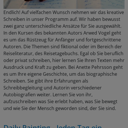
Endlich! Auf vielfachen Wunsch nehmen wir das kreative
Schreiben in unser Programm auf. Wir haben bewusst
zwei ganz unterschiedliche Ansätze für Sie ausgewählt.
In den Kursen des bekannten Autors Arwed Vogel geht
es um das Rüstzeug für Anfänger und fortgeschrittene
Autoren. Die Themen sind fiktional oder im Bereich der
Reiseliteratur, des Reisetagebuchs. Egal ob Sie beruflich
oder privat schreiben, hier lernen Sie Ihren Texten mehr
Ausdruck und Kraft zu geben. Bei Anette Pehrsson geht
es um Ihre eigene Geschichte, um das biographische
Schreiben. Sie gibt ihre Erfahrungen als
Schreibbegleitung und Autorin verschiedener
Autobiografien weiter. Lernen Sie von ihr,
aufzuschreiben was Sie erlebt haben, was Sie bewegt
und wie Sie der Mensch geworden sind, der Sie sind.
Daily Painting - Jeden Tag ein