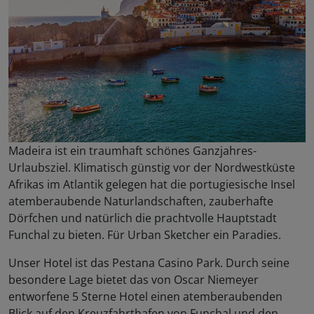
Madeira ist ein traumhaft schönes Ganzjahres-
Urlaubsziel. Klimatisch günstig vor der Nordwestküste
Afrikas im Atlantik gelegen hat die portugiesische Insel
atemberaubende Naturlandschaften, zauberhafte
Dörfchen und natürlich die prachtvolle Hauptstadt
Funchal zu bieten. Für Urban Sketcher ein Paradies.
Unser Hotel ist das Pestana Casino Park. Durch seine
besondere Lage bietet das von Oscar Niemeyer
entworfene 5 Sterne Hotel einen atemberaubenden
Blick auf den Kreuzfahrthafen von Funchal und den