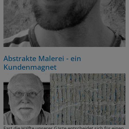
Abstrakte Malerei - ein
Kundenmagnet
Fast die Hälfte unserer Gäste entscheidet sich für einen