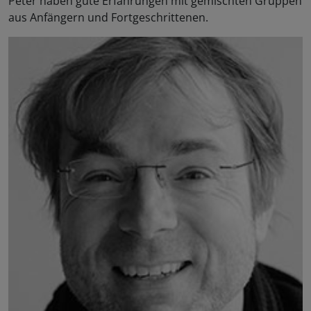
Peter haben gute Erfahrungen mit gemischten Gruppen
aus Anfängern und Fortgeschrittenen.