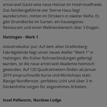
artistravel Gäste eine neue Heimat im Hotel Inselfriede.
Das familiengeführte vier Sterne Haus liegt
wunderschön, mitten im Ortskern in zweiter Reihe. Es
gibt Strandkörbe im Garten, ein hauseigenes
Restaurant und einen Wellnessbereich über 3 Etagen.
Hattingen - Werk 1
Industriekultur pur: Auf dem alten Greifenberg-
Fabrikgelände liegt unser neues Atelier “Werk 1” in
Hattingen. Wo früher Rohrverbindungen gefertigt
wurden, ist die neue artistravel Akademie heimisch
geworden. Auf 120 Quadratmetern finden ab Januar
2019 anspruchsvolle Kurse und Workshops statt.
Riesige Nordfenster, perfektes Licht und über 3 m
Deckenhöhe sorgen für angenehmes Arbeiten.
Insel Pellworm, Nordsee Lodge