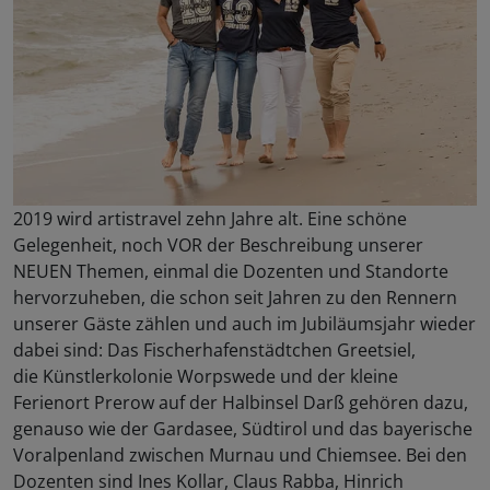
2019 wird artistravel zehn Jahre alt. Eine schöne
Gelegenheit, noch VOR der Beschreibung unserer
NEUEN Themen, einmal die Dozenten und Standorte
hervorzuheben, die schon seit Jahren zu den Rennern
unserer Gäste zählen und auch im Jubiläumsjahr wieder
dabei sind: Das Fischerhafenstädtchen Greetsiel,
die Künstlerkolonie Worpswede und der kleine
Ferienort Prerow auf der Halbinsel Darß gehören dazu,
genauso wie der Gardasee, Südtirol und das bayerische
Voralpenland zwischen Murnau und Chiemsee. Bei den
Dozenten sind Ines Kollar, Claus Rabba, Hinrich