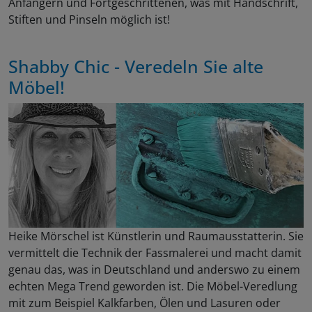
Anfängern und Fortgeschrittenen, was mit Handschrift,
Stiften und Pinseln möglich ist!
Shabby Chic - Veredeln Sie alte
Möbel!
Heike Mörschel ist Künstlerin und Raumausstatterin. Sie
vermittelt die Technik der Fassmalerei und macht damit
genau das, was in Deutschland und anderswo zu einem
echten Mega Trend geworden ist. Die Möbel-Veredlung
mit zum Beispiel Kalkfarben, Ölen und Lasuren oder