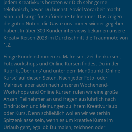
jedem Kreativkurs beraten wir Dich sehr gerne
telefonisch, bevor Du buchst. Soviel Vorarbeit macht
Sinn und sorgt für zufriedene Teilnehmer. Das zeigen
die guten Noten, die Gäste uns immer wieder gegeben
haben. In über 300 Kundeninterviews bekamen unsere
Kreativ-Reisen 2023 im Durchschnitt die Traumnote von
1,2.
Einige Kundenstimmen zu Malreisen, Zeichenkursen,
Fotoworkshops und Online Kursen findest Du in der
Rubrik ‚Über uns’ und unter dem Menüpunkt ‚Online-
Kurse’ auf diesen Seiten. Nach jeder Foto- oder
Malreise, aber auch nach unseren Wochenend-
Workshops und Online Kursen rufen wir eine große
Anzahl Teilnehmer an und fragen ausführlich nach
Eindrücken und Meinungen zu ihrem Kreativurlaub
oder Kurs. Denn schließlich wollen wir weiterhin
Spitzenklasse sein, wenn es um kreative Kurse im
Urlaub geht, egal ob Du malen, zeichnen oder