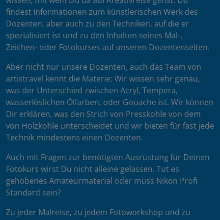
wissen, mit wem Du da auf Kreativreise gehst. Du
findest Informationen zum künstlerischen Werk des
Dozenten, aber auch zu den Techniken, auf die er
spezialisiert ist und zu den Inhalten seines Mal-,
Zeichen- oder Fotokurses auf unseren Dozentenseiten.
Aber nicht nur unsere Dozenten, auch das Team von
artistravel kennt die Materie: Wir wissen sehr genau,
was der Unterschied zwischen Acryl, Tempera,
wasserlöslichen Ölfarben, oder Gouache ist. Wir können
Dir erklären, was den Strich von Presskohle von dem
von Holzkohle unterscheidet und wir bieten für fast jede
Technik mindestens einen Dozenten.
Auch mit Fragen zur benötigten Ausrüstung für Deinen
Fotokurs wirst Du nicht alleine gelassen. Tut es
gehobenes Amateurmaterial oder muss Nikon Profi
Standard sein?
Zu jeder Malreise, zu jedem Fotoworkshop und zu