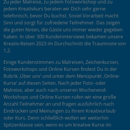
Zu jeder Malreise, zu jedem Fotoworkshop und zu
jedem Kreativkurs beraten wir Dich sehr gerne
telefonisch, bevor Du buchst. Soviel Vorarbeit macht
Sinn und sorgt für zufriedene Teilnehmer. Das zeigen
die guten Noten, die Gäste uns immer wieder gegeben
haben. In über 300 Kundeninterviews bekamen unsere
Kreativ-Reisen 2023 im Durchschnitt die Traumnote von
1,2.
Einige Kundenstimmen zu Malreisen, Zeichenkursen,
Fotoworkshops und Online Kursen findest Du in der
Rubrik ‚Über uns’ und unter dem Menüpunkt ‚Online-
Kurse’ auf diesen Seiten. Nach jeder Foto- oder
Malreise, aber auch nach unseren Wochenend-
Workshops und Online Kursen rufen wir eine große
Anzahl Teilnehmer an und fragen ausführlich nach
Eindrücken und Meinungen zu ihrem Kreativurlaub
oder Kurs. Denn schließlich wollen wir weiterhin
Spitzenklasse sein, wenn es um kreative Kurse im