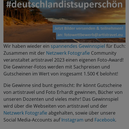
Wir haben wieder ein
spannendes Gewinnspiel
für Euch:
Zusammen mit der
Netzwerk Fotografie
Community
veranstaltet artistravel 2023 einen eigenen Foto-Award!
Die Gewinner-Fotos werden mit Sachpreisen und
Gutscheinen im Wert von insgesamt 1.500 € belohnt!
Die Gewinne sind bunt gemischt: Ihr könnt Gutscheine
von artistravel und Foto Erhardt gewinnen, Bücher von
unseren Dozenten und vieles mehr! Das Gewinnspiel
wird über die Webseiten von artistravel und der
Netzwerk Fotografie
abgehalten, sowie über unsere
Social Media-Accounts auf
Instagram
und
Facebook
.