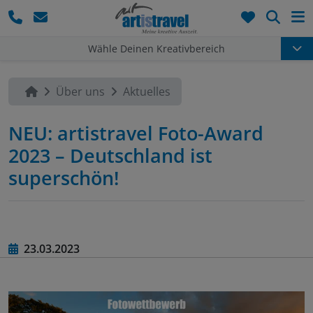
Such
Wähle Deinen Kreativbereich
Über uns
Aktuelles
NEU: artistravel Foto-Award
2023 – Deutschland ist
superschön!
23.03.2023