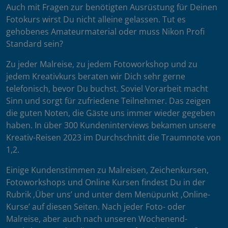
Auch mit Fragen zur benötigten Ausrüstung für Deinen
Fotokurs wirst Du nicht alleine gelassen. Tut es
gehobenes Amateurmaterial oder muss Nikon Profi
Standard sein?
Zu jeder Malreise, zu jedem Fotoworkshop und zu
jedem Kreativkurs beraten wir Dich sehr gerne
telefonisch, bevor Du buchst. Soviel Vorarbeit macht
Sinn und sorgt für zufriedene Teilnehmer. Das zeigen
die guten Noten, die Gäste uns immer wieder gegeben
haben. In über 300 Kundeninterviews bekamen unsere
Kreativ-Reisen 2023 im Durchschnitt die Traumnote von
1,2.
Einige Kundenstimmen zu Malreisen, Zeichenkursen,
Fotoworkshops und Online Kursen findest Du in der
Rubrik ‚Über uns’ und unter dem Menüpunkt ‚Online-
Kurse’ auf diesen Seiten. Nach jeder Foto- oder
Malreise, aber auch nach unseren Wochenend-