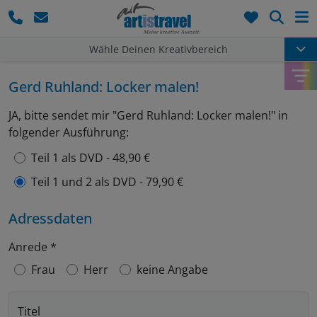
Such
Wähle Deinen Kreativbereich
Gerd Ruhland: Locker malen!
JA, bitte sendet mir "Gerd Ruhland: Locker malen!" in
folgender Ausführung:
Teil 1 als DVD - 48,90 €
Teil 1 und 2 als DVD - 79,90 €
Adressdaten
Anrede
*
Frau
Herr
keine Angabe
Titel