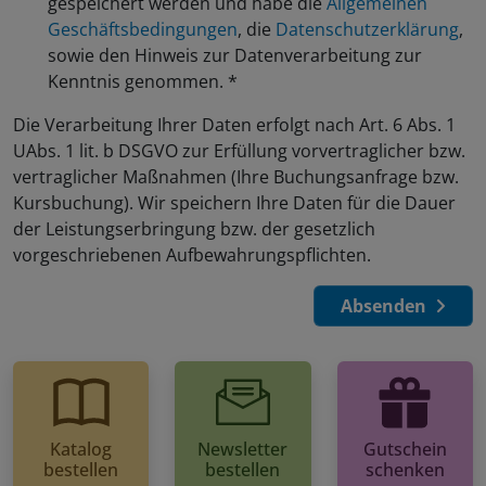
gespeichert werden und habe die
Allgemeinen
Geschäftsbedingungen
, die
Datenschutzerklärung
,
sowie den Hinweis zur Datenverarbeitung zur
Kenntnis genommen.
*
Die Verarbeitung Ihrer Daten erfolgt nach Art. 6 Abs. 1
UAbs. 1 lit. b DSGVO zur Erfüllung vorvertraglicher bzw.
vertraglicher Maßnahmen (Ihre Buchungsanfrage bzw.
Kursbuchung). Wir speichern Ihre Daten für die Dauer
der Leistungserbringung bzw. der gesetzlich
vorgeschriebenen Aufbewahrungspflichten.
Absenden
Katalog
Newsletter
Gutschein
bestellen
bestellen
schenken