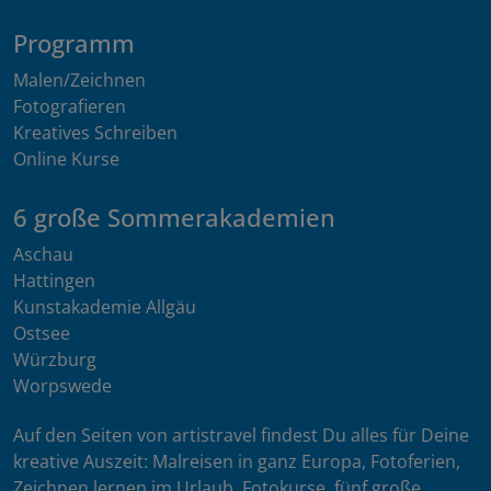
Programm
Malen/Zeichnen
Fotografieren
Kreatives Schreiben
Online Kurse
6 große Sommerakademien
Aschau
Hattingen
Kunstakademie Allgäu
Ostsee
Würzburg
Worpswede
Auf den Seiten von artistravel findest Du alles für Deine
kreative Auszeit: Malreisen in ganz Europa, Fotoferien,
Zeichnen lernen im Urlaub, Fotokurse, fünf große