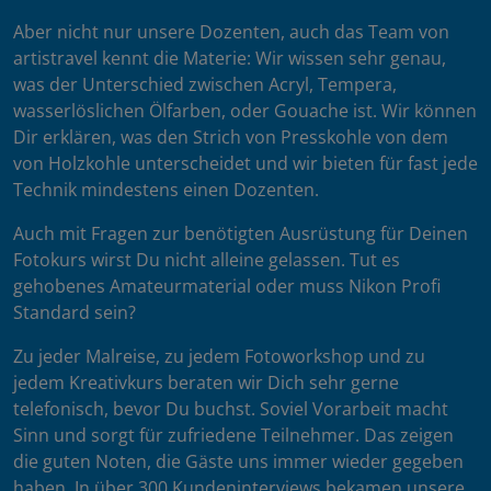
Aber nicht nur unsere Dozenten, auch das Team von
artistravel kennt die Materie: Wir wissen sehr genau,
was der Unterschied zwischen Acryl, Tempera,
wasserlöslichen Ölfarben, oder Gouache ist. Wir können
Dir erklären, was den Strich von Presskohle von dem
von Holzkohle unterscheidet und wir bieten für fast jede
Technik mindestens einen Dozenten.
Auch mit Fragen zur benötigten Ausrüstung für Deinen
Fotokurs wirst Du nicht alleine gelassen. Tut es
gehobenes Amateurmaterial oder muss Nikon Profi
Standard sein?
Zu jeder Malreise, zu jedem Fotoworkshop und zu
jedem Kreativkurs beraten wir Dich sehr gerne
telefonisch, bevor Du buchst. Soviel Vorarbeit macht
Sinn und sorgt für zufriedene Teilnehmer. Das zeigen
die guten Noten, die Gäste uns immer wieder gegeben
haben. In über 300 Kundeninterviews bekamen unsere