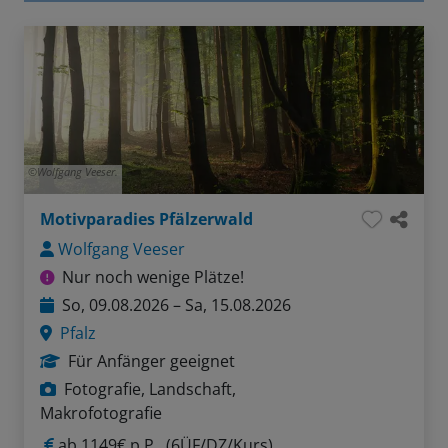
Wolfgang Veeser.
Motivparadies Pfälzerwald
Wolfgang Veeser
Nur noch wenige Plätze!
So, 09.08.2026 – Sa, 15.08.2026
Pfalz
Für Anfänger geeignet
Fotografie, Landschaft,
Makrofotografie
ab
1149€ p.P.
(6ÜF/DZ/Kurs)