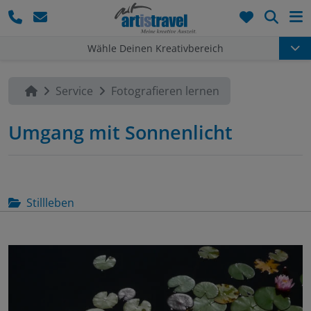
Such
Wähle Deinen Kreativbereich
Service
Fotografieren lernen
Umgang mit Sonnenlicht
Stillleben