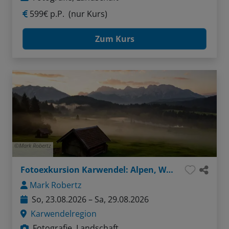
599€ p.P.
(nur Kurs)
Zum Kurs
Mark Robertz
Fotoexkursion Karwendel: Alpen, Wasser, Felsen
Mark Robertz
So, 23.08.2026 – Sa, 29.08.2026
Karwendelregion
Fotografie, Landschaft