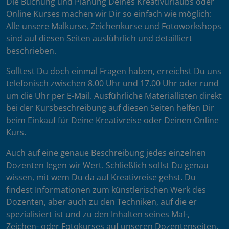
Die Buchung und Planung Deines Kreativurlaubs oder
Online Kurses machen wir Dir so einfach wie möglich:
Alle unsere Malkurse, Zeichenkurse und Fotoworkshops
sind auf diesen Seiten ausführlich und detailliert
beschrieben.
Solltest Du doch einmal Fragen haben, erreichst Du uns
telefonisch zwischen 8.00 Uhr und 17.00 Uhr oder rund
um die Uhr per E-Mail. Ausführliche Materiallisten direkt
bei der Kursbeschreibung auf diesen Seiten helfen Dir
beim Einkauf für Deine Kreativreise oder Deinen Online
Kurs.
Auch auf eine genaue Beschreibung jedes einzelnen
Dozenten legen wir Wert. Schließlich sollst Du genau
wissen, mit wem Du da auf Kreativreise gehst. Du
findest Informationen zum künstlerischen Werk des
Dozenten, aber auch zu den Techniken, auf die er
spezialisiert ist und zu den Inhalten seines Mal-,
Zeichen- oder Fotokurses auf unseren Dozentenseiten.