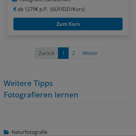
ab
1279€ p.P.
(6ÜF/DZ//Kurs)
Zum Kurs
Zurück
1
2
Weiter
Weitere Tipps
Fotografieren lernen
Naturfotografie