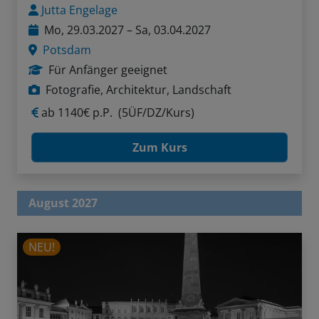
Jutta Engelage
Mo, 29.03.2027 – Sa, 03.04.2027
Potsdam
Für Anfänger geeignet
Fotografie, Architektur, Landschaft
ab
1140€ p.P.
(5ÜF/DZ/Kurs)
Zum Kurs
August 2027
NEU!