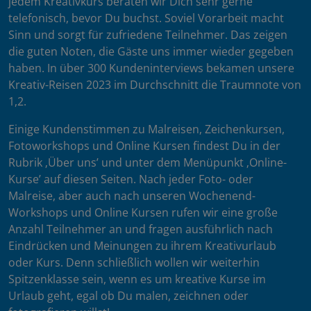
jedem Kreativkurs beraten wir Dich sehr gerne
telefonisch, bevor Du buchst. Soviel Vorarbeit macht
Sinn und sorgt für zufriedene Teilnehmer. Das zeigen
die guten Noten, die Gäste uns immer wieder gegeben
haben. In über 300 Kundeninterviews bekamen unsere
Kreativ-Reisen 2023 im Durchschnitt die Traumnote von
1,2.
Einige Kundenstimmen zu Malreisen, Zeichenkursen,
Fotoworkshops und Online Kursen findest Du in der
Rubrik ‚Über uns’ und unter dem Menüpunkt ‚Online-
Kurse’ auf diesen Seiten. Nach jeder Foto- oder
Malreise, aber auch nach unseren Wochenend-
Workshops und Online Kursen rufen wir eine große
Anzahl Teilnehmer an und fragen ausführlich nach
Eindrücken und Meinungen zu ihrem Kreativurlaub
oder Kurs. Denn schließlich wollen wir weiterhin
Spitzenklasse sein, wenn es um kreative Kurse im
Urlaub geht, egal ob Du malen, zeichnen oder