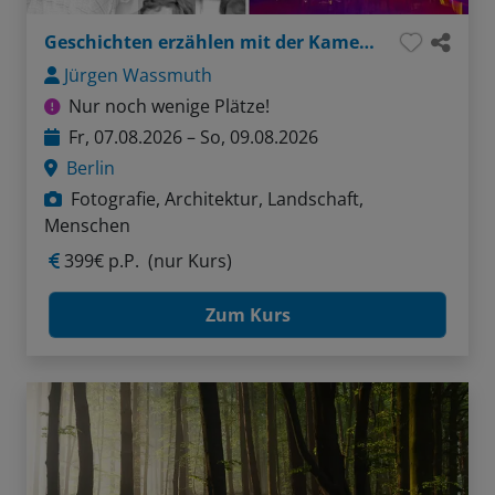
Geschichten erzählen mit der Kamera - Berlin-Inspiration
Jürgen Wassmuth
Nur noch wenige Plätze!
Fr, 07.08.2026 – So, 09.08.2026
Berlin
Fotografie, Architektur, Landschaft,
Menschen
399€ p.P.
(nur Kurs)
Zum Kurs