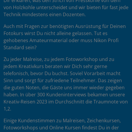
Dir erklären, was den Strich von Presskohle von dem
von Holzkohle unterscheidet und wir bieten für fast jede
Technik mindestens einen Dozenten.
Auch mit Fragen zur benötigten Ausrüstung für Deinen
Fotokurs wirst Du nicht alleine gelassen. Tut es
gehobenes Amateurmaterial oder muss Nikon Profi
Standard sein?
Zu jeder Malreise, zu jedem Fotoworkshop und zu
jedem Kreativkurs beraten wir Dich sehr gerne
telefonisch, bevor Du buchst. Soviel Vorarbeit macht
Sinn und sorgt für zufriedene Teilnehmer. Das zeigen
die guten Noten, die Gäste uns immer wieder gegeben
haben. In über 300 Kundeninterviews bekamen unsere
Kreativ-Reisen 2023 im Durchschnitt die Traumnote von
1,2.
Einige Kundenstimmen zu Malreisen, Zeichenkursen,
Fotoworkshops und Online Kursen findest Du in der