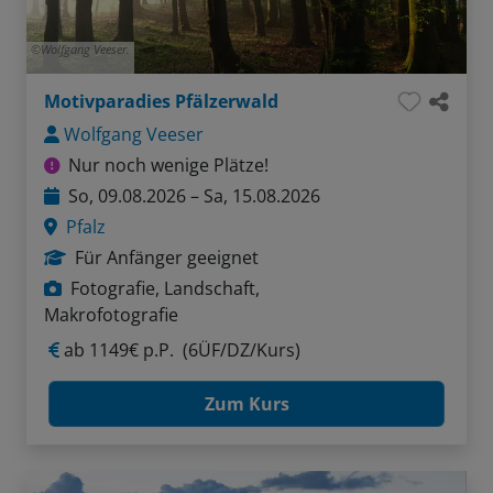
Wolfgang Veeser.
Motivparadies Pfälzerwald
Wolfgang Veeser
Nur noch wenige Plätze!
So, 09.08.2026 – Sa, 15.08.2026
Pfalz
Für Anfänger geeignet
Fotografie, Landschaft,
Makrofotografie
ab
1149€ p.P.
(6ÜF/DZ/Kurs)
Zum Kurs