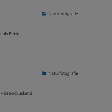
Naturfotografie
 als Effekt
Naturfotografie
e – beeindruckend