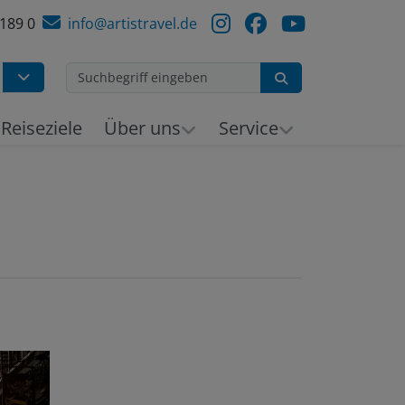
 189 0
info@artistravel.de
Suchen
h
Reiseziele
Über uns
Service