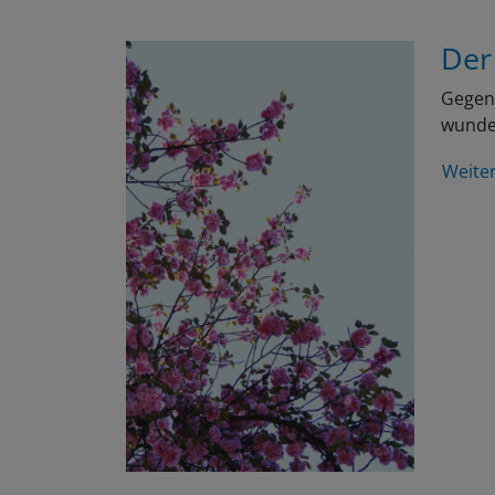
Der
Gegen 
wunder
Weite