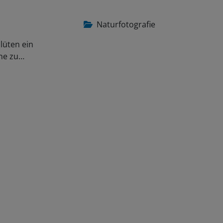
Naturfotografie
lüten ein
ene zu…