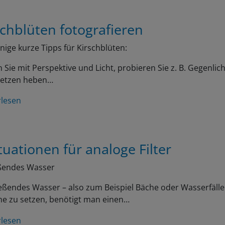
schblüten fotografieren
inige kurze Tipps für Kirschblüten:
n Sie mit Perspektive und Licht, probieren Sie z. B. Gegenlicht
setzen heben…
rlesen
tuationen für analoge Filter
eßendes Wasser
eßendes Wasser – also zum Beispiel Bäche oder Wasserfäll
ne zu setzen, benötigt man einen…
rlesen