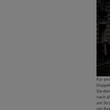
Für ein
Doppel
Sie den
nach al
am Stra
um Ihr