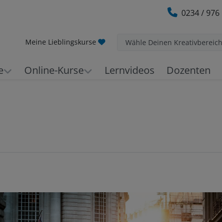
0234 / 976
Meine Lieblingskurse
Wähle Deinen Kreativbereic
e
Online-Kurse
Lernvideos
Dozenten