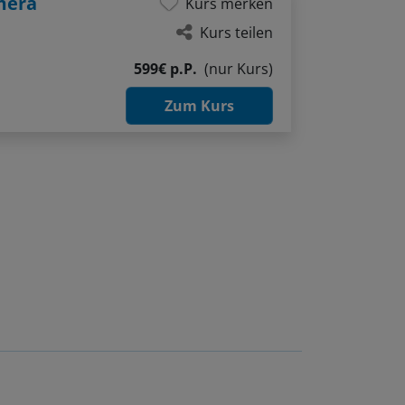
mera
Kurs merken
Kurs teilen
599€ p.P.
(nur Kurs)
Zum Kurs