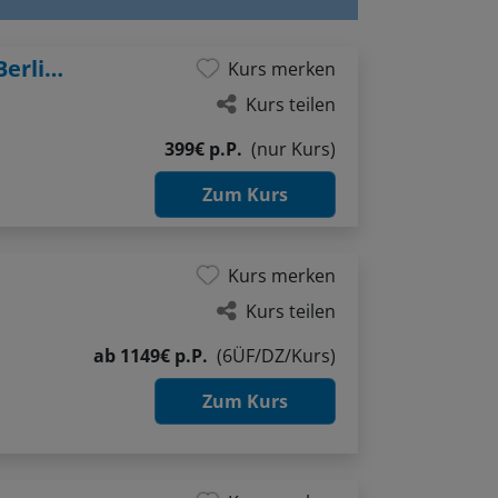
Geschichten erzählen mit der Kamera - Berlin-Inspiration
Kurs merken
Kurs teilen
399€ p.P.
(nur Kurs)
Zum Kurs
Kurs merken
Kurs teilen
ab
1149€ p.P.
(6ÜF/DZ/Kurs)
Zum Kurs