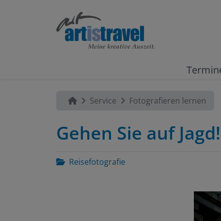
Termin
Service
Fotografieren lernen
Gehen Sie auf Jagd!
Reisefotografie