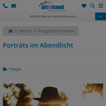
Such
Wähle Deinen Kreativbereich
Service
Fotografieren lernen
Porträts im Abendlicht
People