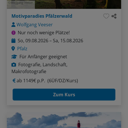
Wolfgang Veeser.
Motivparadies Pfälzerwald
Wolfgang Veeser
Nur noch wenige Plätze!
So, 09.08.2026 – Sa, 15.08.2026
Pfalz
Für Anfänger geeignet
Fotografie, Landschaft,
Makrofotografie
ab
1149€ p.P.
(6ÜF/DZ/Kurs)
Zum Kurs