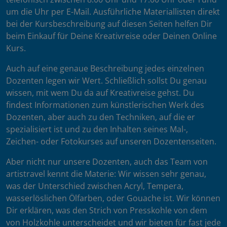
um die Uhr per E-Mail. Ausführliche Materiallisten direkt
bei der Kursbeschreibung auf diesen Seiten helfen Dir
beim Einkauf für Deine Kreativreise oder Deinen Online
Kurs.
Auch auf eine genaue Beschreibung jedes einzelnen
Dozenten legen wir Wert. Schließlich sollst Du genau
wissen, mit wem Du da auf Kreativreise gehst. Du
findest Informationen zum künstlerischen Werk des
Dozenten, aber auch zu den Techniken, auf die er
spezialisiert ist und zu den Inhalten seines Mal-,
Zeichen- oder Fotokurses auf unseren Dozentenseiten.
Aber nicht nur unsere Dozenten, auch das Team von
artistravel kennt die Materie: Wir wissen sehr genau,
was der Unterschied zwischen Acryl, Tempera,
wasserlöslichen Ölfarben, oder Gouache ist. Wir können
Dir erklären, was den Strich von Presskohle von dem
von Holzkohle unterscheidet und wir bieten für fast jede