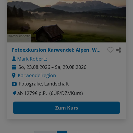
Mark Robertz
Fotoexkursion Karwendel: Alpen, Wasser, Felsen
Mark Robertz
So, 23.08.2026 – Sa, 29.08.2026
Karwendelregion
Fotografie, Landschaft
ab
1279€ p.P.
(6ÜF/DZ//Kurs)
Zum Kurs