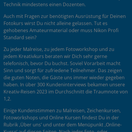
Technik mindestens einen Dozenten.
Auch mit Fragen zur benötigten Ausrüstung für Deinen
Fotokurs wirst Du nicht alleine gelassen. Tut es
gehobenes Amateurmaterial oder muss Nikon Profi
Standard sein?
Zu jeder Malreise, zu jedem Fotoworkshop und zu
jedem Kreativkurs beraten wir Dich sehr gerne
telefonisch, bevor Du buchst. Soviel Vorarbeit macht
Sinn und sorgt für zufriedene Teilnehmer. Das zeigen
die guten Noten, die Gäste uns immer wieder gegeben
haben. In über 300 Kundeninterviews bekamen unsere
Kreativ-Reisen 2023 im Durchschnitt die Traumnote von
1,2.
Einige Kundenstimmen zu Malreisen, Zeichenkursen,
Fotoworkshops und Online Kursen findest Du in der
Rubrik ‚Über uns’ und unter dem Menüpunkt ‚Online-
Kurse’ auf diesen Seiten. Nach jeder Foto- oder