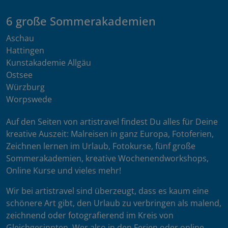
6 große Sommerakademien
Aschau
Hattingen
Kunstakademie Allgäu
Ostsee
Würzburg
Worpswede
Auf den Seiten von artistravel findest Du alles für Deine
kreative Auszeit: Malreisen in ganz Europa, Fotoferien,
Zeichnen lernen im Urlaub, Fotokurse, fünf große
Sommerakademien, kreative Wochenendworkshops,
Online Kurse und vieles mehr!
Wir bei artistravel sind überzeugt, dass es kaum eine
schönere Art gibt, den Urlaub zu verbringen als malend,
zeichnend oder fotografierend im Kreis von
Gleichgesinnten. Wer also in den Ferien oder online