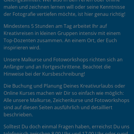
malen und zeichnen lernen will oder seine Kenntnisse
der Fotografie vertiefen möchte, ist hier genau richtig!
Mindestens 5 Stunden am Tag arbeitet Ihr auf
Kreativreisen in kleinen Gruppen intensiv mit einem
Top-Dozenten zusammen. An einem Ort, der Euch
inspirieren wird.
Unsere Malkurse und Fotoworkshops richten sich an
Anfänger und an Fortgeschrittene. Beachtet die
Hinweise bei der Kursbeschreibung!
Die Buchung und Planung Deines Kreativurlaubs oder
Online Kurses machen wir Dir so einfach wie möglich:
Alle unsere Malkurse, Zeichenkurse und Fotoworkshops
sind auf diesen Seiten ausführlich und detailliert
beschrieben.
Solltest Du doch einmal Fragen haben, erreichst Du uns
telefonisch zwischen 8.00 Uhr und 17.00 Uhr oder rund