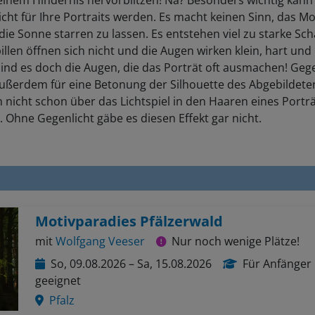
cht für Ihre Portraits werden. Es macht keinen Sinn, das Mo
 die Sonne starren zu lassen. Es entstehen viel zu starke Sch
illen öffnen sich nicht und die Augen wirken klein, hart und 
ind es doch die Augen, die das Porträt oft ausmachen! Gege
außerdem für eine Betonung der Silhouette des Abgebildete
h nicht schon über das Lichtspiel in den Haaren eines Portr
. Ohne Gegenlicht gäbe es diesen Effekt gar nicht.
Motivparadies Pfälzerwald
mit
Wolfgang Veeser
Nur noch wenige Plätze!
So, 09.08.2026 – Sa, 15.08.2026
Für Anfänger
geeignet
Pfalz
Fotografie, Landschaft, Makrofotografie