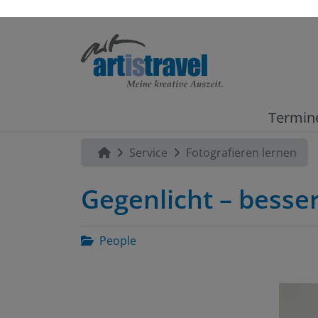
Termin
Service
Fotografieren lernen
Gegenlicht – besser
People