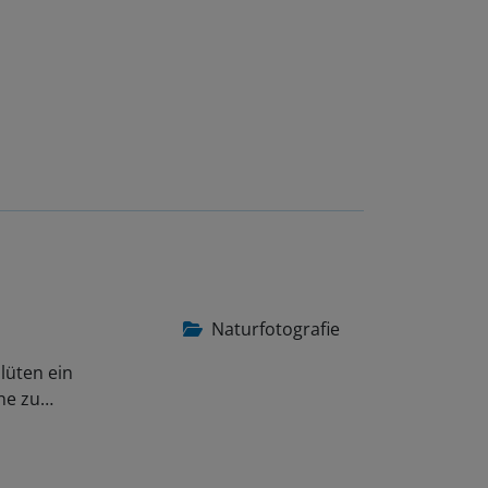
Naturfotografie
lüten ein
ene zu…