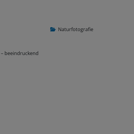
Naturfotografie
e – beeindruckend