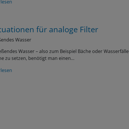
tuationen für analoge Filter
eßendes Wasser
eßendes Wasser – also zum Beispiel Bäche oder Wasserfäll
ne zu setzen, benötigt man einen…
rlesen