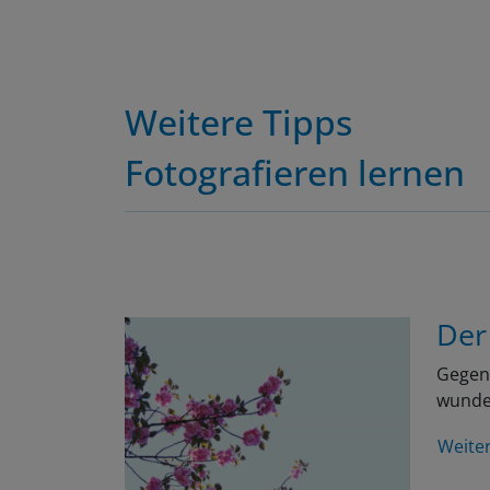
Weitere Tipps
Fotografieren lernen
Der
Gegen 
wunder
Weite