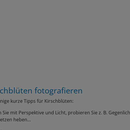
schblüten fotografieren
inige kurze Tipps für Kirschblüten:
n Sie mit Perspektive und Licht, probieren Sie z. B. Gegenlicht
setzen heben…
rlesen