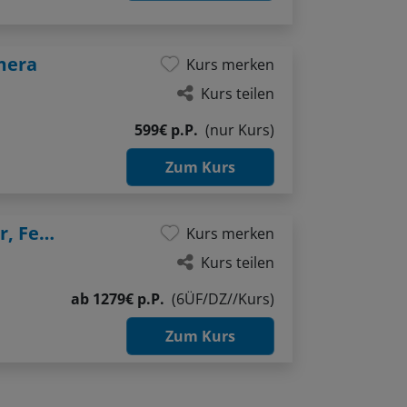
mera
Kurs merken
Kurs teilen
599€ p.P.
(nur Kurs)
Zum Kurs
Fotoexkursion Karwendel: Alpen, Wasser, Felsen
Kurs merken
Kurs teilen
ab
1279€ p.P.
(6ÜF/DZ//Kurs)
Zum Kurs