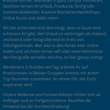
kreative Auszeit: Malreisen in ganz Europa, Fotoferien,
Zeichnen lernen im Urlaub, Fotokurse, fünf große
Sommerakademien, kreative Wochenendworkshops,
Online Kurse und vieles mehr!
Wir bei artistravel sind überzeugt, dass es kaum eine
schönere Art gibt, den Urlaub zu verbringen als malend,
zeichnend oder fotografierend im Kreis von
Gleichgesinnten. Wer also in den Ferien oder online
malen und zeichnen lernen will oder seine Kenntnisse
der Fotografie vertiefen möchte, ist hier genau richtig!
Mindestens 5 Stunden am Tag arbeitet Ihr auf
Kreativreisen in kleinen Gruppen intensiv mit einem
Top-Dozenten zusammen. An einem Ort, der Euch
inspirieren wird.
Unsere Malkurse und Fotoworkshops richten sich an
Anfänger und an Fortgeschrittene. Beachtet die
Hinweise bei der Kursbeschreibung!