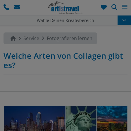
Such
Wähle Deinen Kreativbereich
Service
Fotografieren lernen
Welche Arten von Collagen gibt
es?