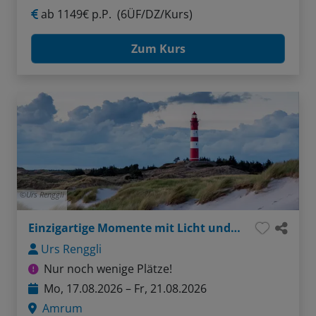
ab
1149€ p.P.
(6ÜF/DZ/Kurs)
Zum Kurs
Urs Renggli
Einzigartige Momente mit Licht und Kamera
Urs Renggli
Nur noch wenige Plätze!
Mo, 17.08.2026 – Fr, 21.08.2026
Amrum