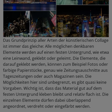
Das Grundprinzip aller Arten der künstlerischen Collage
ist immer das gleiche: Alle möglichen denkbaren
Elemente werden auf einen festen Untergrund, wie etwa
eine Leinwand, geklebt oder geleimt. Die Elemente, die
darauf geklebt werden, können zum Beispiel Fotos oder
farbige Papierstücke, genau wie Zeitungsauschnitte aus
Tageszeitungen oder auch Magazinen sein. Die
Möglichkeiten hier sind unbegrenzt, es gibt quasi keine
Vorgaben. Wichtig ist, dass das Material gut auf dem
festen Untergrund kleben bleibt und relativ flach ist. Die
einzelnen Elemente dürfen dabei überlappend
angeordnet, verdreht oder eingefärbt werden.