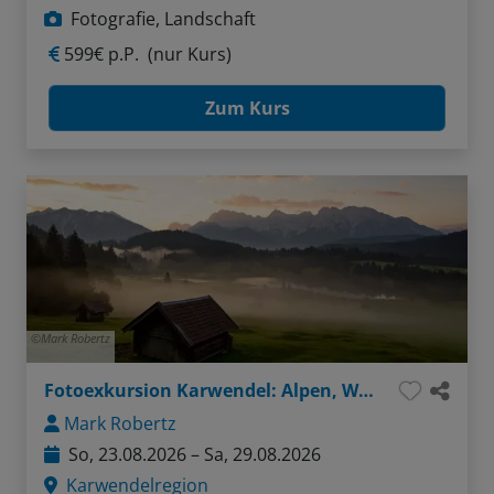
Fotografie, Landschaft
599€ p.P.
(nur Kurs)
Zum Kurs
Mark Robertz
Fotoexkursion Karwendel: Alpen, Wasser, Felsen
Mark Robertz
So, 23.08.2026 – Sa, 29.08.2026
Karwendelregion