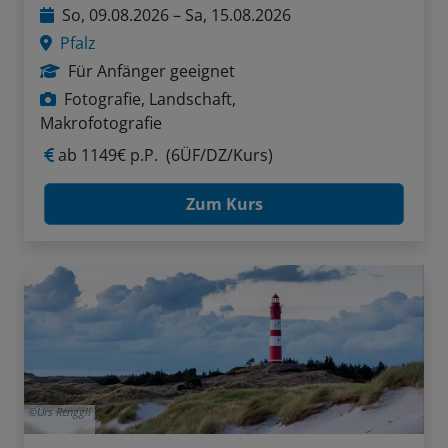
So, 09.08.2026 – Sa, 15.08.2026
Pfalz
Für Anfänger geeignet
Fotografie, Landschaft,
Makrofotografie
ab
1149€ p.P.
(6ÜF/DZ/Kurs)
Zum Kurs
Urs Renggli