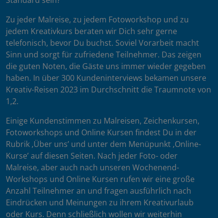
Standard sein?
Zu jeder Malreise, zu jedem Fotoworkshop und zu
jedem Kreativkurs beraten wir Dich sehr gerne
telefonisch, bevor Du buchst. Soviel Vorarbeit macht
Sinn und sorgt für zufriedene Teilnehmer. Das zeigen
die guten Noten, die Gäste uns immer wieder gegeben
haben. In über 300 Kundeninterviews bekamen unsere
Kreativ-Reisen 2023 im Durchschnitt die Traumnote von
1,2.
Einige Kundenstimmen zu Malreisen, Zeichenkursen,
Fotoworkshops und Online Kursen findest Du in der
Rubrik ‚Über uns’ und unter dem Menüpunkt ‚Online-
Kurse’ auf diesen Seiten. Nach jeder Foto- oder
Malreise, aber auch nach unseren Wochenend-
Workshops und Online Kursen rufen wir eine große
Anzahl Teilnehmer an und fragen ausführlich nach
Eindrücken und Meinungen zu ihrem Kreativurlaub
oder Kurs. Denn schließlich wollen wir weiterhin