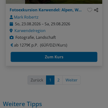
Fotoexkursion Karwendel: Alpen, Wasser, Felsen
Mark Robertz
So, 23.08.2026 – Sa, 29.08.2026
Karwendelregion
Fotografie, Landschaft
ab
1279€ p.P.
(6ÜF/DZ//Kurs)
Zum Kurs
Zurück
1
2
Weiter
Weitere Tipps