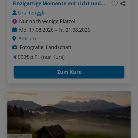
Einzigartige Momente mit Licht und Kamera
Urs Renggli
Nur noch wenige Plätze!
Mo, 17.08.2026 – Fr, 21.08.2026
Amrum
Fotografie, Landschaft
599€ p.P.
(nur Kurs)
Zum Kurs
Mark Robertz