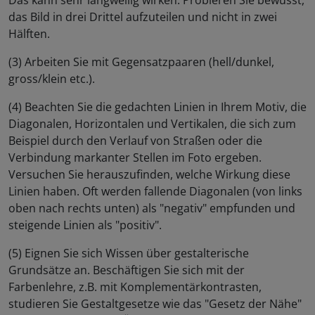
Das kann sehr langweilig wirken. Probieren Sie bewusst,
das Bild in drei Drittel aufzuteilen und nicht in zwei
Hälften.
(3) Arbeiten Sie mit Gegensatzpaaren (hell/dunkel,
gross/klein etc.).
(4) Beachten Sie die gedachten Linien in Ihrem Motiv, die
Diagonalen, Horizontalen und Vertikalen, die sich zum
Beispiel durch den Verlauf von Straßen oder die
Verbindung markanter Stellen im Foto ergeben.
Versuchen Sie herauszufinden, welche Wirkung diese
Linien haben. Oft werden fallende Diagonalen (von links
oben nach rechts unten) als "negativ" empfunden und
steigende Linien als "positiv".
(5) Eignen Sie sich Wissen über gestalterische
Grundsätze an. Beschäftigen Sie sich mit der
Farbenlehre, z.B. mit Komplementärkontrasten,
studieren Sie Gestaltgesetze wie das "Gesetz der Nähe"